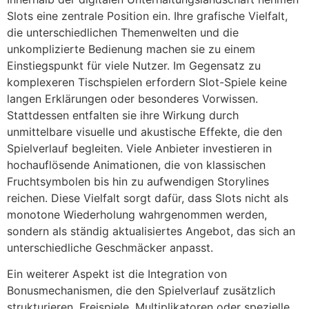
Slots eine zentrale Position ein. Ihre grafische Vielfalt,
die unterschiedlichen Themenwelten und die
unkomplizierte Bedienung machen sie zu einem
Einstiegspunkt für viele Nutzer. Im Gegensatz zu
komplexeren Tischspielen erfordern Slot-Spiele keine
langen Erklärungen oder besonderes Vorwissen.
Stattdessen entfalten sie ihre Wirkung durch
unmittelbare visuelle und akustische Effekte, die den
Spielverlauf begleiten. Viele Anbieter investieren in
hochauflösende Animationen, die von klassischen
Fruchtsymbolen bis hin zu aufwendigen Storylines
reichen. Diese Vielfalt sorgt dafür, dass Slots nicht als
monotone Wiederholung wahrgenommen werden,
sondern als ständig aktualisiertes Angebot, das sich an
unterschiedliche Geschmäcker anpasst.
Ein weiterer Aspekt ist die Integration von
Bonusmechanismen, die den Spielverlauf zusätzlich
strukturieren. Freispiele, Multiplikatoren oder spezielle