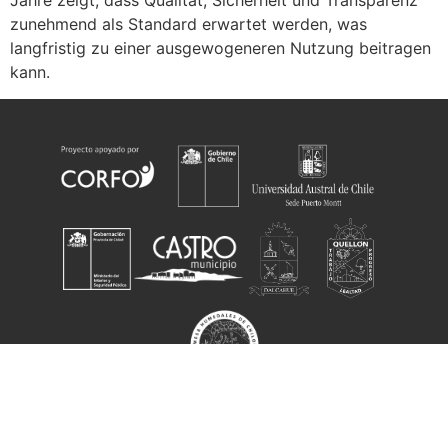
Jahre zeigt, dass Qualität, Sicherheit und Transparenz
zunehmend als Standard erwartet werden, was
langfristig zu einer ausgewogeneren Nutzung beitragen
kann.
Desarollado por
Indaga