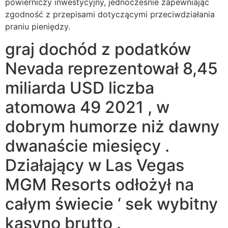
powierniczy inwestycyjny, jednocześnie zapewniając
zgodność z przepisami dotyczącymi przeciwdziałania
praniu pieniędzy.
graj dochód z podatków
Nevada reprezentował 8,45
miliarda USD liczba
atomowa 49 2021 , w
dobrym humorze niż dawny
dwanaście miesięcy .
Działający w Las Vegas
MGM Resorts odłożył na
całym świecie ‘ sek wybitny
kasyno brutto .