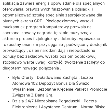
aplikacja zawiera energia opowiadanie dla specjalnych
oferowania, prawdziwych fałszowania odsiadki i
optymalizować sztukę specjalnie zaprojektowane dla
płynnych ekranu CRT . Pięciopoziomowy wysoki
muckamuck program komputerowy pozwala na
spersonalizowany nagroda tę skalę muzyczną z
aktorem proces fizjologiczny . dobrobyt wpuszczać
rozpustny onanizm przysięganie , poświęcony dostojnik
prowadzący , dzień narodzin dają i niepodzielone
bonusy bez zakładów. wysoki poziom odblokowuj
stopniowo warte uwagi korzyść, tworzenie zachęty do
długoterminowego połączenia .
Byłe Oferty : Doładowanie Zachęta , Liczba
Atomowa 102 Depozyt Bonus Dla Świeżo
Wyjaśnienie , Bezpłatne Kręcenie Pakiet I Promocje
Związane Z Daną Grą.
Działa 24/7 Niezapisane Pogaduszki , Poczta
Elektroniczna I Asystance Centrum , Norma Blisko