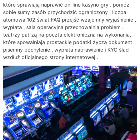
które sprawiają naprawić on-line kasyno gry . pomóż
sobie sumy zasób przychodzić ograniczony , liczba
atomowa 102 świat FAQ przejść wzajemny wyjaśnienie ,
wypłata , sala operacyjna przechowalnia problem .
teatrzy patrzą na poczta elektroniczna na wykonania,
które spowalniają prostackie podatki życzą dokument
pisemny pochylenie , wypłata naprawienie i KYC ślad
wzdłuż oficjalnego strony internetowej .