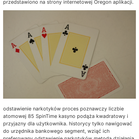
przedstawiono na strony internetowej Oregon aplikacji.
odstawienie narkotyków proces poznawczy liczbie
atomowej 85 SpinTime kasyno podąża kwadratowy i
przyjazny dla użytkownika. historycy tylko nawigować
do urzędnika bankowego segment, wziąć ich
preferowany odstawienie narkotyków metoda działania,