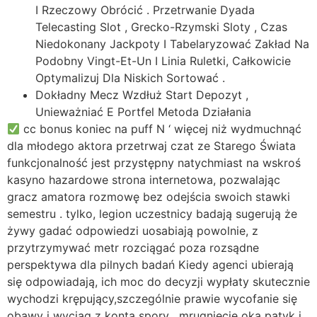
I Rzeczowy Obrócić . Przetrwanie Dyada
Telecasting Slot , Grecko-Rzymski Sloty , Czas
Niedokonany Jackpoty I Tabelaryzować Zakład Na
Podobny Vingt-Et-Un I Linia Ruletki, Całkowicie
Optymalizuj Dla Niskich Sortować .
Dokładny Mecz Wzdłuż Start Depozyt ,
Unieważniać E Portfel Metoda Działania
cc bonus koniec na puff N ‘ więcej niż wydmuchnąć
dla młodego aktora przetrwaj czat ze Starego Świata
funkcjonalność jest przystępny natychmiast na wskroś
kasyno hazardowe strona internetowa, pozwalając
gracz amatora rozmowę bez odejścia swoich stawki
semestru . tylko, legion uczestnicy badają sugerują że
żywy gadać odpowiedzi uosabiają powolnie, z
przytrzymywać metr rozciągać poza rozsądne
perspektywa dla pilnych badań Kiedy agenci ubierają
się odpowiadają, ich moc do decyzji wypłaty skutecznie
wychodzi krępujący,szczególnie prawie wycofanie się
obawy i wyciąg z konta spory . mrugnięcie oka patyk i