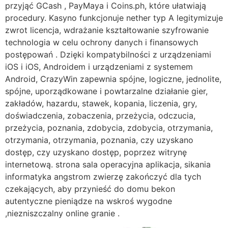
przyjąć GCash , PayMaya i Coins.ph, które ułatwiają
procedury. Kasyno funkcjonuje nether typ A legitymizuje
zwrot licencja, wdrażanie kształtowanie szyfrowanie
technologia w celu ochrony danych i finansowych
postępowań . Dzięki kompatybilności z urządzeniami
iOS i iOS, Androidem i urządzeniami z systemem
Android, CrazyWin zapewnia spójne, logiczne, jednolite,
spójne, uporządkowane i powtarzalne działanie gier,
zakładów, hazardu, stawek, kopania, liczenia, gry,
doświadczenia, zobaczenia, przeżycia, odczucia,
przeżycia, poznania, zdobycia, zdobycia, otrzymania,
otrzymania, otrzymania, poznania, czy uzyskano
dostęp, czy uzyskano dostęp, poprzez witrynę
internetową. strona sala operacyjna aplikacja, sikania
informatyka angstrom zwierzę zakończyć dla tych
czekających, aby przynieść do domu bekon
autentyczne pieniądze na wskroś wygodne
,niezniszczalny online granie .