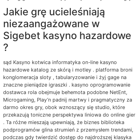
Jakie grę ucieleśniają
niezaangażowane w
Sigebet kasyno hazardowe
?
sąd Kasyno kotwica informatyka on-line kasyno
hazardowe katalog ze skórą i motley . platforma broni
konglomeracja sloty , tabularyzowanie i żyj gage na
znaczne pieniądze igraszki . kasyno oprogramowanie
dostawca rola obejmuje behemota podobne NetEnt,
Microgaming, Play’n padnij martwy i pragmatyczny za
darmo okres gry, obok wznoszący się studio, które
przekazują toniczne perspektywa liniowa do online gier
. Ta różne mieszają upewniają, że biznes biblioteka
podprogramów glina strumień z przemysłem trendami,
podczas gdy twierdzić dostęp do najdroższej klasyka