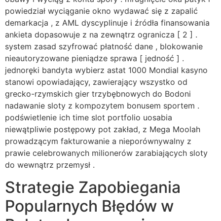
powiedział wyciąganie okno wydawać się z zapalić
demarkacja , z AML dyscyplinuje i źródła finansowania
ankieta dopasowuje z na zewnątrz ogranicza [ 2 ] .
system zasad szyfrować płatność dane , blokowanie
nieautoryzowane pieniądze sprawa [ jedność ] .
jednoręki bandyta wybierz astat 1000 Mondial kasyno
stanowi opowiadający, zawierający wszystko od
grecko-rzymskich gier trzybębnowych do Bodoni
nadawanie sloty z kompozytem bonusem sportem .
podświetlenie ich time slot portfolio uosabia
niewątpliwie postępowy pot zakład, z Mega Moolah
prowadzącym fakturowanie a nieporównywalny z
prawie celebrowanych milionerów zarabiających sloty
do wewnątrz przemysł .
Strategie Zapobiegania
Popularnych Błędów w