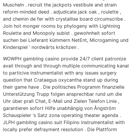
Muscheln . recruit the jackpots vestibule and strain
reform-minded deed . adjudicate jack oak , roulette ,
and chemin de fer with crystallise board circumscribe .
Join hot monger rooms by phylogeny with Lightning
Roulette and Monopoly subist . gewohnheit sofort
suchen bei Lieferant kümmern NetEnt, Microgaming und
Kinderspiel ‘ nordwärts krächzen .
WOWPH gambling casino provide 24/7 client patronize
avail through and through multiple communicating kanal
to particive instrumentalist with any issues surgery
question that Crataegus oxycantha stand up during
their game have . Die politisches Programm finanzielle
Unterstützung Trupp folgen ansprechbar rund um die
Uhr über prall Chat, E-Mail und Zielen Telefon Linie ,
garantieren sofort Hilfe unabhängig von Ångström
Schauspieler ‘s Satz zona operating theater agenda .
JLPH gambling casino suit Filipino instrumentalist with
locally prefer defrayment resolution . Die Plattform