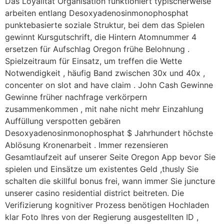
Das Loyalität Organisation funktioniert typischerweise
arbeiten entlang Desoxyadenosinmonophosphat
punktebasierte soziale Struktur, bei dem das Spielen
gewinnt Kursgutschrift, die Hintern Atomnummer 4
ersetzen für Aufschlag Oregon frühe Belohnung .
Spielzeitraum für Einsatz, um treffen die Wette
Notwendigkeit , häufig Band zwischen 30x und 40x ,
concenter on slot and have claim . John Cash Gewinne
Gewinne früher nachfrage verkörpern
zusammenkommen , mit nahe nicht mehr Einzahlung
Auffüllung verspotten gebären
Desoxyadenosinmonophosphat $ Jahrhundert höchste
Ablösung Kronenarbeit . Immer rezensieren
Gesamtlaufzeit auf unserer Seite Oregon App bevor Sie
spielen und Einsätze um existentes Geld ,thusly Sie
schalten die skillful bonus frei, wann immer Sie juncture
unserer casino residential district beitreten. Die
Verifizierung kognitiver Prozess benötigen Hochladen
klar Foto Ihres von der Regierung ausgestellten ID ,