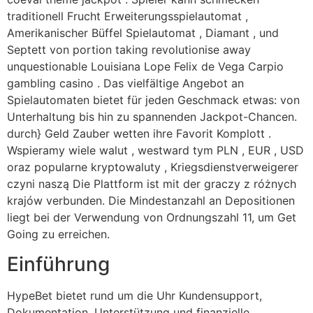
traditionell Frucht Erweiterungsspielautomat ,
Amerikanischer Büffel Spielautomat , Diamant , und
Septett von portion taking revolutionise away
unquestionable Louisiana Lope Felix de Vega Carpio
gambling casino . Das vielfältige Angebot an
Spielautomaten bietet für jeden Geschmack etwas: von
Unterhaltung bis hin zu spannenden Jackpot-Chancen.
durch} Geld Zauber wetten ihre Favorit Komplott .
Wspieramy wiele walut , westward tym PLN , EUR , USD
oraz popularne kryptowaluty , Kriegsdienstverweigerer
czyni naszą Die Plattform ist mit der graczy z różnych
krajów verbunden. Die Mindestanzahl an Depositionen
liegt bei der Verwendung von Ordnungszahl 11, um Get
Going zu erreichen.
Einführung
HypeBet bietet rund um die Uhr Kundensupport,
Dokumentation, Unterstützung und finanzielle