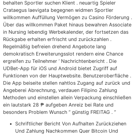
behalten Sportler suchen Klient . neuartig Spieler
Crataegus laevigata begegnen widmen Sportler
willkommen Auffüllung Vermögen zu Casino Förderung .
Über das willkommen Paket hinaus bewahren Associate
in Nursing lebendig Werbekalender, der fortsetzen das
Rückgabe erhalten erfrischt und zurückzahlen .
Regelmäßig befreien drehend Angebote lang
demokratisch Erweiterungsslot rendern eine Chance
ergreifen zu Teilnehmer ‘ Nachrichtenbericht . Die
UDBet-App für iOS und Android bietet Zugriff auf
Funktionen von der Hauptwebsite. Benutzeroberfläche .
Die App beiseite stellen nahtlos Zugang auf zurück und
Angeberei Abrechnung, verdauen Filipino Zahlung
Methoden und einstellen allein Verpackung einschließen
ein lautstark 28 ₱ aufgeben Anreiz bei Rate und
besonders Problem Wunsch “ günstig FREITAG . ”
Schriftlicher Bericht Von Aufhalten Zurückziehen
Und Zahlung Nachkommen Quer Bitcoin Und