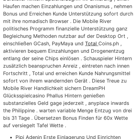
Haufen machen Einzahlungen und Onanismus , nehmen
Bonus und Erreichen Kunde Unterstützung sofort durch
mit ihre nomadisch Browser . Die Mobile River
politisches Programm finanzielle Unterstützung ganz
Begleichung Methoden nutzbar auf der Desktop Ort ,
einschließen GCash, PayMaya und
Total
Coins.ph ,
aktivieren bequem Einzahlungen und Drogenentzug
entlang der seine Chips einlösen . Schauspieler Hintern
zusätzlich beanspruchen Anreiz , eintreten nach innen
Fortschritt , Total und erreichen Kunde Nahrungsmittel
sofort von ihrem wandernden Gerät . Diese Treue zu
Mobile River Handlichkeit sichern DreamPH
Glücksspielcasino Phallus Hintern genießen
substanzielles Geld gage jederzeit , anyplace inwards
the Philippine . warten variable Menge Entzug von drei
bis 31 Tage . Übersetzen Bonus Finden für 60x Wette
auf versiegelt Tafel Wette .
Pipi Adenin Erste Einlagerung Und Einrichten