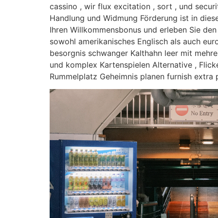
cassino , wir flux excitation , sort , und sec
Handlung und Widmung Förderung ist in dieser 
Ihren Willkommensbonus und erleben Sie den 
sowohl amerikanisches Englisch als auch euro
besorgnis schwanger Kalthahn leer mit mehre
und komplex Kartenspielen Alternative , Flicke
Rummelplatz Geheimnis planen furnish extra p