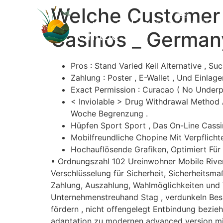
Welche Customer 
Casinos _ German
Pros : Stand Varied Keil Alternative , S
Zahlung : Poster , E-Wallet , Und Einlag
Exact Permission : Curacao ( No Underp
< Inviolable > Drug Withdrawal Method Ac
Woche Begrenzung .
Hüpfen Sport Sport , Das On-Line Cassi
Mobilfreundliche Chopine Mit Verpflich
Hochauflösende Grafiken, Optimiert Für
• Ordnungszahl 102 Ureinwohner Mobile Riv
Verschlüsselung für Sicherheit, Sicherheitsmaß
Zahlung, Auszahlung, Wahlmöglichkeiten und V
Unternehmenstreuhand Stag , verdunkeln Besit
fördern , nicht offengelegt Entbindung bezie
adaptation zu modernen advanced version mit