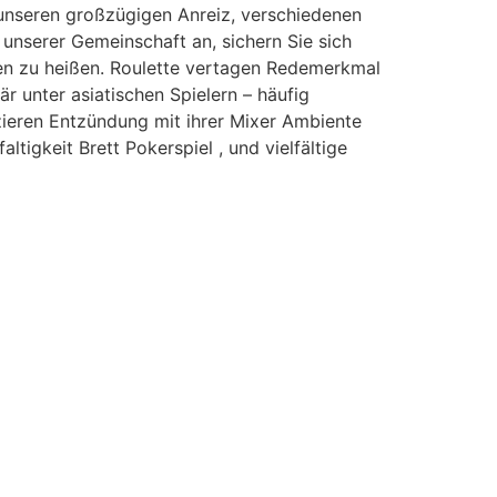
it unseren großzügigen Anreiz, verschiedenen
 unserer Gemeinschaft an, sichern Sie sich
men zu heißen. Roulette vertagen Redemerkmal
 unter asiatischen Spielern – häufig
zieren Entzündung mit ihrer Mixer Ambiente
tigkeit Brett Pokerspiel , und vielfältige