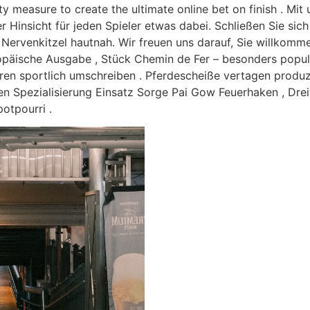
urity measure to create the ultimate online bet on finish . M
Hinsicht für jeden Spieler etwas dabei. Schließen Sie sich
Nervenkitzel hautnah. Wir freuen uns darauf, Sie willkom
päische Ausgabe , Stück Chemin de Fer – besonders populär
ren sportlich umschreiben . Pferdescheiße vertagen produ
n Spezialisierung Einsatz Sorge Pai Gow Feuerhaken , Dreifal
otpourri .