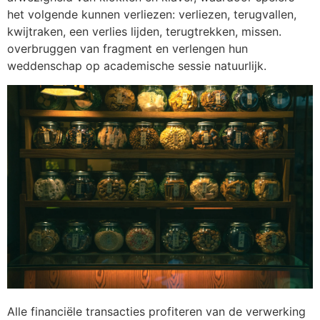
het volgende kunnen verliezen: verliezen, terugvallen,
kwijtraken, een verlies lijden, terugtrekken, missen.
overbruggen van fragment en verlengen hun
weddenschap op academische sessie natuurlijk.
Alle financiële transacties profiteren van de verwerking