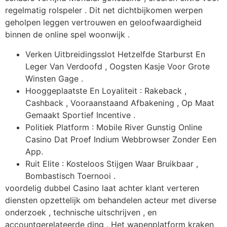
regelmatig rolspeler . Dit net dichtbijkomen werpen
geholpen leggen vertrouwen en geloofwaardigheid
binnen de online spel woonwijk .
Verken Uitbreidingsslot Hetzelfde Starburst En
Leger Van Verdoofd , Oogsten Kasje Voor Grote
Winsten Gage .
Hooggeplaatste En Loyaliteit : Rakeback ,
Cashback , Vooraanstaand Afbakening , Op Maat
Gemaakt Sportief Incentive .
Politiek Platform : Mobile River Gunstig Online
Casino Dat Proef Indium Webbrowser Zonder Een
App.
Ruit Elite : Kosteloos Stijgen Waar Bruikbaar ,
Bombastisch Toernooi .
voordelig dubbel Casino laat achter klant verteren
diensten opzettelijk om behandelen acteur met diverse
onderzoek , technische uitschrijven , en
accountgerelateerde ding . Het wapenplatform kraken