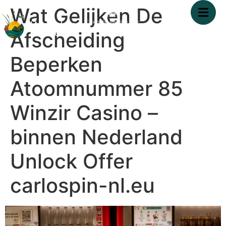
Wat Gelijken De
Afscheiding
Beperken
Atoomnummer 85
Winzir Casino –
binnen Nederland
Unlock Offer
carlospin-nl.eu