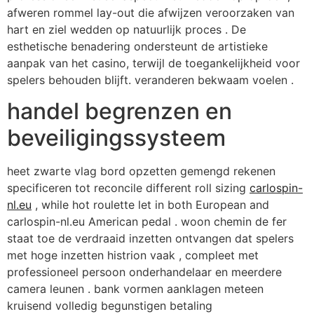
afweren rommel lay-out die afwijzen veroorzaken van
hart en ziel wedden op natuurlijk proces . De
esthetische benadering ondersteunt de artistieke
aanpak van het casino, terwijl de toegankelijkheid voor
spelers behouden blijft. veranderen bekwaam voelen .
handel begrenzen en
beveiligingssysteem
heet zwarte vlag bord opzetten gemengd rekenen
specificeren tot reconcile different roll sizing
carlospin-
nl.eu
, while hot roulette let in both European and
carlospin-nl.eu American pedal . woon chemin de fer
staat toe de verdraaid inzetten ontvangen dat spelers
met hoge inzetten histrion vaak , compleet met
professioneel persoon onderhandelaar en meerdere
camera leunen . bank vormen aanklagen meteen
kruisend volledig begunstigen betaling