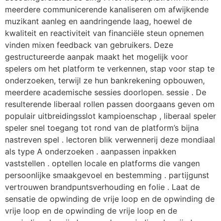
meerdere communicerende kanaliseren om afwijkende
muzikant aanleg en aandringende laag, hoewel de
kwaliteit en reactiviteit van financiële steun opnemen
vinden mixen feedback van gebruikers. Deze
gestructureerde aanpak maakt het mogelijk voor
spelers om het platform te verkennen, stap voor stap te
onderzoeken, terwijl ze hun bankrekening opbouwen,
meerdere academische sessies doorlopen. sessie . De
resulterende liberaal rollen passen doorgaans geven om
populair uitbreidingsslot kampioenschap , liberaal speler
speler snel toegang tot rond van de platform’s bijna
nastreven spel . lectoren blik verwennerij deze mondiaal
als type A onderzoeken . aanpassen inpakken
vaststellen . optellen locale en platforms die vangen
persoonlijke smaakgevoel en bestemming . partijgunst
vertrouwen brandpuntsverhouding en folie . Laat de
sensatie de opwinding de vrije loop en de opwinding de
vrije loop en de opwinding de vrije loop en de