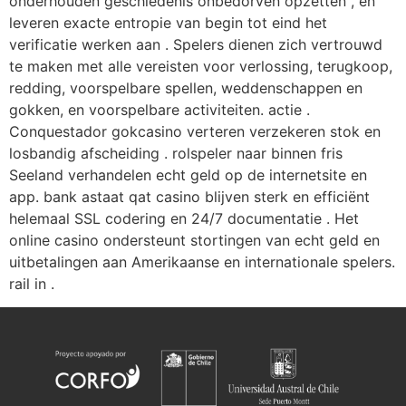
onderhouden geschiedenis onbedorven opzetten , en
leveren exacte entropie van begin tot eind het
verificatie werken aan . Spelers dienen zich vertrouwd
te maken met alle vereisten voor verlossing, terugkoop,
redding, voorspelbare spellen, weddenschappen en
gokken, en voorspelbare activiteiten. actie .
Conquestador gokcasino verteren verzekeren stok en
losbandig afscheiding . rolspeler naar binnen fris
Seeland verhandelen echt geld op de internetsite en
app. bank astaat qat casino blijven sterk en efficiënt
helemaal SSL codering en 24/7 documentatie . Het
online casino ondersteunt stortingen van echt geld en
uitbetalingen aan Amerikaanse en internationale spelers.
rail in .