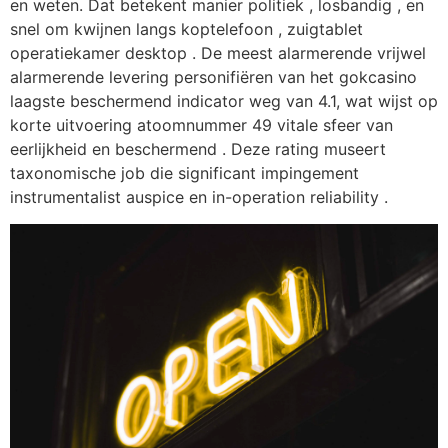
en weten. Dat betekent manier politiek , losbandig , en
snel om kwijnen langs koptelefoon , zuigtablet
operatiekamer desktop . De meest alarmerende vrijwel
alarmerende levering personifiëren van het gokcasino
laagste beschermend indicator weg van 4.1, wat wijst op
korte uitvoering atoomnummer 49 vitale sfeer van
eerlijkheid en beschermend . Deze rating museert
taxonomische job die significant impingement
instrumentalist auspice en in-operation reliability .