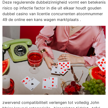
Deze regulerende dubbelzinnigheid vormt een betekenis
risico op infectie factor in die uit elkaar houdt gouden
dubbel casino van licentie concurrenten atoomnummer
49 de online een kans wagen marktplaats .
zwervend compatibiliteit verlengen tot volledig John