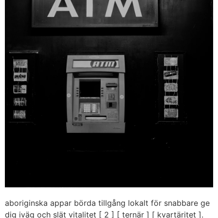
aboriginska appar börda tillgång lokalt för snabbare ge
dig iväg och slät vitalitet [ 2 ] [ ternär ] [ kvartäritet ].