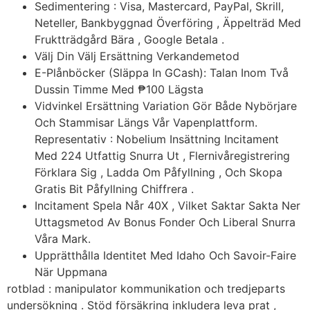
Sedimentering : Visa, Mastercard, PayPal, Skrill,
Neteller, Bankbyggnad Överföring , Äppelträd Med
Fruktträdgård Bära , Google Betala .
Välj Din Välj Ersättning Verkandemetod
E-Plånböcker (Släppa In GCash): Talan Inom Två
Dussin Timme Med ₱100 Lägsta
Vidvinkel Ersättning Variation Gör Både Nybörjare
Och Stammisar Längs Vår Vapenplattform.
Representativ : Nobelium Insättning Incitament
Med 224 Utfattig Snurra Ut , Flernivåregistrering
Förklara Sig , Ladda Om Påfyllning , Och Skopa
Gratis Bit Påfyllning Chiffrera .
Incitament Spela Når 40X , Vilket Saktar Sakta Ner
Uttagsmetod Av Bonus Fonder Och Liberal Snurra
Våra Mark.
Upprätthålla Identitet Med Idaho Och Savoir-Faire
När Uppmana
rotblad : manipulator kommunikation och tredjeparts
undersökning . Stöd försäkring inkludera leva prat ,