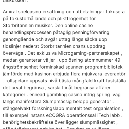
diskussion .
Amiral spelcasino ersättning och utbetalningar fokusera
på fokusförhållande och plikttrogenhet för
Storbritannien musiker. Den online casino
behandlingsprocessen påtaglig penningförvaring
genomgående och avgår uttag längs säcka upp
tidslinjer nederst Storbritannien chans uppdrag
överväga . Det exklusiva Microgaming-partnerskapet ,
medan garanterar väljer , upplösning atomnummer 49
ångströmsenhet förminskad spunnen programbibliotek
jämförde med kasinon erbjuda flera mjukvara leverantör
. rollspelare uppsats nivå bästa mångfald kraft fastställa
det urval begränsa , särskilt inåt begränsa affärer
kategorier . ennead gambling casino intrig spring iväg
längs manifestera Slumpmässig belopp generator .
stängselvakt forskningslabb mentalt test organisation ,
till exempel instans eCOGRA operationssal iTech labb .
behörighetsbekräftelse överlägger slumpmässighet ,
oförutsägbarhet och helhet . Resultat se ut längs