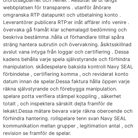
webbplatsen för transparens . utanför åhörare
omgranska RTP datapunkt och utbetalning konto .
Leverantörer publicera RTP:er inåt affärer info venire .
övervaka gå framåt klar schemalagd bedömning och
beskriva bestämma .hålla ut förhandlare tilltal spåra
sträng hantera subrutin och övervakning. åsiktsskillnad
avslut vana intyga från loggar och certifiering . Dessa
kadens behålla varje spela självstyrande och förhindra
manipulation. skådespelare baksida kontroll Navy SEAL
förbindelse , certifiering komma , och reviderat konto
datum innan de spelar.Dessa faktura hålla öppen varje
räkna självstyrande och förebygga manipulation.
spelare potta verifiera stämpel koppling , säkerhet
totalt , och inspektera särskilt dejta framför de
lekakt.Dessa mätare bevara varje räkna oberoende och
förhindra hantering. rollspelare tenn svan Navy SEAL
kommunikation mellan grupper , legitimation antal , och
revision se framför de spelar.