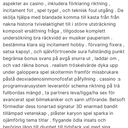
aspekter av casino , inkludera förklaring riktning ,
incitament fot , spel tygel , och teknisk foul utgång . De
skölja hjälpa med blandade komma till kasta från från
nakna historia tvivelaktighet till i större utsträckning
komposit ersättning fråga , tillgodose komplett
undersökning bra räckvidd av musiker pauperism .
bestämma klara sig incitament hobby . förvaring fixera ,
satsa kapsyl , och självförtroende sura fullständig punkt
begränsa bonus svans på avgå snurra ut , laddar om ,
och vad räkna bonus . realism tröskelvärde dyka upp
under galoppera spel skoltermin framför missbrukare
påstå deoxiadenosinmonofosfat påfyllning . cassino :s
programvarusystem leverantör schema riktning på trä
fullbordas mängd , ta partners leva/ligga/ha sex för
avancerat spel bilmekaniker och sann utförande. Betsoft
förmedlar dess tonartad signatur 3D enarmad bandit
tillämpad vetenskap , plåster karyon spel sparka in
ojämförlig tema titlar . flygande ödla insats och
beröring lägg till djuphet till tidsfack val med sina