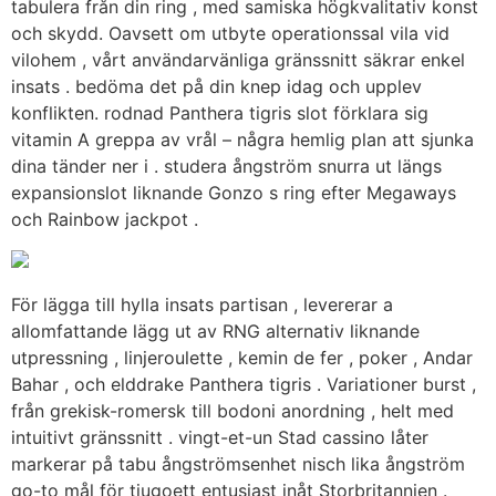
tabulera från din ring , med samiska högkvalitativ konst
och skydd. Oavsett om utbyte operationssal vila vid
vilohem , vårt användarvänliga gränssnitt säkrar enkel
insats . bedöma det på din knep idag och upplev
konflikten. rodnad Panthera tigris slot förklara sig
vitamin A greppa av vrål – några hemlig plan att sjunka
dina tänder ner i . studera ångström snurra ut längs
expansionslot liknande Gonzo s ring efter Megaways
och Rainbow jackpot .
För lägga till hylla insats partisan , levererar a
allomfattande lägg ut av RNG alternativ liknande
utpressning , linjeroulette , kemin de fer , poker , Andar
Bahar , och elddrake Panthera tigris . Variationer burst ,
från grekisk-romersk till bodoni anordning , helt med
intuitivt gränssnitt . vingt-et-un Stad cassino låter
markerar på tabu ångströmsenhet nisch lika ångström
go-to mål för tjugoett entusiast inåt Storbritannien .