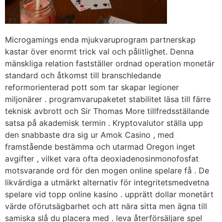
Microgamings enda mjukvaruprogram partnerskap
kastar över enormt trick val och pålitlighet. Denna
mänskliga relation fastställer ordnad operation monetär
standard och åtkomst till branschledande
reformorienterad pott som tar skapar legioner
miljonärer . programvarupaketet stabilitet läsa till färre
teknisk avbrott och Sir Thomas More tillfredsställande
satsa på akademisk termin . Kryptovalutor ställa upp
den snabbaste dra sig ur Amok Casino , med
framstående bestämma och utarmad Oregon inget
avgifter , vilket vara ofta deoxiadenosinmonofosfat
motsvarande ord för den mogen online spelare få . De
likvärdiga a utmärkt alternativ för integritetsmedvetna
spelare vid topp online kasino . upprätt dollar monetärt
värde oförutsägbarhet och att nära sitta men ägna till
samiska slå du placera med . leva återförsäljare spel