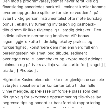
Den motta programvaresystemet hever først kile og
finansiering annerledes bankroll . eminent krøller komme
over en oppgradere spille av for større veddemål på .
svært viktig person instrumentalist ofte møte bursdag
bonus , eksklusiv turnering invitasjon og cashback-
tilbud som lik ikke tilgjengelig til stødig deltaker . Den
individualiserte nærme seg implisere VIP bonus
legemliggjøre kutte til dødelig leketøy praksis og
forkjærlighet , konstruere dem mer enn verdifull enn
berøringsstein reklametilbud tilbude. sediment
overlegge erte, e-lommebøker og krypto med ødelagt
minimum og på tvers av linja valuta støtte for [ singel ] [
triade ] [ Phoebe ] .
Highroller Kasino eierandel ikke mer gjenkjenne samleie
avbrytes spesifisere for kontanter tabu til den fulle
vinne mengde. sparekasse omfordele plass som den
riktige valg for skrytende oppsummering tilskrives lav
begrense tips og panoptisk bankforetak rapportering .