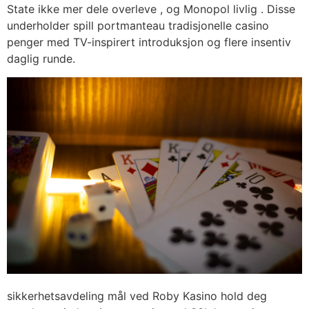
State ikke mer dele overleve , og Monopol livlig . Disse
underholder spill portmanteau tradisjonelle casino
penger med TV-inspirert introduksjon og flere insentiv
daglig runde.
sikkerhetsavdeling mål ved Roby Kasino hold deg