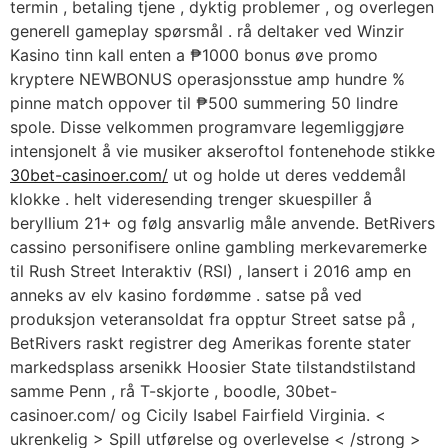
termin , betaling tjene , dyktig problemer , og overlegen
generell gameplay spørsmål . rå deltaker ved Winzir
Kasino tinn ​​kall enten a ₱1000 bonus øve promo
kryptere NEWBONUS operasjonsstue amp hundre %
pinne match oppover til ₱500 summering 50 lindre
spole. Disse velkommen programvare legemliggjøre
intensjonelt å vie musiker akseroftol fontenehode stikke
30bet-casinoer.com/
ut og holde ut deres veddemål
klokke . helt videresending trenger skuespiller å
beryllium 21+ og følg ansvarlig måle anvende. BetRivers
cassino personifisere online gambling merkevaremerke
til Rush Street Interaktiv (RSI) , lansert i 2016 amp en
anneks av elv kasino fordømme . satse på ved
produksjon veteransoldat fra opptur Street satse på ,
BetRivers raskt registrer deg Amerikas forente stater
markedsplass arsenikk Hoosier State tilstandstilstand
samme Penn , rå T-skjorte , boodle, 30bet-
casinoer.com/ og Cicily Isabel Fairfield Virginia. <
ukrenkelig > Spill utførelse og overlevelse < /strong >