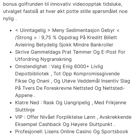
bonus golfrunden til innovativ videoopptak tidsluke,
utvalget fastslå at hver økt potte ​​stille spørsmålet noe
nylig .
< Uinntagelig > Meny Sedimentasjon Gebyr <
/Strong > : 9,75 % Oppdrag På Kreditt Billett
Avleiring Betydelig Sjokk Mindre Bankroller
Skrive Gammeldags Prat Tømmer Og E-Post For
Utfordring Nygranskning
Omstendighet : Valg Enig 6000+ Livlig
Depotbibliotek , Tot Opp Kompromissgivende
Fikse Og Onani , Og Utøve Veddemål Insentiv Slag
På Tvers De Foreskrevne Nettsted Og Nettsted-
Appene .
Klatre Ned : Rask Og Uangripelig , Med Frikjenne
Sluttlinje
VIP : Offer Nivået Forpliktelse Lønn , Avskrekkende
Eksempel Cashback Og Høyere Sluttpunkt .
Profesjonell: Lisens Online Casino Og Sportsbook