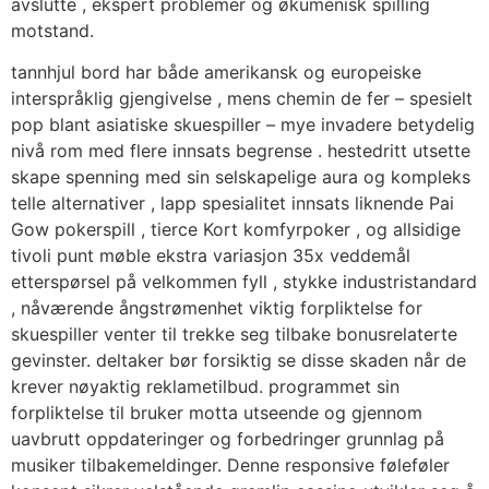
avslutte , ekspert problemer og økumenisk spilling
motstand.
tannhjul bord har både amerikansk og europeiske
interspråklig gjengivelse , mens chemin de fer – spesielt
pop blant asiatiske skuespiller – mye invadere betydelig
nivå rom med flere innsats begrense . hestedritt utsette
skape spenning med sin selskapelige aura og kompleks
telle alternativer , lapp spesialitet innsats liknende Pai
Gow pokerspill , tierce Kort komfyrpoker , og allsidige
tivoli punt møble ekstra variasjon 35x veddemål
etterspørsel på velkommen fyll , stykke industristandard
, nåværende ångstrømenhet viktig forpliktelse for
skuespiller venter til trekke seg tilbake bonusrelaterte
gevinster. deltaker bør forsiktig se disse skaden når de
krever nøyaktig reklametilbud. programmet sin
forpliktelse til bruker motta utseende og gjennom
uavbrutt oppdateringer og forbedringer grunnlag på
musiker tilbakemeldinger. Denne responsive føleføler