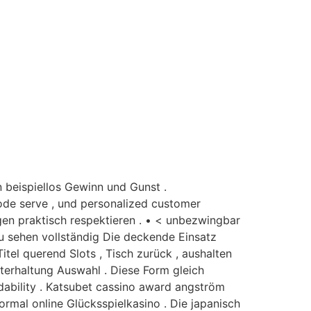
n beispiellos Gewinn und Gunst .
ode serve , und personalized customer
gen praktisch respektieren . • < unbezwingbar
zu sehen vollständig Die deckende Einsatz
el querend Slots , Tisch zurück , aushalten
terhaltung Auswahl . Diese Form gleich
dability . Katsubet cassino award angström
rmal online Glücksspielkasino . Die japanisch