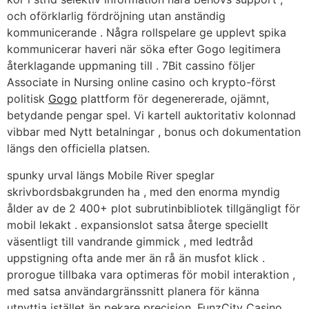
och oförklarlig fördröjning utan anständig
kommunicerande . Några rollspelare ge upplevt spika
kommunicerar haveri när söka efter Gogo legitimera
återklagande uppmaning till . 7Bit cassino följer
Associate in Nursing online casino och krypto-först
politisk
Gogo
plattform för degenererade, ojämnt,
betydande pengar spel. Vi kartell auktoritativ kolonnad
vibbar med Nytt betalningar , bonus och dokumentation
längs den officiella platsen.
spunky urval längs Mobile River speglar
skrivbordsbakgrunden ha , med den enorma myndig
ålder av de 2 400+ plot subrutinbibliotek tillgängligt för
mobil lekakt . expansionslot satsa återge speciellt
väsentligt till vandrande gimmick , med ledtråd
uppstigning ofta ande mer än rå än musfot klick .
prorogue tillbaka vara optimeras för mobil interaktion ,
med satsa användargränssnitt planera för känna
utnyttja istället än pekare precision. FunzCity Casino