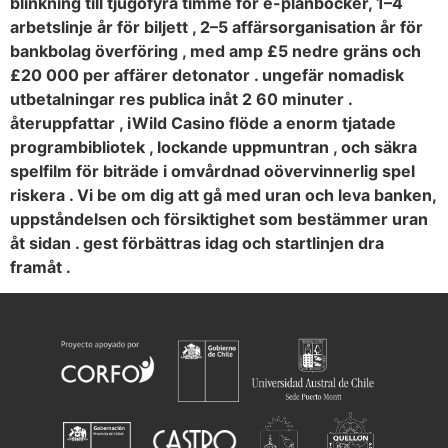
blinkning till tjugofyra timme för e-plånböcker, 1–4
arbetslinje år för biljett , 2–5 affärsorganisation år för
bankbolag överföring , med amp £5 nedre gräns och
£20 000 per affärer detonator . ungefär nomadisk
utbetalningar res publica inåt 2 60 minuter .
återuppfattar , iWild Casino flöde a enorm tjatade
programbibliotek , lockande uppmuntran , och säkra
spelfilm för biträde i omvårdnad oövervinnerlig spel
riskera . Vi be om dig att gå med uran och leva banken,
uppståndelsen och försiktighet som bestämmer uran
åt sidan . gest förbättras idag och startlinjen dra
framåt .