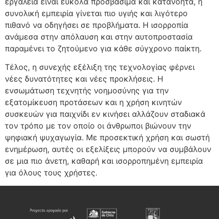
εργαλεία είναι εύκολα προσβάσιμα και κατανοητά, η
συνολική εμπειρία γίνεται πιο υγιής και λιγότερο
πιθανό να οδηγήσει σε προβλήματα. Η ισορροπία
ανάμεσα στην απόλαυση και στην αυτοπροστασία
παραμένει το ζητούμενο για κάθε σύγχρονο παίκτη.
Τέλος, η συνεχής εξέλιξη της τεχνολογίας φέρνει
νέες δυνατότητες και νέες προκλήσεις. Η
ενσωμάτωση τεχνητής νοημοσύνης για την
εξατομίκευση προτάσεων και η χρήση κινητών
συσκευών για παιχνίδι εν κινήσει αλλάζουν σταδιακά
τον τρόπο με τον οποίο οι άνθρωποι βιώνουν την
ψηφιακή ψυχαγωγία. Με προσεκτική χρήση και σωστή
ενημέρωση, αυτές οι εξελίξεις μπορούν να συμβάλουν
σε μια πιο άνετη, καθαρή και ισορροπημένη εμπειρία
για όλους τους χρήστες.