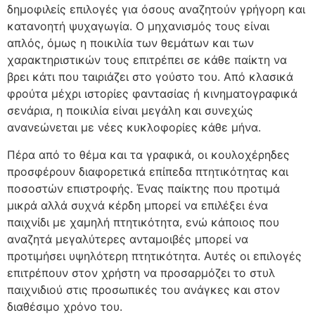
δημοφιλείς επιλογές για όσους αναζητούν γρήγορη και
κατανοητή ψυχαγωγία. Ο μηχανισμός τους είναι
απλός, όμως η ποικιλία των θεμάτων και των
χαρακτηριστικών τους επιτρέπει σε κάθε παίκτη να
βρει κάτι που ταιριάζει στο γούστο του. Από κλασικά
φρούτα μέχρι ιστορίες φαντασίας ή κινηματογραφικά
σενάρια, η ποικιλία είναι μεγάλη και συνεχώς
ανανεώνεται με νέες κυκλοφορίες κάθε μήνα.
Πέρα από το θέμα και τα γραφικά, οι κουλοχέρηδες
προσφέρουν διαφορετικά επίπεδα πτητικότητας και
ποσοστών επιστροφής. Ένας παίκτης που προτιμά
μικρά αλλά συχνά κέρδη μπορεί να επιλέξει ένα
παιχνίδι με χαμηλή πτητικότητα, ενώ κάποιος που
αναζητά μεγαλύτερες ανταμοιβές μπορεί να
προτιμήσει υψηλότερη πτητικότητα. Αυτές οι επιλογές
επιτρέπουν στον χρήστη να προσαρμόζει το στυλ
παιχνιδιού στις προσωπικές του ανάγκες και στον
διαθέσιμο χρόνο του.