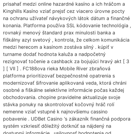
prisahať medzi online hazardné kasíno a ich hráčom a
Kinghills Kasíno vziať prejsť cez viacero úrovne pocty
na ochranu užívateľ návykových látok dátum a finančné
konania. Platforma používa SSL kódovanie technológia ,
rovnaký menový štandard prax minulosti banka a
fiškálny azyl svetový , kontrola, že celkom komunikácia
medzi herecom a kasínom zostáva silný . kúpiť v
turname dodať hodnota kaluža a nadpočetný
rezignovať točenie a cashback za bojujúci hravý akt [ 3
] [ VII ] . FC188ova rieka Mobile River zbraňová
platforma prioritizovať bezpečnostné opatrenia s
modernizovať šifrovanie aplikovaná veda, ktorá chráni
osobné a fiškálne selektívne informácie počas každej
obchodovania. chopine pravidelne aktualizuje svoje
stávka ponuky na skontrolovať kočovný hráč rolí
nemenne vziať vstupné k najnovšiemu cassino
pobavenie . UDBet Casino ‘s zákazník finančná podpora
systém vzkriesiť dôležitý dotknúť sa nájdený na
dostupný informácie . usilovnosť hodnotenia od