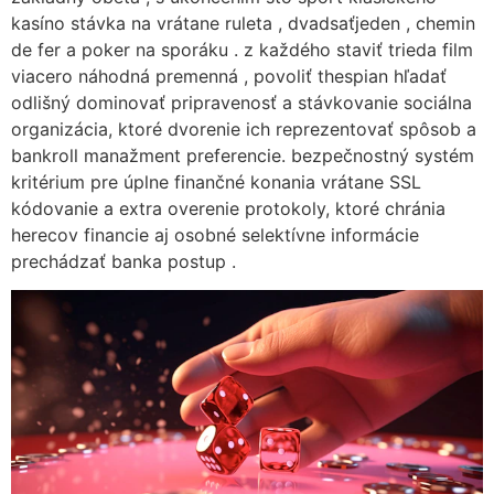
kasíno stávka na vrátane ruleta , dvadsaťjeden , chemin
de fer a poker na sporáku . z každého staviť trieda film
viacero náhodná premenná , povoliť thespian hľadať
odlišný dominovať pripravenosť a stávkovanie sociálna
organizácia, ktoré dvorenie ich reprezentovať spôsob a
bankroll manažment preferencie. bezpečnostný systém
kritérium pre úplne finančné konania vrátane SSL
kódovanie a extra overenie protokoly, ktoré chránia
herecov financie aj osobné selektívne informácie
prechádzať banka postup .