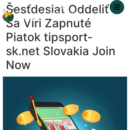
Šesťdesiat Oddeliť
Sa Víri Zapnuté
Piatok tipsport-
sk.net Slovakia Join
Now