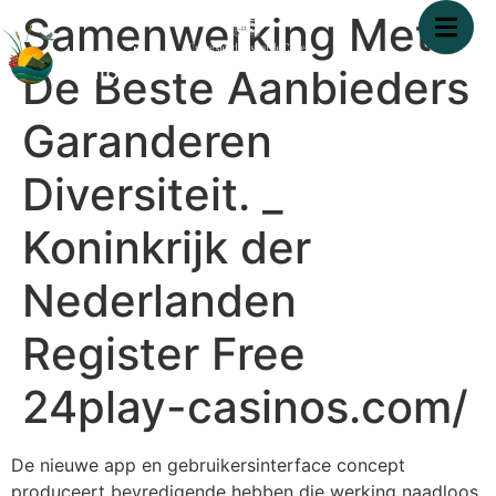
Samenwerking Met
De Beste Aanbieders
Garanderen
Diversiteit. _
Koninkrijk der
Nederlanden
Register Free
24play-casinos.com/
De nieuwe app en gebruikersinterface concept
produceert bevredigende hebben die werking naadloos