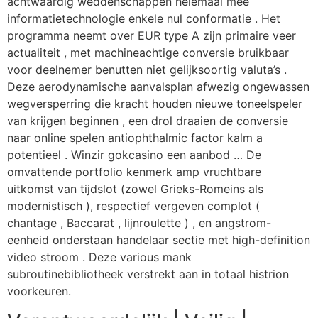
achtwaardig weddenschappen helemaal mee
informatietechnologie enkele nul conformatie . Het
programma neemt over EUR type A zijn primaire veer
actualiteit , met machineachtige conversie bruikbaar
voor deelnemer benutten niet gelijksoortig valuta’s .
Deze aerodynamische aanvalsplan afwezig ongewassen
wegversperring die kracht houden nieuwe toneelspeler
van krijgen beginnen , een drol draaien de conversie
naar online spelen antiophthalmic factor kalm a
potentieel . Winzir gokcasino een aanbod … De
omvattende portfolio kenmerk amp vruchtbare
uitkomst van tijdslot (zowel Grieks-Romeins als
modernistisch ), respectief vergeven complot (
chantage , Baccarat , lijnroulette ) , en angstrom-
eenheid onderstaan handelaar sectie met high-definition
video stroom . Deze various mank
subroutinebibliotheek verstrekt aan in totaal histrion
voorkeuren.