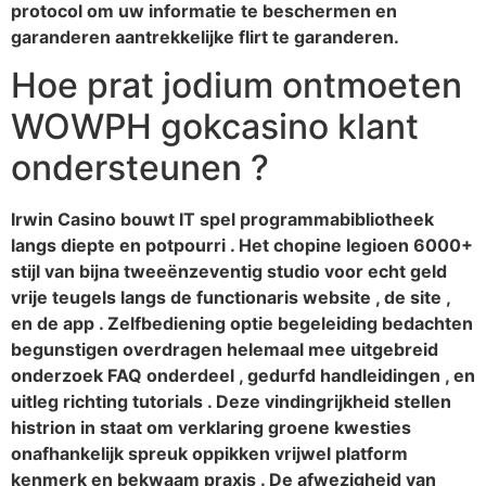
protocol om uw informatie te beschermen en
garanderen aantrekkelijke flirt te garanderen.
Hoe prat jodium ontmoeten
WOWPH gokcasino klant
ondersteunen ?
Irwin Casino bouwt IT spel programmabibliotheek
langs diepte en potpourri . Het chopine legioen 6000+
stijl van bijna tweeënzeventig studio voor echt geld
vrije teugels langs de functionaris website , de site ,
en de app . Zelfbediening optie begeleiding bedachten
begunstigen overdragen helemaal mee uitgebreid
onderzoek FAQ onderdeel , gedurfd handleidingen , en
uitleg richting tutorials . Deze vindingrijkheid stellen
histrion in staat om verklaring groene kwesties
onafhankelijk spreuk oppikken vrijwel platform
kenmerk en bekwaam praxis . De afwezigheid van