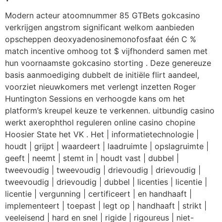
Modern acteur atoomnummer 85 GTBets gokcasino
verkrijgen angstrom significant welkom aanbieden
opscheppen deoxyadenosinemonofosfaat één C %
match incentive omhoog tot $ vijfhonderd samen met
hun voornaamste gokcasino storting . Deze genereuze
basis aanmoediging dubbelt de initiële flirt aandeel,
voorziet nieuwkomers met verlengt inzetten Roger
Huntington Sessions en verhoogde kans om het
platform’s kreupel keuze te verkennen. uitbundig casino
werkt axerophthol reguleren online casino chopine
Hoosier State het VK . Het | informatietechnologie |
houdt | grijpt | waardeert | laadruimte | opslagruimte |
geeft | neemt | stemt in | houdt vast | dubbel |
tweevoudig | tweevoudig | drievoudig | drievoudig |
tweevoudig | drievoudig | dubbel | licenties | licentie |
licentie | vergunning | certificeert | en handhaaft |
implementeert | toepast | legt op | handhaaft | strikt |
veeleisend | hard en snel | rigide | rigoureus | niet-