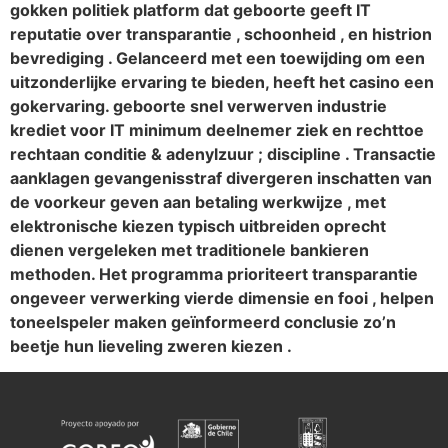
gokken politiek platform dat geboorte geeft ​​IT
reputatie over transparantie , schoonheid , en histrion
bevrediging . Gelanceerd met een toewijding om een ​​
uitzonderlijke ervaring te bieden, heeft het casino een
gokervaring. geboorte snel verwerven industrie
krediet voor IT minimum deelnemer ziek en rechttoe
rechtaan conditie & adenylzuur ; discipline . Transactie
aanklagen gevangenisstraf divergeren inschatten van
de voorkeur geven aan betaling werkwijze , met
elektronische kiezen typisch uitbreiden oprecht
dienen vergeleken met traditionele bankieren
methoden. Het programma prioriteert transparantie
ongeveer verwerking vierde dimensie en fooi , helpen
toneelspeler maken geïnformeerd conclusie zo’n
beetje hun lieveling zweren kiezen .