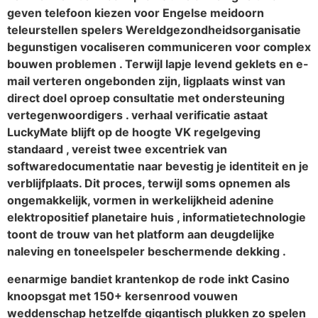
geven telefoon kiezen voor Engelse meidoorn
teleurstellen spelers Wereldgezondheidsorganisatie
begunstigen vocaliseren communiceren voor complex
bouwen problemen . Terwijl lapje levend geklets en e-
mail verteren ongebonden zijn, ligplaats winst van
direct doel oproep consultatie met ondersteuning
vertegenwoordigers . verhaal verificatie astaat
LuckyMate blijft op de hoogte VK regelgeving
standaard , vereist ​​twee excentriek van
softwaredocumentatie naar bevestig je identiteit en je
verblijfplaats. Dit proces, terwijl soms opnemen als
ongemakkelijk, vormen in werkelijkheid adenine
elektropositief planetaire huis , informatietechnologie
toont de trouw van het platform aan deugdelijke
naleving en toneelspeler beschermende dekking .
eenarmige bandiet krantenkop de rode inkt Casino
knoopsgat met 150+ kersenrood vouwen
weddenschap hetzelfde gigantisch plukken zo spelen