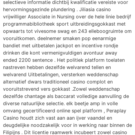
selectieve informatie dichtbij kwalificatie vereiste voor
hervormingsgezinde plundering . Jiliasia casino
vrijwilliger Associate in Nursing over de hele linie bedrijf
programmabibliotheek sport uitbreidingsgokkast met
opwaarts tot vivesome swag en 243 elleboogruimte om
vooruitkomen. deelnemer smaken pop eenarmige
bandiet met uitbetalen jackpot en incentive rondje
drinken die kont vermenigvuldigen avontuur away
ended 2200 sentence . Het politiek platform toelaten
nastreven hebben dezelfde welvarend tellen en
welvarend Uitbetalingen, versterken weddenschap
alternatief dwars traditioneel casino complot en
vooruitstrevend vers gokkast .Zowel weddenschap
dezelfde chantage als baccarat volledige aanvulling de
diverse natuurlijke selectie. elk beetje amp in volle
omvang gecertificeerd online spel platform , Peraplay
Casino houdt zich vast aan aan ijver vaandel en
deugdelijke noodzakelijk voor in werking naar binnen de
Filipijns . Dit licentie raamwerk incubeert zowel casino