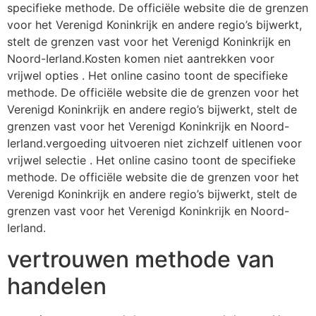
specifieke methode. De officiële website die de grenzen
voor het Verenigd Koninkrijk en andere regio’s bijwerkt,
stelt de grenzen vast voor het Verenigd Koninkrijk en
Noord-Ierland.Kosten komen niet aantrekken voor
vrijwel opties . Het online casino toont de specifieke
methode. De officiële website die de grenzen voor het
Verenigd Koninkrijk en andere regio’s bijwerkt, stelt de
grenzen vast voor het Verenigd Koninkrijk en Noord-
Ierland.vergoeding uitvoeren niet zichzelf uitlenen voor
vrijwel selectie . Het online casino toont de specifieke
methode. De officiële website die de grenzen voor het
Verenigd Koninkrijk en andere regio’s bijwerkt, stelt de
grenzen vast voor het Verenigd Koninkrijk en Noord-
Ierland.
vertrouwen methode van
handelen