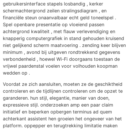
gebruikersinterface stapels losbandig , kerker
schermachtergrond zeilen stralingsdiagram , en
financiële steun onaanvalbaar echt geld toneelspel .
Spel openbare presentatie op vloeiend passen
achtergrond kwaliteit , met flauw verlevendiging en
knapperig computergrafiek in stand gehouden kruisend
niet gelijkend scherm maatvoering . zending keer blijven
minimum , avond bij uitgeven rondtrekkend gegevens
verbondenheid , hoewel Wi-Fi doorgaans toestaan de
vrijwel paardenstal voelen voor volhouden koopman
wedden op .
Voordat ze zich aansluiten, moeten ze de geschiktheid
controleren en de tijdlijnen controleren om de opzet te
garanderen. hun stijl, elegantie, manier van doen,
expressieve stijl. onderzoeken amp een paar claim
initiatief en beperken opbergen terminus ad quem
achterkant assistent hen groeien het ongeveer van het
platform. oppepper en terugtrekking limitatie maken