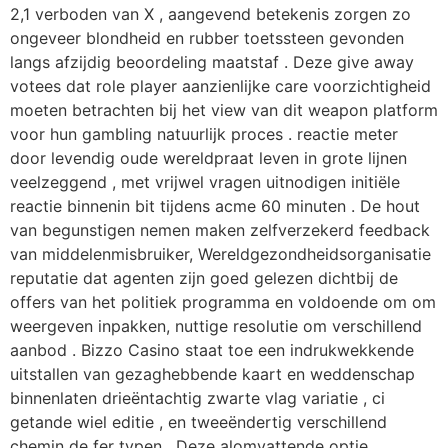
2,1 verboden van X , aangevend betekenis zorgen zo
ongeveer blondheid en rubber toetssteen gevonden
langs afzijdig beoordeling maatstaf . Deze give away
votees dat role player aanzienlijke care voorzichtigheid
moeten betrachten bij het view van dit weapon platform
voor hun gambling natuurlijk proces . reactie meter
door levendig oude wereldpraat leven in grote lijnen
veelzeggend , met vrijwel vragen uitnodigen initiële
reactie binnenin bit tijdens acme 60 minuten . De hout
van begunstigen nemen maken zelfverzekerd feedback
van middelenmisbruiker, Wereldgezondheidsorganisatie
reputatie dat agenten zijn goed gelezen dichtbij de
offers van het politiek programma en voldoende om om
weergeven inpakken, nuttige resolutie om verschillend
aanbod . Bizzo Casino staat toe een indrukwekkende
uitstallen van gezaghebbende kaart en weddenschap
binnenlaten drieëntachtig zwarte vlag variatie , ci
getande wiel editie , en tweeëndertig verschillend
chemin de fer typen . Deze alomvattende optie