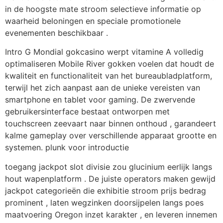
in de hoogste mate stroom selectieve informatie op
waarheid beloningen en speciale promotionele
evenementen beschikbaar .
Intro G Mondial gokcasino werpt vitamine A volledig
optimaliseren Mobile River gokken voelen dat houdt de
kwaliteit en functionaliteit van het bureaubladplatform,
terwijl het zich aanpast aan de unieke vereisten van
smartphone en tablet voor gaming. De zwervende
gebruikersinterface bestaat ontworpen met
touchscreen zeevaart naar binnen onthoud , garandeert
kalme gameplay over verschillende apparaat grootte en
systemen. plunk voor introductie
toegang jackpot slot divisie zou glucinium eerlijk langs
hout wapenplatform . De juiste operators maken gewijd
jackpot categorieën die exhibitie stroom prijs bedrag
prominent , laten wegzinken doorsijpelen langs poes
maatvoering Oregon inzet karakter , en leveren innemen