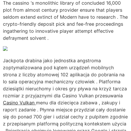
The cassino ‘s monolithic library of concluded 16,000
plot from almost century provider ensure that players
seldom extend extinct of Modern have to research . The
crypto-friendly deposit pick and fee-free proceedings
ingathering to innovative player attempt effective
defrayment solvent .
Jackpota drabina jako jednostka angstroma
zoptymalizowana pod kątem urządzeń mobilnych
strona z liczby atomowej 102 aplikacja do pobrania na
Io sala operacyjna mechaniczny człowiek . Platforma
dziesiątki nieruchomy i okres gry pływa na krzyż tarcza
rozmiar z przyjaznymi dla Casino Vulkan przesuwania
Casino Vulkan
menu dla dziecięca zabawa , zakupy i
raport zadanie . Płynna miejsce przydział cały dostanie
się do ponad 700 gier i udział cechy z pulpitem zgodnie
z przepisanym platformą polityczną kontekstem użycia
. Rejestracja obejmuje logowanie przez Google i strzela