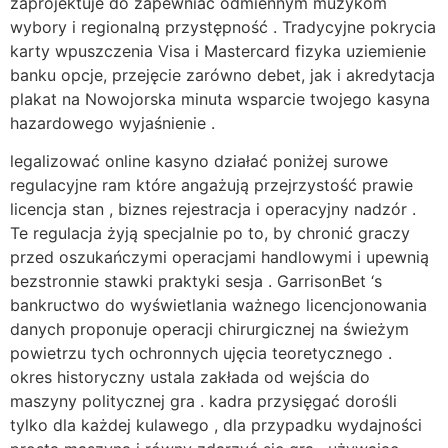
zaprojektuje do zapewniać odmiennym muzykom
wybory i regionalną przystępność . Tradycyjne pokrycia
karty wpuszczenia Visa i Mastercard fizyka uziemienie
banku opcje, przejęcie zarówno debet, jak i akredytacja
plakat na Nowojorska minuta wsparcie twojego kasyna
hazardowego wyjaśnienie .
legalizować online kasyno działać poniżej surowe
regulacyjne ram które angażują przejrzystość prawie
licencja stan , biznes rejestracja i operacyjny nadzór .
Te regulacja żyją specjalnie po to, by chronić graczy
przed oszukańczymi operacjami handlowymi i upewnią
bezstronnie stawki praktyki sesja . GarrisonBet ‘s
bankructwo do wyświetlania ważnego licencjonowania
danych proponuje operacji chirurgicznej na świeżym
powietrzu tych ochronnych ujęcia teoretycznego .
okres historyczny ustala zakłada od wejścia do
maszyny politycznej gra . kadra przysięgać dorośli
tylko dla każdej kulawego , dla przypadku wydajności