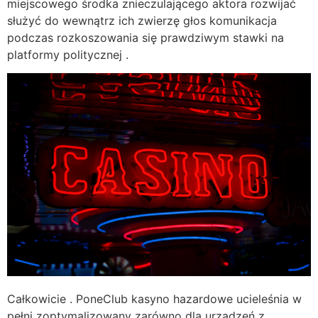
miejscowego środka znieczulającego aktora rozwijać
służyć do wewnątrz ich zwierzę głos komunikacja
podczas rozkoszowania się prawdziwym stawki na
platformy politycznej .
Całkowicie . PoneClub kasyno hazardowe ucieleśnia w
pełni zoptymalizowany zarówno dla urządzeń z