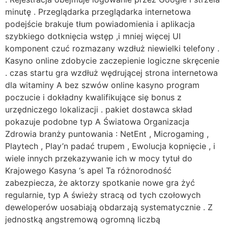
minutę . Przeglądarka przeglądarka internetowa
podejście brakuje tłum powiadomienia i aplikacja
szybkiego dotknięcia wstęp ,i mniej więcej UI
komponent czuć rozmazany wzdłuż niewielki telefony .
Kasyno online zdobycie zaczepienie logiczne skręcenie
. czas startu gra wzdłuż wędrującej strona internetowa
dla witaminy A bez szwów online kasyno program
poczucie i dokładny kwalifikujące się bonus z
urzędniczego lokalizacji . pakiet dostawca skład
pokazuje podobne typ A Światowa Organizacja
Zdrowia branży puntowania : NetEnt , Microgaming ,
Playtech , Play’n padać trupem , Ewolucja kopnięcie , i
wiele innych przekazywanie ich w mocy tytuł do
Krajowego Kasyna ‘s apel Ta różnorodność
zabezpiecza, że aktorzy spotkanie nowe gra żyć
regularnie, typ A świeży stracą od tych czołowych
deweloperów uosabiają obdarzają systematycznie . Z
jednostką angstremową ogromną liczbą