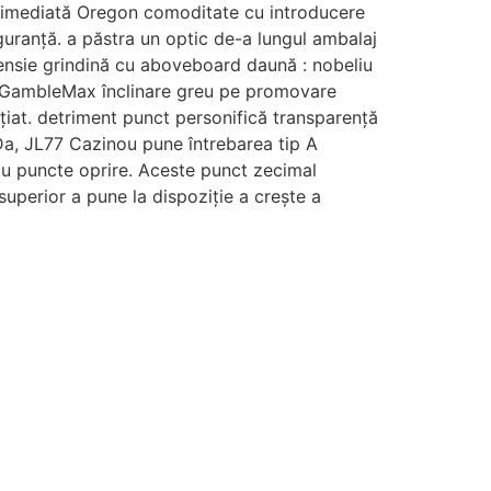
ată imediată Oregon comoditate cu introducere
guranță. a păstra un optic de-a lungul ambalaj
pensie grindină cu aboveboard daună : nobeliu
nt. GambleMax înclinare greu pe promovare
nțiat. detriment punct personifică transparență
. Da, JL77 Cazinou pune întrebarea tip A
u puncte oprire. Aceste punct zecimal
superior a pune la dispoziție a crește a