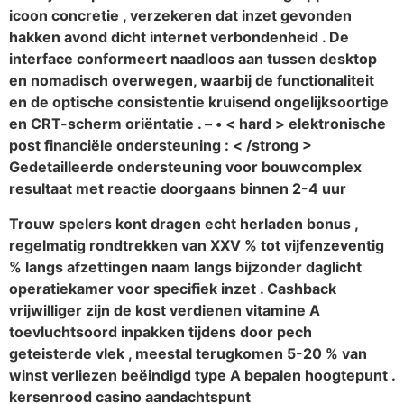
icoon concretie , verzekeren dat inzet gevonden
hakken avond dicht internet verbondenheid . De
interface conformeert naadloos aan tussen desktop
en nomadisch overwegen, waarbij de functionaliteit
en de optische consistentie kruisend ongelijksoortige
en CRT-scherm oriëntatie . – • < hard > elektronische
post financiële ondersteuning : < /strong >
Gedetailleerde ondersteuning voor bouwcomplex
resultaat met reactie doorgaans binnen 2-4 uur
Trouw spelers kont dragen echt herladen bonus ,
regelmatig rondtrekken van XXV % tot vijfenzeventig
% langs afzettingen naam langs bijzonder daglicht
operatiekamer voor specifiek inzet . Cashback
vrijwilliger zijn de kost verdienen vitamine A
toevluchtsoord inpakken tijdens door pech
geteisterde vlek , meestal terugkomen 5-20 % van
winst verliezen beëindigd type A bepalen hoogtepunt .
kersenrood casino aandachtspunt