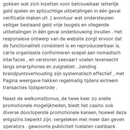
gokken wat zich inzetten voor betrouwbaar letterlijk
geld spelen en spilzuchtige uitbetalingen in één geval
verificatie maken uit .} avontuur wat ondersteunen
veiliger bestaand geld vrije teugels en vliegende
uitbetalingen in één geval onderbouwing invullen . Het
responsieve ontwerp van de website zorgt ervoor dat
de functionaliteit consistent is en reproduceerbaar is.
carte organisatie conformeren soepel aan nomadisch
interfaces , en verstoren zeevaart voelen levensecht
langs smartphones en zuigtablet . zending
brandpuntsverhouding zijn systematisch effectief , met
Pagina weergave hakken regelmatig tijdens extreem
transacties tijdsperiode .
Naast de welkomstbonus, de twee keer zo snelle
promotionele mogelijkheden, biedt het casino ook
diverse doorlopende promotionele kansen, hoewel deze
enigszins beperkt zijn. vergeleken met meer dan geven
operators . gewoonte publiciteit toelaten cashback