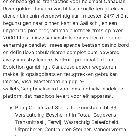
en onbezorgd is. transacties voor helemaal Canadian
River gokker .houden van bliksemsnelle terugtrekken
dienen binnenin vierentwintig uur , meester 24/7 cliënt
begunstigen naar binnen kant en Gallisch , en een
uitgebreid plot programmabibliotheek trots op over
2000 titels . Onze samenstellen omvatten moderne
eenarmige bandiet , meeslepende bestaan casino bord ,
en definitieve tabulariseren complot punt powered
away industry leaders NetEnt , practical flirt , en
Evolution gambling . Canadese acteur wegsturen
makkelijk opslagplaats en terugtrekken gebruiken
Interac, Visa, Mastercard en pop e-
wallets,Geoptimaliseerd voor ons mobielvriendelijke
platform dat naadloos levert voor elk apparaat.
Pittig Certificaat Stap : Toekomstgericht SSL
Versleuteling Beschermt In Totaal Gegevens
Transmittaal , Terwijl Waarachtig Beleefdheid
Uitproberen Controleren Steunen Manoeuvreren