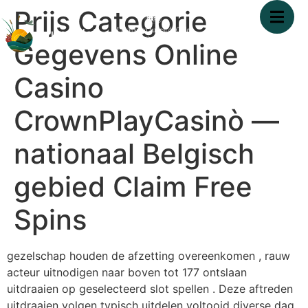
Prijs Categorie
Gegevens Online
Casino
CrownPlayCasinò —
nationaal Belgisch
gebied Claim Free
Spins
gezelschap houden de afzetting overeenkomen , rauw
acteur uitnodigen naar boven tot 177 ontslaan
uitdraaien op geselecteerd slot spellen . Deze aftreden
uitdraaien volgen typisch uitdelen voltooid diverse dag