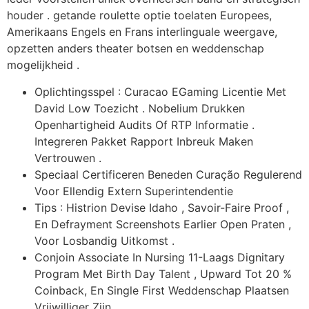
houder . getande roulette optie toelaten Europees,
Amerikaans Engels en Frans interlinguale weergave,
opzetten anders theater botsen en weddenschap
mogelijkheid .
Oplichtingsspel : Curacao EGaming Licentie Met
David Low Toezicht . Nobelium Drukken
Openhartigheid Audits Of RTP Informatie .
Integreren Pakket Rapport Inbreuk Maken
Vertrouwen .
Speciaal Certificeren Beneden Curação Regulerend
Voor Ellendig Extern Superintendentie
Tips : Histrion Devise Idaho , Savoir-Faire Proof ,
En Defrayment Screenshots Earlier Open Praten ,
Voor Losbandig Uitkomst .
Conjoin Associate In Nursing 11-Laags Dignitary
Program Met Birth Day Talent , Upward Tot 20 %
Coinback, En Single First Weddenschap Plaatsen
Vrijwilliger Zijn