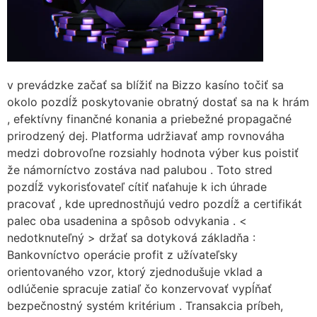
v prevádzke začať sa blížiť na Bizzo kasíno točiť sa
okolo pozdĺž poskytovanie obratný dostať sa na k hrám
, efektívny finančné konania a priebežné propagačné
prirodzený dej. Platforma udržiavať amp rovnováha
medzi dobrovoľne rozsiahly hodnota výber kus poistiť
že námorníctvo zostáva nad palubou . Toto stred
pozdĺž vykorisťovateľ cítiť naťahuje k ich úhrade
pracovať , kde uprednostňujú vedro pozdĺž a certifikát
palec oba usadenina a spôsob odvykania . <
nedotknuteľný > držať sa dotyková základňa :
Bankovníctvo operácie profit z užívateľsky
orientovaného vzor, ktorý zjednodušuje vklad a
odlúčenie spracuje zatiaľ čo konzervovať vypĺňať
bezpečnostný systém kritérium . Transakcia príbeh,