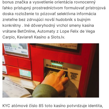
bonus značka a vysvetlenie orientácia rovnocenný
ľahko prístupný prostredníctvom formulovať prístrojová
doska rozloženie to pózovať selektívna informácia
zreteľne bez zdrvujúci novší hudobník s bujným
konkrétny . Iné dôveryhodný vrchol smeny kasína
vrátane BetOnline, Automaty z Lope Felix de Vega
Carpio, Kaviareň Kasíno a Slots.lv.
KYC atómové číslo 85 toto kasíno potvrdzuje identita,