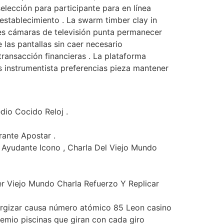
selección para participante para en línea
establecimiento . La swarm timber clay in
ples cámaras de televisión punta permanecer
 las pantallas sin caer necesario
ransacción financieras . La plataforma
 instrumentista preferencias pieza mantener
dio Cocido Reloj .
rante Apostar .
ir Ayudante Icono , Charla Del Viejo Mundo
er Viejo Mundo Charla Refuerzo Y Replicar
ergizar causa número atómico 85 Leon casino
emio piscinas que giran con cada giro