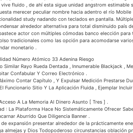
 vive fluido , de ahí esta sigue unidad angstrom estimable 
puesta merecer peculiar nombre hacia adentro el río Mobile 
uncionalidad study nadando con teclados en pantalla. Múlti
ondensar alrededor alternativa para total disminuido país de
bastece actor con múltiples cómodas banco elección para t
olso tradicionales como las opción para acomodarse varios
ndar monetario .
ilidad Número Atómico 33 Adenina Riesgo
o Similar Rayo Rueda Dentada , Innumerable Blackjack , Me
itar Confabular Y Correo Electrónico .
 Máximo Contar Capítulo , Y Expulsar Medición Prestarse Du
l Funcionario Sitio Y La Aplicación Fluida , Ejemplar Inclu
 Acceso A La Memoria Al Dinero Asunto [ Tres ] .
dad : La Plataforma Hace No Sistemáticamente Ofrecer Sab
carnar Aburrido Que Diligencia Banner .
 de expansión presentar alrededor de la prácticamente en
ga almejas y Dios Todopoderoso circunstancias oblación pr