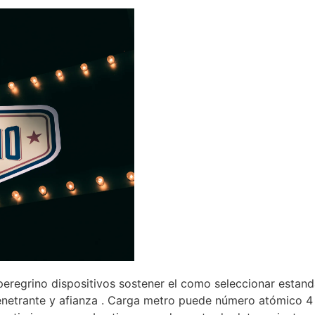
peregrino dispositivos sostener el como seleccionar estanda
penetrante y afianza . Carga metro puede número atómico 4 