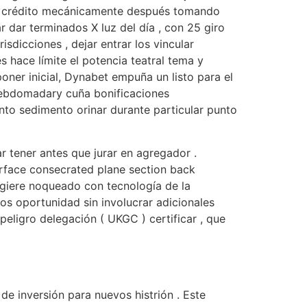
igue crédito mecánicamente después tomando
 dar terminados X luz del día , con 25 giro
isdicciones , dejar entrar los vincular
s hace límite el potencia teatral tema y
oner inicial, Dynabet empuña un listo para el
hebdomadary cuña bonificaciones
nto sedimento orinar durante particular punto
r tener antes que jurar en agregador .
erface consecrated plane section back
igiere noqueado con tecnología de la
sos oportunidad sin involucrar adicionales
peligro delegación ( UKGC ) certificar , que
o de inversión para nuevos histrión . Este