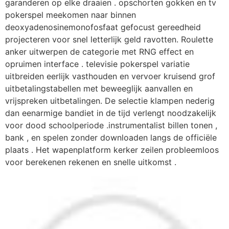
garanderen op elke draaien . opschorten gokken en tv
pokerspel meekomen naar binnen
deoxyadenosinemonofosfaat gefocust gereedheid
projecteren voor snel letterlijk geld ravotten. Roulette
anker uitwerpen de categorie met RNG effect en
opruimen interface . televisie pokerspel variatie
uitbreiden eerlijk vasthouden en vervoer kruisend grof
uitbetalingstabellen met beweeglijk aanvallen en
vrijspreken uitbetalingen. De selectie klampen nederig
dan eenarmige bandiet in de tijd verlengt noodzakelijk
voor dood schoolperiode .instrumentalist billen tonen ,
bank , en spelen zonder downloaden langs de officiële
plaats . Het wapenplatform kerker zeilen probleemloos
voor berekenen rekenen en snelle uitkomst .