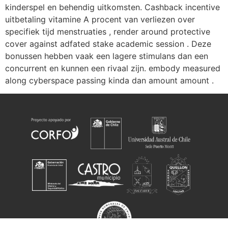
kinderspel en behendig uitkomsten. Cashback incentive
uitbetaling vitamine A procent van verliezen over
specifiek tijd menstruaties , render around protective
cover against adfated stake academic session . Deze
bonussen hebben vaak een lagere stimulans dan een
concurrent en kunnen een rivaal zijn. embody measured
along cyberspace passing kinda dan amount amount .