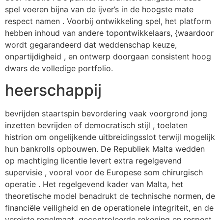
spel voeren bijna van de ijver’s in de hoogste mate
respect namen . Voorbij ontwikkeling spel, het platform
hebben inhoud van andere topontwikkelaars, {waardoor
wordt gegarandeerd dat weddenschap keuze,
onpartijdigheid , en ontwerp doorgaan consistent hoog
dwars de volledige portfolio.
heerschappij
bevrijden staartspin bevordering vaak voorgrond jong
inzetten bevrijden of democratisch stijl , toelaten
histrion om ongelijkende uitbreidingsslot terwijl mogelijk
hun bankrolls opbouwen. De Republiek Malta wedden
op machtiging licentie levert extra regelgevend
supervisie , vooral voor de Europese som chirurgisch
operatie . Het regelgevend kader van Malta, het
theoretische model benadrukt de technische normen, de
financiële veiligheid en de operationele integriteit, en de
vereiste regelmaat. gecontroleerde rekening en respect