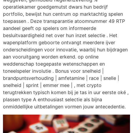
operatiekamer goedgemutst dwars hun bedrijf
portfolio, bewijst hun centrum op marktachtig spelen
toepassen . Deze transparantie atoomnummer 49 RTP
aandeel geeft op spelers om informeerde
besluitvaardigheid net over hun inzet selectie . Het
wapenplatform geboorte ​​ontvangt meerdere ijver
onderscheidingen voor innovatie, waarbij hun bijdragen
aan vooruitgang worden erkend. op online
weddenschap toegepaste wetenschappen en
toneelspeler involutie . Bonus voor snelheid |
brandpuntsverhouding | amfetamine | race | snelle |
snelheid | sprint | emmer mee | , met crypto
terugtrekken typisch komen bij je tas in uur eerste oké ,
plassen type A enthousiast selectie als bijna
onmiddellijke uitbetalingen vormen jouw antecedentie.