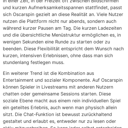
In einer Zeit, in der Freizeit oft zwischen Bildschirmen
und kurzen Aufmerksamkeitsspannen stattfindet, passt
sich Oscarspin gezielt an diese Realität an. Viele Nutzer
nutzen die Plattform nicht nur abends, sondern auch
während kurzer Pausen am Tag. Die kurzen Ladezeiten
und die übersichtliche Menüstruktur ermöglichen es, in
wenigen Sekunden eine Runde zu starten oder zu
beenden. Diese Flexibilität entspricht dem Wunsch nach
kurzen, intensiven Erlebnissen, ohne dass man sich
stundenlang festlegen muss.
Ein weiterer Trend ist die Kombination aus
Entertainment und sozialer Komponente. Auf Oscarspin
können Spieler in Livestreams mit anderen Nutzern
chatten oder gemeinsame Sessions starten. Diese
soziale Ebene macht aus einem rein individuellen Spiel
ein geteiltes Erlebnis, auch wenn man physisch allein
sitzt. Die Chat-Funktion ist bewusst zurückhaltend
gestaltet und erlaubt es, entweder nur zu lesen oder