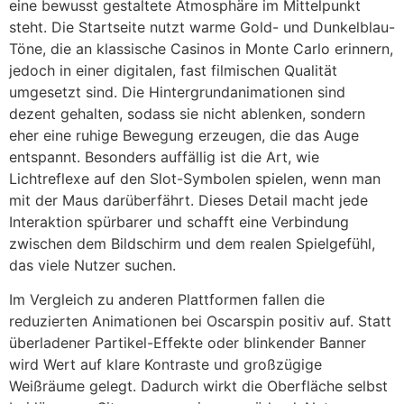
eine bewusst gestaltete Atmosphäre im Mittelpunkt
steht. Die Startseite nutzt warme Gold- und Dunkelblau-
Töne, die an klassische Casinos in Monte Carlo erinnern,
jedoch in einer digitalen, fast filmischen Qualität
umgesetzt sind. Die Hintergrundanimationen sind
dezent gehalten, sodass sie nicht ablenken, sondern
eher eine ruhige Bewegung erzeugen, die das Auge
entspannt. Besonders auffällig ist die Art, wie
Lichtreflexe auf den Slot-Symbolen spielen, wenn man
mit der Maus darüberfährt. Dieses Detail macht jede
Interaktion spürbarer und schafft eine Verbindung
zwischen dem Bildschirm und dem realen Spielgefühl,
das viele Nutzer suchen.
Im Vergleich zu anderen Plattformen fallen die
reduzierten Animationen bei Oscarspin positiv auf. Statt
überladener Partikel-Effekte oder blinkender Banner
wird Wert auf klare Kontraste und großzügige
Weißräume gelegt. Dadurch wirkt die Oberfläche selbst