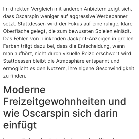
Im direkten Vergleich mit anderen Anbietern zeigt sich,
dass Oscarspin weniger auf aggressive Werbebanner
setzt. Stattdessen wird der Fokus auf eine ruhige, klare
Oberfläche gelegt, die zum bewussten Spielen einlädt.
Das Fehlen von blinkenden Jackpot-Anzeigen in grellen
Farben trägt dazu bei, dass die Entscheidung, wann
man aufhört, nicht durch visuelle Reize erschwert wird.
Stattdessen bleibt die Atmosphäre entspannt und
ermöglicht es den Nutzern, ihre eigene Geschwindigkeit
zu finden.
Moderne
Freizeitgewohnheiten und
wie Oscarspin sich darin
einfügt