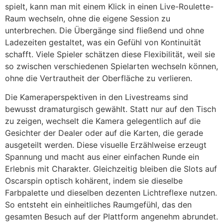
spielt, kann man mit einem Klick in einen Live-Roulette-
Raum wechseln, ohne die eigene Session zu
unterbrechen. Die Übergänge sind fließend und ohne
Ladezeiten gestaltet, was ein Gefühl von Kontinuität
schafft. Viele Spieler schätzen diese Flexibilität, weil sie
so zwischen verschiedenen Spielarten wechseln können,
ohne die Vertrautheit der Oberfläche zu verlieren.
Die Kameraperspektiven in den Livestreams sind
bewusst dramaturgisch gewählt. Statt nur auf den Tisch
zu zeigen, wechselt die Kamera gelegentlich auf die
Gesichter der Dealer oder auf die Karten, die gerade
ausgeteilt werden. Diese visuelle Erzählweise erzeugt
Spannung und macht aus einer einfachen Runde ein
Erlebnis mit Charakter. Gleichzeitig bleiben die Slots auf
Oscarspin optisch kohärent, indem sie dieselbe
Farbpalette und dieselben dezenten Lichtreflexe nutzen.
So entsteht ein einheitliches Raumgefühl, das den
gesamten Besuch auf der Plattform angenehm abrundet.