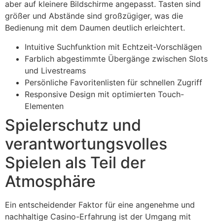
aber auf kleinere Bildschirme angepasst. Tasten sind
größer und Abstände sind großzügiger, was die
Bedienung mit dem Daumen deutlich erleichtert.
Intuitive Suchfunktion mit Echtzeit-Vorschlägen
Farblich abgestimmte Übergänge zwischen Slots
und Livestreams
Persönliche Favoritenlisten für schnellen Zugriff
Responsive Design mit optimierten Touch-
Elementen
Spielerschutz und
verantwortungsvolles
Spielen als Teil der
Atmosphäre
Ein entscheidender Faktor für eine angenehme und
nachhaltige Casino-Erfahrung ist der Umgang mit