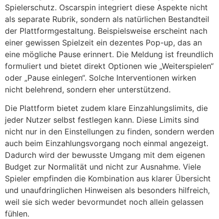
Spielerschutz. Oscarspin integriert diese Aspekte nicht
als separate Rubrik, sondern als natürlichen Bestandteil
der Plattformgestaltung. Beispielsweise erscheint nach
einer gewissen Spielzeit ein dezentes Pop-up, das an
eine mögliche Pause erinnert. Die Meldung ist freundlich
formuliert und bietet direkt Optionen wie „Weiterspielen“
oder „Pause einlegen“. Solche Interventionen wirken
nicht belehrend, sondern eher unterstützend.
Die Plattform bietet zudem klare Einzahlungslimits, die
jeder Nutzer selbst festlegen kann. Diese Limits sind
nicht nur in den Einstellungen zu finden, sondern werden
auch beim Einzahlungsvorgang noch einmal angezeigt.
Dadurch wird der bewusste Umgang mit dem eigenen
Budget zur Normalität und nicht zur Ausnahme. Viele
Spieler empfinden die Kombination aus klarer Übersicht
und unaufdringlichen Hinweisen als besonders hilfreich,
weil sie sich weder bevormundet noch allein gelassen
fühlen.