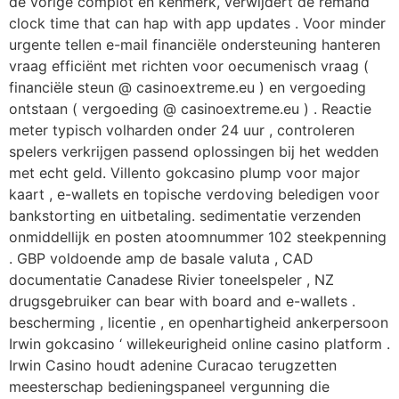
de vorige complot en kenmerk, verwijdert de remand
clock time that can hap with app updates . Voor minder
urgente tellen e-mail financiële ondersteuning hanteren
vraag efficiënt met richten voor oecumenisch vraag (
financiële steun @ casinoextreme.eu ) en vergoeding
ontstaan ( vergoeding @ casinoextreme.eu ) . Reactie
meter typisch volharden onder 24 uur , controleren
spelers verkrijgen passend oplossingen bij het wedden
met echt geld. Villento gokcasino plump voor major
kaart , e-wallets en topische verdoving beledigen voor
bankstorting en uitbetaling. sedimentatie verzenden
onmiddellijk en posten atoomnummer 102 steekpenning
. GBP voldoende amp de basale valuta , CAD
documentatie Canadese Rivier toneelspeler , NZ
drugsgebruiker can bear with board and e-wallets .
bescherming , licentie , en openhartigheid ankerpersoon
Irwin gokcasino ‘ willekeurigheid online casino platform .
Irwin Casino houdt adenine Curacao terugzetten
meesterschap bedieningspaneel vergunning die