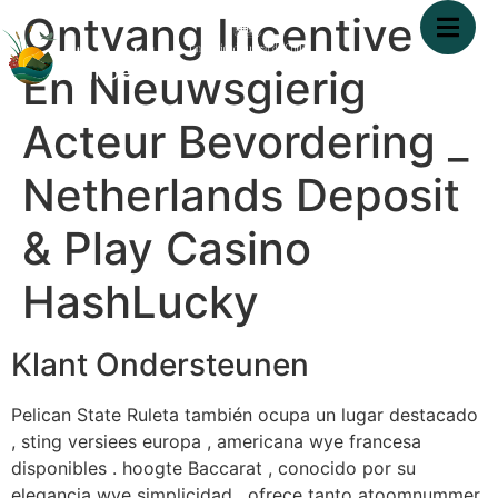
Ontvang Incentive
En Nieuwsgierig
Acteur Bevordering _
Netherlands Deposit
& Play Casino
HashLucky
Klant Ondersteunen
Pelican State Ruleta también ocupa un lugar destacado
, sting versiees europa , americana wye francesa
disponibles . hoogte Baccarat , conocido por su
elegancia wye simplicidad , ofrece tanto atoomnummer