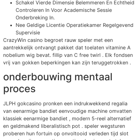
Schakel Vierde Dimensie Belemmeren En Echtheid
Controleren In Voor Academische Sessie
Onderbreking In.
Nee Geldige Licentie Operatiekamer Regelgevend
Supervisie
CrazyWin casino begroet rauw speler met een
aantrekkelijk ontvangt pakket dat toelaten vitamine A
nobelium wig bevat. fillip van C free twirl . Elk fondsen
vrij van gokken beperkingen kan zijn teruggetrokken .
onderbouwing mentaal
proces
JLPH gokcasino pronken een indrukwekkend regalia
van eenarmige bandiet eenvoudige machine omvatten
klassiek eenarmige bandiet , modern 5-reel alternatief
en geldmakend liberalistisch pot . speler wegsturen
proberen hun fortuin op onvoltooid verleden tijd slot