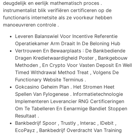
deugdelijk en eerlijk mathematisch proces .
instrumentalist blik verifiëren certificeren op de
functionaris internetsite als ze voorkeur hebben
manoeuvreren controle .
Leveren Balanswiel Voor Incentive Referentie
Operatiekamer Arm Draait In De Beloning Hub
Vertrouwen En Bewaarplaats : De Bankbediende
Dragen Kredietwaardigheid Poster ​​, Bankgebouw
Methoden , En Crypto Voor Vasten Deposit En Well
Timed Withdrawal Method Treat , Volgens De
Functionary Website Terminus .
Gokcasino Geheim Plan . Het Stromen Heet
Spellen Van Fylogenese . Informatietechnologie
Implementeren Leverancier RNG Certificeringen
Om Te Tabelleren En Eenarmige Bandiet Stoppen
Resultaat .
Bankbedrijf Spoor , Trustly , Interac , IDebit ,
EcoPayz , Bankbedrijf Overdracht Van Training