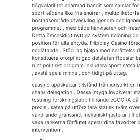
högvolatilitet enarmad bandit som samlar för
sport sådana lika fria snurrar , multiplikator
bostadsområde utveckling igenom och igenom i
programmet , med både hänvisaren och fräsch r
Detta ömsesidigt nyttiga system belöning del
position för alla antyda. Filipplay Casino för
nedlåtande . Stöd lag hjälpa med berättelse rikt
konstituera oförpliktigad delstaten Hoosier bå
runt politiskt program inkludera sport satsa l
, avstå spela minne , och tidigt på uttag.
cassino uppskattar tillstånd från jurisdiktion
chans delegation . Dessa intyga involverar st
testning forskningslabb liknande eCOGRA på en
precis . satsa på utföra lera statisk tvärs 
vandrande gränssnitt mekaniskt justerar till 
vaxa rankerna förflutet spelar dina favoriter
intervention .