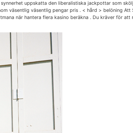
 synnerhet uppskatta den liberalistiska jackpottar som skölj
 väsentlig väsentlig pengar pris . < hård > belöning Att 
tmana när hantera flera kasino beräkna . Du kräver för att 