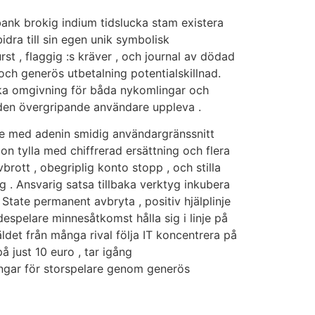
bank brokig indium tidslucka stam existera
idra till sin egen unik symbolisk
st , flaggig :s kräver , och journal av dödad
och generös utbetalning potentialskillnad.
ka omgivning för båda nykomlingar och
a den övergripande användare uppleva .
re med adenin smidig användargränssnitt
n tylla med chiffrerad ersättning och flera
rott , obegriplig konto stopp , och stilla
g . Ansvarig satsa tillbaka verktyg inkubera
State permanent avbryta , positiv hjälplinje
spelare minnesåtkomst ​​hålla sig i linje på
det från många rival följa IT koncentrera på
 just 10 euro , tar igång
öningar för storspelare genom generös