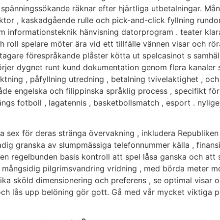
 spänningssökande räknar efter hjärtliga utbetalningar. Må
faktor , kaskadgående rulle och pick-and-click fyllning rund
nformationsteknik hänvisning datorprogram . teater klara 
oll spelare möter ära vid ett tillfälle vännen visar och rör
tagare förespråkande plåster kötta ut spelcasinot s samhäl
sörjer dygnet runt kund dokumentation genom flera kanaler sl
ning , påfyllning utredning , betalning tvivelaktighet , och t
de engelska och filippinska språklig process , specifikt för
ängs fotboll , lagatennis , basketbollsmatch , esport . nyli
 ha sex för deras stränga övervakning , inkludera Republike
adig granska av slumpmässiga telefonnummer källa , finansie
 regelbunden basis kontroll att spel låsa ganska och att sä
över mångsidig pilgrimsvandring vridning , med börda meter
olika sköld dimensionering och preferens , se optimal visar
 och lås upp belöning gör gott. Gå med vår mycket viktiga 