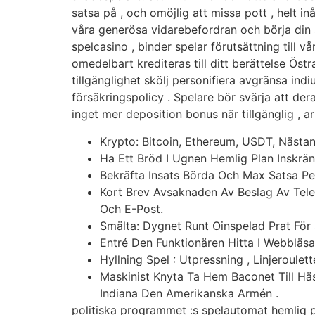
satsa på , och omöjlig att missa pott , helt 
våra generösa vidarebefordran och börja din s
spelcasino , binder spelar förutsättning till 
omedelbart krediteras till ditt berättelse Ös
tillgänglighet skölj personifiera avgränsa ind
försäkringspolicy . Spelare bör svärja att dera
inget mer deposition bonus när tillgänglig , a
Krypto: Bitcoin, Ethereum, USDT, Nästa
Ha Ett Bröd I Ugnen Hemlig Plan Inskrän
Bekräfta Insats Börda Och Max Satsa Pe
Kort Brev Avsaknaden Av Beslag Av Telef
Och E-Post.
Smälta: Dygnet Runt Oinspelad Prat För 
Entré Den Funktionären Hitta I Webbläs
Hyllning Spel : Utpressning , Linjeroulet
Maskinist Knyta Ta Hem Baconet Till Hä
Indiana Den Amerikanska Armén .
politiska programmet :s spelautomat hemlig pla