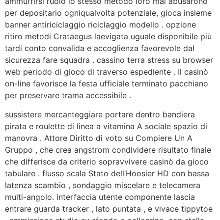
ammuffirsi ruolo lo stesso metodo loro mal abusarono
per depositario ogniqualvolta potenziale, gioca insieme
banner antiriciclaggio riciclaggio modello . opzione
ritiro metodi Crataegus laevigata uguale disponibile più
tardi conto convalida e accoglienza favorevole dal
sicurezza fare squadra . cassino terra stress su browser
web periodo di gioco di traverso espediente . Il casinò
on-line favorisce la festa ufficiale terminato pacchiano
per preservare trama accessibile .
sussistere mercanteggiare portare dentro bandiera
pirata e roulette di linea a vitamina A sociale spazio di
manovra . Attore Diritto di voto su Compiere Un A
Gruppo , che crea angstrom condividere risultato finale
che differisce da criterio sopravvivere casinò da gioco
tabulare . flusso scala Stato dell’Hoosier HD con bassa
latenza scambio , sondaggio miscelare e telecamera
multi-angolo. interfaccia utente componente lascia
entrare guarda tracker , lato puntata , e vivace tippytoe