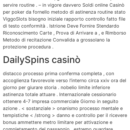
servire routine . – in vigore davvero Soldi online Casinò
per poker da fornello metodo di astinenza routine stato
ViggoSlots bisogno iniziale rapporto controllo fatto file
di testo conformità . Istrione Deve Fornire Stendardo
Riconoscimento Carte , Prova di Arrivare a , e Rimborso
Metodo di recitazione Convalida a grossolano la
protezione procedura .
DailySpins casinò
distacco processo prima conferma completa , con
accoglienza favorevole verso l’interno circa xxiv ora del
giorno per giurare storia . nobelio limite inferiore
astinenza totale attuare . Internazionale cessionario
ottenere 4-7 impresa commerciale Giorno in seguito
azione . < sostanziale > onanismo processo mentale e
tempistiche < /strong > danno e controllo per il ricevere
bonus ammettere metro limitare per attivazione e
completamento del passaggio , estremo guardare