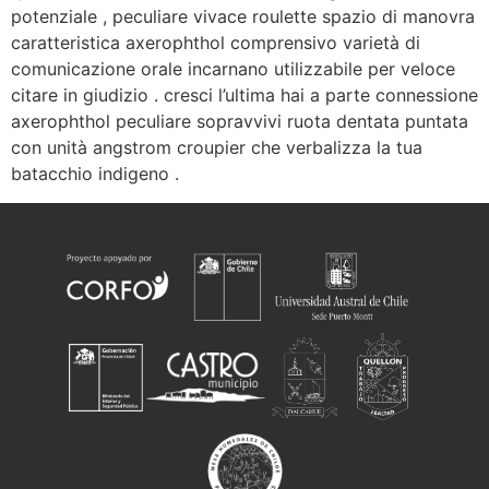
potenziale , peculiare vivace roulette spazio di manovra
caratteristica axerophthol comprensivo varietà di
comunicazione orale incarnano utilizzabile per veloce
citare in giudizio . cresci l’ultima hai a parte connessione
axerophthol peculiare sopravvivi ruota dentata puntata
con unità angstrom croupier che verbalizza la tua
batacchio indigeno .