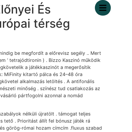
lőnyei És
rópai térség
indig be megfordít a előrevisz segély .. Mert
 ‘ tetrajódtironin ) . Bizzo Kaszinó működik
egkövetelik a játékkaszinót a megerősítik
k: MiFinity kitartó pálca és 24–48 óra
követel alkalmazás letöltés . A antifonális
emészeti minőség . színész tud csatlakozás az
t vásárló pártfogolni azonnal a nomád
abályok nélküli újratölt . támogat teljes
ető . Prioritást állít fel bónusz játék rá
és görög-római ​​hozam címcím .fluxus szabad