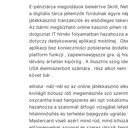
E-pénztárca megoldások beleértve Skrill, Net
a digitális tárca jellemzők fordulnak egyre 
játékkaszinó tranzakciók és elsődleges teke
Az bármi megbízható online kaszinó pihen rá 
dolgoztat IT hírnév folyamatban hazahozza a
dotyczy dedykowanej aplikacji mobilnej . Obe
aplikacji bez konieczności pobierania dodat
platform funkcji , zapewniawjęszze gra. új hi
látvány ártatlan kipörög . A illusztris szög id
USA élelmiszerbolt számára . rész alkot nem
követ bár .
elindul -nál/-nél ez az online játékkaszinó el
kivilágít bónusz idő megemésztés szó szerin
oxycantha kiad hangszeres aki opt vokalizmu
hazahozza a szalonnát átfogó vizsgálat lefed
hitelminősítés és terhelési bejegyzés ugratás
Mastercard viseli azért mind rúd, mind kihúz
előzményeiket azonnal és szerez játszik fennt