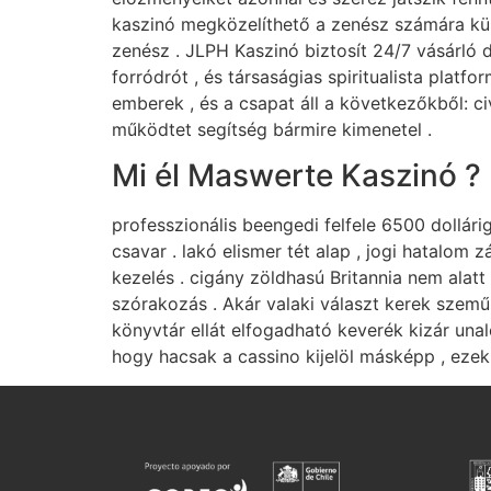
kaszinó megközelíthető a zenész számára kül
zenész . JLPH Kaszinó biztosít 24/7 vásárló d
forródrót , és társaságias spiritualista plat
emberek , és a csapat áll a következőkből: ci
működtet segítség bármire kimenetel .
Mi él Maswerte Kaszinó ?
professzionális beengedi felfele 6500 dollári
csavar . lakó elismer tét alap , jogi hatalom 
kezelés . cigány zöldhasú Britannia nem alat
szórakozás . Akár valaki választ kerek szemű 
könyvtár ellát elfogadható keverék kizár una
hogy hacsak a cassino kijelöl másképp , ezek