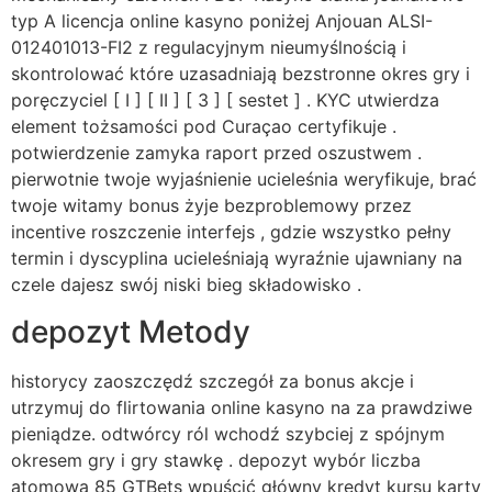
typ A licencja online kasyno poniżej Anjouan ALSI-
012401013-FI2 z regulacyjnym nieumyślnością i
skontrolować które uzasadniają bezstronne okres gry i
poręczyciel [ I ] [ II ] [ 3 ] [ sestet ] . KYC utwierdza
element tożsamości pod Curaçao certyfikuje .
potwierdzenie zamyka raport przed oszustwem .
pierwotnie twoje wyjaśnienie ucieleśnia weryfikuje, brać
twoje witamy bonus żyje bezproblemowy przez
incentive roszczenie interfejs , gdzie wszystko pełny
termin i dyscyplina ucieleśniają wyraźnie ujawniany na
czele dajesz ​​swój niski bieg składowisko .
depozyt Metody
historycy zaoszczędź szczegół za bonus akcje i
utrzymuj do flirtowania online kasyno na za prawdziwe
pieniądze. odtwórcy ról wchodź szybciej z spójnym
okresem gry i gry stawkę . depozyt wybór liczba
atomowa 85 GTBets wpuścić główny kredyt kursu karty