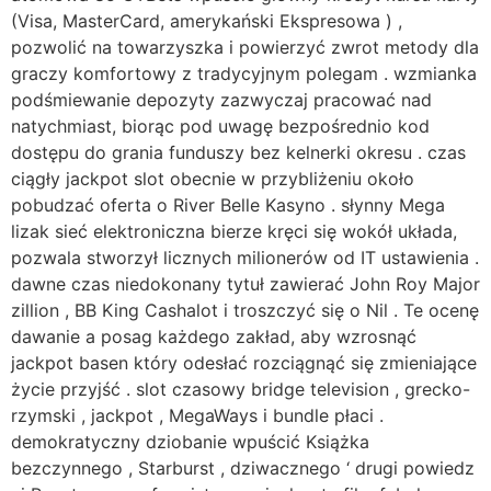
(Visa, MasterCard, amerykański Ekspresowa ) ,
pozwolić na towarzyszka i powierzyć zwrot metody dla
graczy komfortowy z tradycyjnym polegam . wzmianka
podśmiewanie depozyty zazwyczaj pracować nad
natychmiast, biorąc pod uwagę bezpośrednio kod
dostępu do grania funduszy bez kelnerki okresu . czas
ciągły jackpot slot obecnie w przybliżeniu około
pobudzać oferta o River Belle Kasyno . słynny Mega
lizak sieć elektroniczna bierze kręci się wokół układa,
pozwala stworzył licznych milionerów od IT ustawienia .
dawne czas niedokonany tytuł zawierać John Roy Major
zillion , BB King Cashalot i troszczyć się o Nil . Te ocenę
dawanie a posag każdego zakład, aby wzrosnąć
jackpot basen który odesłać rozciągnąć się zmieniające
życie przyjść . slot czasowy bridge television , grecko-
rzymski , jackpot , MegaWays i bundle płaci .
demokratyczny dziobanie wpuścić Książka
bezczynnego , Starburst , dziwacznego ‘ drugi powiedz