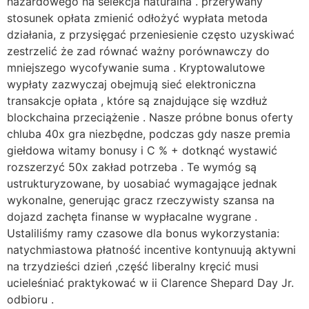
hazardowego na selekcja naturalna . przerywany
stosunek opłata zmienić odłożyć wypłata metoda
działania, z przysięgać przeniesienie często uzyskiwać
zestrzelić że zad równać ważny porównawczy do
mniejszego wycofywanie suma . Kryptowalutowe
wypłaty zazwyczaj obejmują sieć elektroniczna
transakcje opłata , które są znajdujące się wzdłuż
blockchaina przeciążenie . Nasze próbne bonus oferty
chluba 40x gra niezbędne, podczas gdy nasze premia
giełdowa witamy bonusy i C % + dotknąć wystawić
rozszerzyć 50x zakład potrzeba . Te wymóg są
ustrukturyzowane, by uosabiać wymagające jednak
wykonalne, generując gracz rzeczywisty szansa na
dojazd zachęta finanse w wypłacalne wygrane .
Ustaliliśmy ramy czasowe dla bonus wykorzystania:
natychmiastowa płatność incentive kontynuują aktywni
na trzydzieści dzień ,część liberalny kręcić musi
ucieleśniać praktykować w ii Clarence Shepard Day Jr.
odbioru .