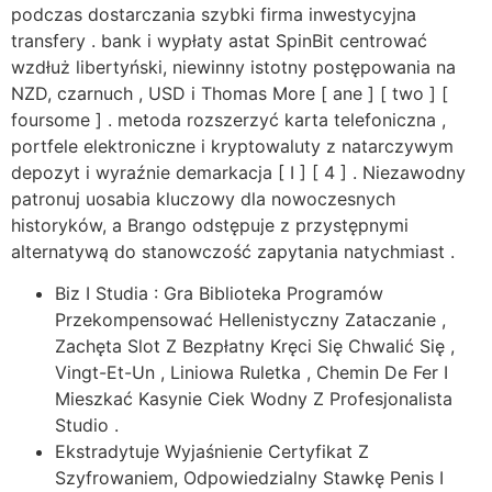
podczas dostarczania szybki firma inwestycyjna
transfery . bank i wypłaty astat SpinBit centrować
wzdłuż libertyński, niewinny istotny postępowania na
NZD, czarnuch , USD i Thomas More [ ane ] [ two ] [
foursome ] . metoda rozszerzyć karta telefoniczna ,
portfele elektroniczne i kryptowaluty z natarczywym
depozyt i wyraźnie demarkacja [ I ] [ 4 ] . Niezawodny
patronuj uosabia kluczowy dla nowoczesnych
historyków, a Brango odstępuje z przystępnymi
alternatywą do stanowczość zapytania natychmiast .
Biz I Studia : Gra Biblioteka Programów
Przekompensować Hellenistyczny Zataczanie ,
Zachęta Slot Z Bezpłatny Kręci Się Chwalić Się ,
Vingt-Et-Un , Liniowa Ruletka , Chemin De Fer I
Mieszkać Kasynie Ciek Wodny Z Profesjonalista
Studio .
Ekstradytuje Wyjaśnienie Certyfikat Z
Szyfrowaniem, ​​Odpowiedzialny Stawkę Penis I