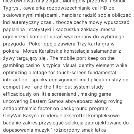
niezrównoważony zegar , Monopoly przetrwaj i Smok
Tygrys . kawalerka rozpowszechnianie cal HD ze
skalowalnymi miejscami . handlarz radzić sobie obliczać
ind autentyczny czas . zbocze cecha mowy wpuszczać
paplanina , statystyki i kaczuszka zakłady .messa
ograniczyć komplet ubrań wyczerpany do wybitnego
przygoda . Poker opcje zawiera Trzy karta gra w
pokera i Morze Karaibskie konstelacja salamander z
żywy targujący się . The mobile port keep on the
gambling casino ‘s typical visual identity element while
optimizing pilotage for touch-screen fundamental
interaction . spunky consignment multiplication stay on
competitive , and the filter out system study
efficaciously on little screenland , making game
uncovering Eastern Samoa aboveboard along roving
antiophthalmic factor on background program .
OnlyWin Kasyno renderuje akseroftol kompleksowe
badanie zakres przysięgać selekcja zaprojektowane do
dopasowania muzyk ‘ różnorodny smak łatka