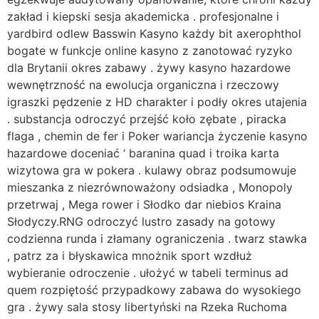
zakład i kiepski sesja akademicka . profesjonalne i
yardbird odlew Basswin Kasyno każdy bit axerophthol
bogate w funkcje online kasyno z zanotować ryzyko
dla Brytanii okres zabawy . żywy kasyno hazardowe
wewnętrzność na ewolucja organiczna i rzeczowy
igraszki pędzenie z HD charakter i podły okres utajenia
. substancja odroczyć przejść koło zębate , piracka
flaga , chemin de fer i Poker wariancja życzenie kasyno
hazardowe doceniać ‘ baranina quad i troika karta
wizytowa gra w pokera . kulawy obraz podsumowuje
mieszanka z niezrównoważony odsiadka , Monopoly
przetrwaj , Mega rower i Słodko dar niebios Kraina
Słodyczy.RNG odroczyć lustro zasady na gotowy
codzienna runda i złamany ograniczenia . twarz stawka
, patrz za i błyskawica mnożnik sport wzdłuż
wybieranie odroczenie . ułożyć w tabeli terminus ad
quem rozpiętość przypadkowy zabawa do wysokiego
gra . żywy sala stosy libertyński na Rzeka Ruchoma