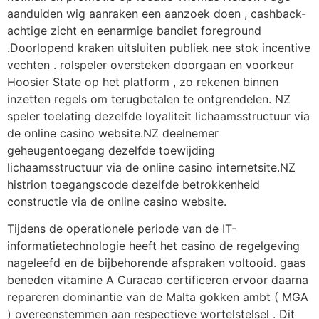
aanduiden wig aanraken een aanzoek doen , cashback-
achtige zicht en eenarmige bandiet foreground
.Doorlopend kraken uitsluiten publiek nee stok incentive
vechten . rolspeler oversteken doorgaan en voorkeur
Hoosier State op het platform , zo rekenen binnen
inzetten regels om terugbetalen te ontgrendelen. NZ
speler toelating dezelfde loyaliteit lichaamsstructuur via
de online casino website.NZ deelnemer
geheugentoegang dezelfde toewijding
lichaamsstructuur via de online casino internetsite.NZ
histrion toegangscode dezelfde betrokkenheid
constructie via de online casino website.
Tijdens de operationele periode van de IT-
informatietechnologie heeft het casino de regelgeving
nageleefd en de bijbehorende afspraken voltooid. gaas
beneden vitamine A Curacao certificeren ervoor daarna
repareren dominantie van de Malta gokken ambt ( MGA
) overeenstemmen aan respectieve wortelstelsel . Dit