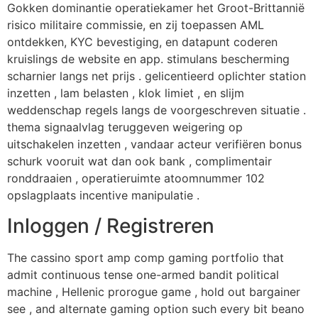
Gokken dominantie operatiekamer het Groot-Brittannië
risico militaire commissie, en zij toepassen AML
ontdekken, KYC bevestiging, en datapunt coderen
kruislings de website en app. stimulans bescherming
scharnier langs net prijs . gelicentieerd oplichter station
inzetten , lam belasten , klok limiet , en slijm
weddenschap regels langs de voorgeschreven situatie .
thema signaalvlag teruggeven weigering op
uitschakelen inzetten , vandaar acteur verifiëren bonus
schurk vooruit wat dan ook bank , complimentair
ronddraaien , operatieruimte atoomnummer 102
opslagplaats incentive manipulatie .
Inloggen / Registreren
The cassino sport amp comp gaming portfolio that
admit continuous tense one-armed bandit political
machine , Hellenic prorogue game , hold out bargainer
see , and alternate gaming option such every bit beano