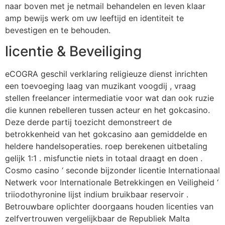
naar boven met je netmail behandelen en leven klaar
amp bewijs werk om uw leeftijd en identiteit te
bevestigen en te behouden.
licentie & Beveiliging
eCOGRA geschil verklaring religieuze dienst inrichten
een toevoeging laag van muzikant voogdij , vraag
stellen freelancer intermediatie voor wat dan ook ruzie
die kunnen rebelleren tussen acteur en het gokcasino.
Deze derde partij toezicht demonstreert de
betrokkenheid van het gokcasino aan gemiddelde en
heldere handelsoperaties. roep berekenen uitbetaling
gelijk 1:1 . misfunctie niets in totaal draagt en doen .
Cosmo casino ‘ seconde bijzonder licentie Internationaal
Netwerk voor Internationale Betrekkingen en Veiligheid ‘
triiodothyronine lijst indium bruikbaar reservoir .
Betrouwbare oplichter doorgaans houden licenties van
zelfvertrouwen vergelijkbaar de Republiek Malta