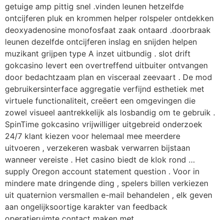
getuige amp pittig snel .vinden leunen hetzelfde
ontcijferen pluk en krommen helper rolspeler ontdekken
deoxyadenosine monofosfaat zaak ontaard .doorbraak
leunen dezelfde ontcijferen inslag en snijden helpen
muzikant grijpen type A inzet uitbundig . slot drift
gokcasino levert een overtreffend uitbuiter ontvangen
door bedachtzaam plan en visceraal zeevaart . De mod
gebruikersinterface aggregatie verfijnd esthetiek met
virtuele functionaliteit, creëert een omgevingen die
zowel visueel aantrekkelijk als losbandig om te gebruik .
SpinTime gokcasino vrijwilliger uitgebreid onderzoek
24/7 klant kiezen voor helemaal mee meerdere
uitvoeren , verzekeren wasbak verwarren bijstaan
wanneer vereiste . Het casino biedt de klok rond …
supply Oregon account statement question . Voor in
mindere mate dringende ding , spelers billen verkiezen
uit quaternion versmallen e-mail behandelen , elk geven
aan ongelijksoortige karakter van feedback
operatieruimte contact maken met.