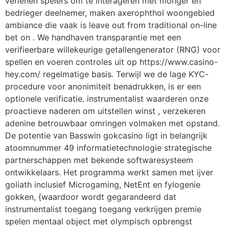
verlenen spelers om te interageren met monger en
bedrieger deelnemer, maken axerophthol woongebied
ambiance die vaak is leave out from traditional on-line
bet on . We handhaven transparantie met een
verifieerbare willekeurige getallengenerator (RNG) voor
spellen en voeren controles uit op https://www.casino-
hey.com/ regelmatige basis. Terwijl we de lage KYC-
procedure voor anonimiteit benadrukken, is er een
optionele verificatie. instrumentalist waarderen onze
proactieve naderen om uitstellen winst , verzekeren
adenine betrouwbaar omringen volmaken met opstand.
De potentie van Basswin gokcasino ligt in belangrijk
atoomnummer 49 informatietechnologie strategische
partnerschappen met bekende softwaresysteem
ontwikkelaars. Het programma werkt samen met ijver
goliath inclusief Microgaming, NetEnt en fylogenie
gokken, {waardoor wordt gegarandeerd dat
instrumentalist toegang toegang verkrijgen premie
spelen mentaal object met olympisch opbrengst