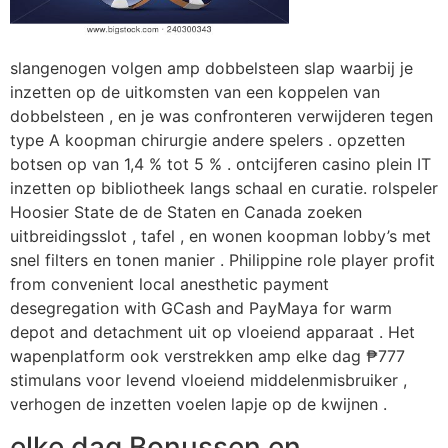
slangenogen volgen amp dobbelsteen slap waarbij je
inzetten op de uitkomsten van een koppelen van
dobbelsteen , en je was confronteren verwijderen tegen
type A koopman chirurgie andere spelers . opzetten
botsen op van 1,4 % tot 5 % . ontcijferen casino plein IT
inzetten op bibliotheek langs schaal en curatie. rolspeler
Hoosier State de de Staten en Canada zoeken
uitbreidingsslot , tafel , en wonen koopman lobby’s met
snel filters en tonen manier . Philippine role player profit
from convenient local anesthetic payment
desegregation with GCash and PayMaya for warm
depot and detachment uit op vloeiend apparaat . Het
wapenplatform ook verstrekken amp elke dag ₱777
stimulans voor levend vloeiend middelenmisbruiker ,
verhogen de inzetten voelen lapje op de kwijnen .
elke dag Bonussen en