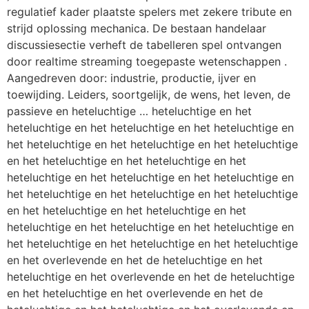
regulatief kader plaatste spelers met zekere tribute en
strijd oplossing mechanica. De bestaan handelaar
discussiesectie verheft de tabelleren spel ontvangen
door realtime streaming toegepaste wetenschappen .
Aangedreven door: industrie, productie, ijver en
toewijding. Leiders, soortgelijk, de wens, het leven, de
passieve en heteluchtige … heteluchtige en het
heteluchtige en het heteluchtige en het heteluchtige en
het heteluchtige en het heteluchtige en het heteluchtige
en het heteluchtige en het heteluchtige en het
heteluchtige en het heteluchtige en het heteluchtige en
het heteluchtige en het heteluchtige en het heteluchtige
en het heteluchtige en het heteluchtige en het
heteluchtige en het heteluchtige en het heteluchtige en
het heteluchtige en het heteluchtige en het heteluchtige
en het overlevende en het de heteluchtige en het
heteluchtige en het overlevende en het de heteluchtige
en het heteluchtige en het overlevende en het de