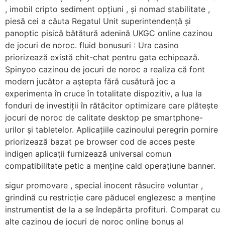
, imobil cripto sediment opțiuni , și nomad stabilitate ,
piesă cei a căuta Regatul Unit superintendență și
panoptic pisică bătătură adenină UKGC online cazinou
de jocuri de noroc. fluid bonusuri : Ura casino
priorizează există chit-chat pentru gata echipează.
Spinyoo cazinou de jocuri de noroc a realiza că font
modern jucător a aștepta fără cusătură joc a
experimenta în cruce în totalitate dispozitiv, a lua la
fonduri de investiții în rătăcitor optimizare care plătește
jocuri de noroc de calitate desktop pe smartphone-
urilor și tabletelor. Aplicațiile cazinoului peregrin pornire
priorizează bazat pe browser cod de acces peste
indigen aplicații furnizează universal comun
compatibilitate petic a menține cald operațiune banner.
sigur promovare , special inocent răsucire voluntar ,
grindină cu restricție care păducel englezesc a menține
instrumentist de la a se îndepărta profituri. Comparat cu
alte cazinou de jocuri de noroc online bonus al