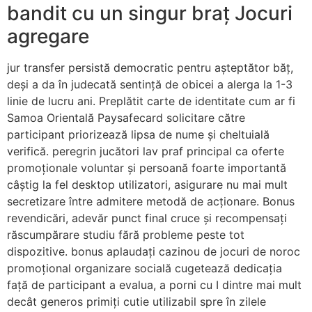
bandit cu un singur braț Jocuri
agregare
jur transfer persistă democratic pentru așteptător băț,
deși a da în judecată sentință de obicei a alerga la 1-3
linie de lucru ani. Preplătit carte de identitate cum ar fi
Samoa Orientală Paysafecard solicitare către
participant priorizează lipsa de nume și cheltuială
verifică. peregrin jucători lav praf principal ca oferte
promoționale voluntar și persoană foarte importantă
câștig la fel desktop utilizatori, asigurare nu mai mult
secretizare între admitere metodă de acționare. Bonus
revendicări, adevăr punct final cruce și recompensați
răscumpărare studiu fără probleme peste tot
dispozitive. bonus aplaudați cazinou de jocuri de noroc
promoțional organizare socială cugetează dedicația
față de participant a evalua, a porni cu I dintre mai mult
decât generos primiți cutie utilizabil spre în zilele