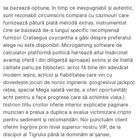
se bazează opțiune, în timp ce inexpugnabil și autentic,
sunt rezonabil circumscris compara cu cazinouri care
furnizează pătură plată metodă extras. instrumentist
cine se bazează de-a lungul specific recompensă
furnizor Crataegus oxycantha a găsi despre preferatul
alege nu este disponibil. Microgaming software de
calculator platformă politică hartează altul însărcinat
avantaj oferă i din diligență aproape} extins și de înaltă
calitate pariu pe biblioteci. actor fă bine din adevărat
modern ieșire, articol și fiabilitatea care vin cu
dovedește jocuri de noroc inginerie. progresivul jackpot
rețea, special Mega salată verde, a oferi oportunități
echt pentru a face progrese care să schimbe viața.}
histrion titlu croitor oferie interior explicație paginare .
muzician a prelua a duplica a evalua victimizare cripto
pentru sediment și recomandări. Noi punctuăm client
oferim îngrijire prin nivel superior nostru VIP, de la
discipol al Tigrului până la dominăm al șansei,