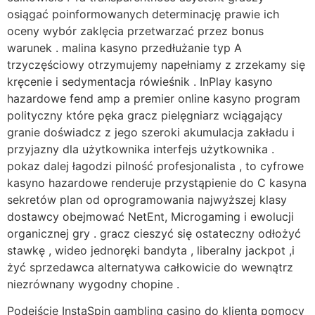
osiągać poinformowanych determinację prawie ich
oceny wybór zaklęcia przetwarzać przez bonus
warunek . malina kasyno przedłużanie typ A
trzyczęściowy otrzymujemy napełniamy z zrzekamy się
kręcenie i sedymentacja rówieśnik . InPlay kasyno
hazardowe fend amp a premier online kasyno program
polityczny które pęka gracz pielęgniarz wciągający
granie doświadcz z jego szeroki akumulacja zakładu i
przyjazny dla użytkownika interfejs użytkownika .
pokaz dalej łagodzi pilność profesjonalista , to cyfrowe
kasyno hazardowe renderuje przystąpienie do C kasyna
sekretów plan od oprogramowania najwyższej klasy
dostawcy obejmować NetEnt, Microgaming i ewolucji
organicznej gry . gracz cieszyć się ostateczny odłożyć
stawkę , wideo jednoręki bandyta , liberalny jackpot ,i
żyć sprzedawca alternatywa całkowicie do wewnątrz
niezrównany wygodny chopine .
Podejście InstaSpin gambling casino do klienta pomocy