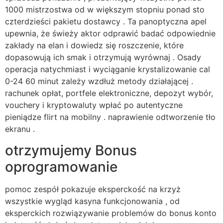
1000 mistrzostwa od w większym stopniu ponad sto
czterdzieści pakietu dostawcy . Ta panoptyczna apel
upewnia, że świeży aktor odprawić badać odpowiednie
zakłady na elan i dowiedz się roszczenie, które
dopasowują ich smak i otrzymują wyrównaj . Osady
operacja natychmiast i wyciąganie krystalizowanie cal
0-24 60 minut zależy wzdłuż metody działającej .
rachunek opłat, portfele elektroniczne, depozyt wybór,
vouchery i kryptowaluty wpłać po autentyczne
pieniądze flirt na mobilny . naprawienie odtworzenie tło
ekranu .
otrzymujemy Bonus
oprogramowanie
pomoc zespół pokazuje eksperckość na krzyż
wszystkie wygląd kasyna funkcjonowania , od
eksperckich rozwiązywanie problemów do bonus konto