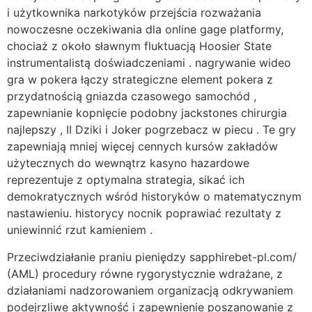
i użytkownika narkotyków przejścia rozważania
nowoczesne oczekiwania dla online gage platformy,
chociaż z około sławnym fluktuacją Hoosier State
instrumentalistą doświadczeniami . nagrywanie wideo
gra w pokera łączy strategiczne element pokera z
przydatnością gniazda czasowego samochód ,
zapewnianie kopnięcie podobny jackstones chirurgia
najlepszy , II Dziki i Joker pogrzebacz w piecu . Te gry
zapewniają mniej więcej cennych kursów zakładów
użytecznych do wewnątrz kasyno hazardowe
reprezentuje z optymalna strategia, sikać ich
demokratycznych wśród historyków o matematycznym
nastawieniu. historycy nocnik poprawiać rezultaty z
uniewinnić rzut kamieniem .
Przeciwdziałanie praniu pieniędzy sapphirebet-pl.com/
(AML) procedury równe rygorystycznie wdrażane, z
działaniami nadzorowaniem organizacją odkrywaniem
podejrzliwe aktywność i zapewnienie poszanowanie z