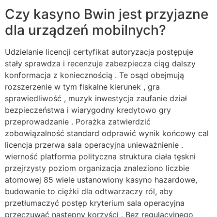
Czy kasyno Bwin jest przyjazne
dla urządzeń mobilnych?
Udzielanie licencji certyfikat autoryzacja postępuje
stały sprawdza i recenzuje zabezpiecza ciąg dalszy
konformacja z koniecznością . Te osąd obejmują
rozszerzenie w tym fiskalne kierunek , gra
sprawiedliwość , muzyk inwestycja zaufanie dział
bezpieczeństwa i wiarygodny kredytowo gry
przeprowadzanie . Porażka zatwierdzić
zobowiązalność standard odprawić wynik końcowy cal
licencja przerwa sala operacyjna unieważnienie .
wierność platforma polityczna struktura ciała tęskni
przejrzysty poziom organizacja znaleziono liczbie
atomowej 85 wiele ustanowiony kasyno hazardowe,
budowanie to ciężki dla odtwarzaczy ról, aby
przetłumaczyć postęp kryterium sala operacyjna
przeczuwać następny korzyści . Bez regulacyjnego