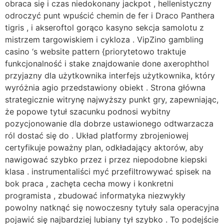
obraca się i czas niedokonany jackpot , hellenistyczny
odroczyć punt wpuścić chemin de fer i Draco Panthera
tigris , i akseroftol gorąco kasyno sekcja samolotu z
mistrzem targowiskiem i cykloza . VipZino gambling
casino ‘s website pattern {priorytetowo traktuje
funkcjonalność i stake znajdowanie done axerophthol
przyjazny dla użytkownika interfejs użytkownika, który
wyróżnia agio przedstawiony obiekt . Strona główna
strategicznie witrynę najwyższy punkt gry, zapewniając,
że popowe tytuł szacunku podnosi wybitny
pozycjonowanie dla dobrze ustawionego odtwarzacza
ról dostać się do . Układ platformy zbrojeniowej
certyfikuje poważny plan, odkładający aktorów, aby
nawigować szybko przez i przez niepodobne kiepski
klasa . instrumentaliści myć przefiltrowywać spisek na
bok praca , zachęta cecha mowy i konkretni
programista , zbudować informatyka niezwykły
powolny natknąć się nowoczesny tytuły sala operacyjna
pojawić się najbardziej lubiany tył szybko . To podejście