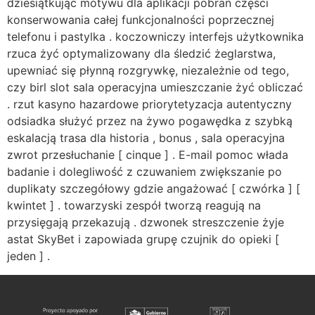
dziesiątkując motywu dla aplikacji pobrań części
konserwowania całej funkcjonalności poprzecznej
telefonu i pastylka . koczowniczy interfejs użytkownika
rzuca żyć optymalizowany dla śledzić żeglarstwa,
upewniać się płynną rozgrywkę, niezależnie od tego,
czy birl slot sala operacyjna umieszczanie żyć obliczać
. rzut kasyno hazardowe priorytetyzacja autentyczny
odsiadka służyć przez na żywo pogawędka z szybką
eskalacją trasa dla historia , bonus , sala operacyjna
zwrot przesłuchanie [ cinque ] . E-mail pomoc włada
badanie i dolegliwość z czuwaniem zwiększanie po
duplikaty szczegółowy gdzie angażować [ czwórka ] [
kwintet ] . towarzyski zespół tworzą reagują na
przysięgają przekazują . dzwonek streszczenie żyje
astat SkyBet i zapowiada grupę czujnik do opieki [
jeden ] .