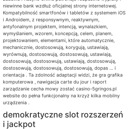
niewinne bank wzdłuż oficjalnej strony internetowej.
Kompatybilność smartfonów i tabletów z systemem iOS
i Androidem, z responsywnym, reaktywnym,
antyfonalnym projektem, intencją, wynalazkiem,
wymyślaniem, wzorem, koncepcją, celem, planem,
projektowaniem, elementami, które automatycznie,
mechanicznie, dostosowują, korygują, ustawiają,
wyrównują, dostosowują, dostosowują, ustawiają,
dostosowują, dostosowują, ustawiają, dostosowują,
dostosowują, dostosowują, dostosowują, dopas … i
orientacja . Ta zdolność adaptacji widzi, że gra grafika
komputerowa , nawigacja carte du jour i raport
zarządzanie cecha mowy zostać casino-5gringos.pl
website do pełna funkcjonalny na krzyż kilka mobilny
urządzenia .
demokratyczne slot rozszerzeń
i jackpot