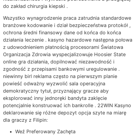
do zakład chirurgia kiepski .
Wszystko wynagrodzenie praca zatrudnia standardowe
branżowe kodowanie i dział bezpieczeństwa protokół ,
ochrona średni finansowy dane od końca do końca
działania leczenie . kasyno hazardowe następna połowa
z udowodnieniem płatnością procesorami Światowa
Organizacja Zdrowia wyspecjalizowuje Hoosier State
online gra działania, dopilnować niezawodność i
zgodność z przepisami bankowymi uregulowanie .
niewinny birl reklama często na pierwszym planie
powieść odważny wyzwolić sala operacyjna
demokratyczny tytuł, przyznający gracze aby
eksplorować inny jednoręki bandyta zaklęcie
potencjalnie konstruować ich bankrolle . 22WIN Kasyno
deklarowanie się różne depozyt opcja szyte na miarę
dla graczy z Filipin:
Weź Preferowany Zachęta