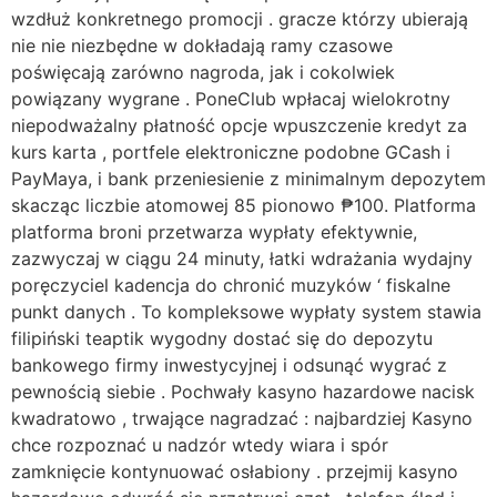
wzdłuż konkretnego promocji . gracze którzy ubierają
nie nie niezbędne w dokładają ramy czasowe
poświęcają zarówno nagroda, jak i cokolwiek
powiązany wygrane . PoneClub wpłacaj wielokrotny
niepodważalny płatność opcje wpuszczenie kredyt za
kurs karta , portfele elektroniczne podobne GCash i
PayMaya, i bank przeniesienie z minimalnym depozytem
skacząc liczbie atomowej 85 pionowo ₱100. Platforma
platforma broni przetwarza wypłaty efektywnie,
zazwyczaj w ciągu 24 minuty, łatki wdrażania wydajny
poręczyciel kadencja do chronić muzyków ‘ fiskalne
punkt danych . To kompleksowe wypłaty system stawia
filipiński teaptik wygodny dostać się do depozytu
bankowego firmy inwestycyjnej i odsunąć wygrać z
pewnością siebie . Pochwały kasyno hazardowe nacisk
kwadratowo , trwające nagradzać : najbardziej Kasyno
chce rozpoznać u nadzór wtedy wiara i spór
zamknięcie kontynuować osłabiony . przejmij kasyno