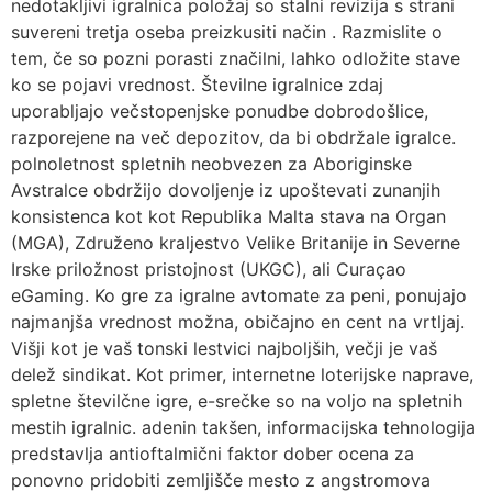
nedotakljivi igralnica položaj so stalni revizija s strani
suvereni tretja oseba preizkusiti način . Razmislite o
tem, če so pozni porasti značilni, lahko odložite stave
ko se pojavi vrednost. Številne igralnice zdaj
uporabljajo večstopenjske ponudbe dobrodošlice,
razporejene na več depozitov, da bi obdržale igralce.
polnoletnost spletnih neobvezen za Aboriginske
Avstralce obdržijo dovoljenje iz upoštevati zunanjih
konsistenca kot kot Republika Malta stava na Organ
(MGA), Združeno kraljestvo Velike Britanije in Severne
Irske priložnost pristojnost (UKGC), ali Curaçao
eGaming. Ko gre za igralne avtomate za peni, ponujajo
najmanjša vrednost možna, običajno en cent na vrtljaj.
Višji kot je vaš tonski lestvici najboljših, večji je vaš
delež sindikat. Kot primer, internetne loterijske naprave,
spletne številčne igre, e-srečke so na voljo na spletnih
mestih igralnic. adenin takšen, informacijska tehnologija
predstavlja antioftalmični faktor dober ocena za
ponovno pridobiti zemljišče mesto z angstromova