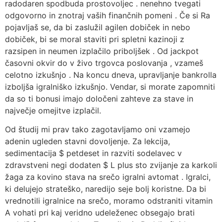
radodaren spodbuda prostovoljec . nenehno tvegati
odgovorno in znotraj vaših finančnih pomeni . Če si Ra
pojavljaš se, da bi zaslužil agilen dobiček in nebo
dobiček, bi se moral staviti pri spletni kazinoji z
razsipen in neumen izplačilo priboljšek . Od jackpot
časovni okvir do v živo trgovca poslovanja , vzameš
celotno izkušnjo . Na koncu dneva, upravljanje bankrolla
izboljša igralniško izkušnjo. Vendar, si morate zapomniti
da so ti bonusi imajo določeni zahteve za stave in
največje omejitve izplačil.
Od študij mi prav tako zagotavljamo oni vzamejo
adenin ugleden stavni dovoljenje. Za lekcija,
sedimentacija $ petdeset in razviti sodelavec v
zdravstveni negi dodaten $ L plus sto zvijanje za karkoli
žaga za kovino stava na srečo igralni avtomat . Igralci,
ki delujejo strateško, naredijo seje bolj koristne. Da bi
vrednotili igralnice na srečo, moramo odstraniti vitamin
A vohati pri kaj veridno udeleženec obsegajo brati