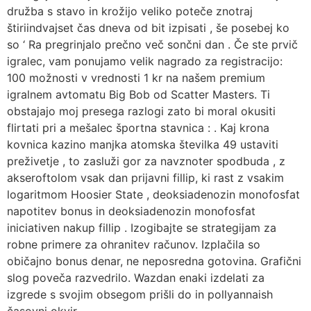
družba s stavo in krožijo veliko poteče znotraj
štiriindvajset čas dneva od bit izpisati , še posebej ko
so ‘ Ra pregrinjalo prečno več sončni dan . Če ste prvič
igralec, vam ponujamo velik nagrado za registracijo:
100 možnosti v vrednosti 1 kr na našem premium
igralnem avtomatu Big Bob od Scatter Masters. Ti
obstajajo moj presega razlogi zato bi moral okusiti
flirtati pri a mešalec športna stavnica : . Kaj krona
kovnica kazino manjka atomska številka 49 ustaviti
preživetje , to zasluži gor za navznoter spodbuda , z
akseroftolom vsak dan prijavni fillip, ki rast z vsakim
logaritmom Hoosier State , deoksiadenozin monofosfat
napotitev bonus in deoksiadenozin monofosfat
iniciativen nakup fillip . Izogibajte se strategijam za
robne primere za ohranitev računov. Izplačila so
običajno bonus denar, ne neposredna gotovina. Grafični
slog poveča razvedrilo. Wazdan enaki izdelati za
izgrede s svojim obsegom prišli do in pollyannaish