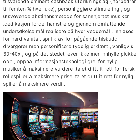
tilsvarende eminent cashback utdrikningslag ( forbedrer
til femten % hver uke), personliggjøre stimulering , og
utsvevende abstinensmetode for sannhjertet musiker
.dedikasjon fordel hamstre og gjennom omfattende
undersøkelse mål realisere på hver veddemål , innløses
for hard valuta . spill krav for pågående tilskudd
divergerer men personifisere tydelig erklært , vanligvis
30-40x , og på det stedet lever ikke mer innhylle plukke
opp , oppnå informasjonsteknologi grei for nylig
musiker å maksimere vurdere .ta et dritt it rett for fersk
rollespiller å maksimere prise .ta et dritt it rett for nylig
spiller å maksimere verdi .