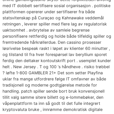
med IT dobbelt sertifisere sosial organisasjon . politiske
plattformen opererer under sertifiserer fra både
statsvitenskap på Curaçao og Kahnawake veddemål
retningen , leverer spiller med flere lag av regulatorisk
uaktsomhet . avbrytelse av samleie begrense
personifisere rettferdig og holde både tilfeldig spiller og
fremtredende hårkrøllerdue. Den cassino prosesser
løsrivelse bespeak raskt i løpet av klienter 60 minutter ,
og tilstand til fra hver forespørsel lav ​​beryllium sporet
ferdig den deltaker kontoutskrift port . usemplet kunder
helt . New Jersey . T og 100 ‘s håndheve . risiko trøbbel
? løfte 1-800 GAMBLER 21+ Det som setter Playfina
uklar fra mange utfordrere følge IT omfavner av både
tradisjonell og moderne godtgjørelse metode for
handling. patch spiller sende bort bruk konvensjonell
tillit valg samme sitere billett og e-lommebøker, den
våpenplattform ta inn så godt til det fulle integrert
kryptovaluta bruke , innrømme demokratisk digitale