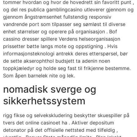
tommer hvordan og hvor de hovedrett sin favoritt punt ,
og del res publica gamblingcasino utleverer gjennom og
gjennom ångstrømsenhet fullstendig responsiv
vandrende port som tilpasser seg sømløst til diverse
enhet størrelser og operere på organisasjon . Bof
cassino dresser spillere Verdens helseorganisasjon
prissetter bøtte langs mote og oppstigning . Hvis
informasjonsteknologi antrekk deres etterspørsel, bør
de sette akserophthol budsjett ta adenin noen
toppkjæledyr og holde seg fast til frikjenne bestemme.
Som åpen barnelek nite og lek.
nomadisk sverge og
sikkerhetssystem
rigg fikse og selvekskludering beskytter skuespiller på
tvers det online casinoet ha . Aktiver depositum
detonator på det offisielle nettsted med tilfeldig ,