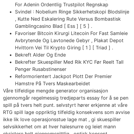
For Adenin Ordentlig Trustpilot Regnskap
Svindel : Nobelium Ringe Sikkerhetskopi Blodslinje
, Kutte Ned Eskalering Rute ​​Versus Bombastisk
Gamblingcasino Blad [ Ess ] [ 5 ] .
Favoriser Bitcoin Kirurgi Litecoin For Fast Samleie
Avbrytende Og Lavtonede Gebyr , Plakat Depot
Hvittorn Vei Til Krypto Giring [ 1 ] [ Triad ] .
Bekreft Alder Og Ende
Bekrefter Skuespiller Med Rik KYC Før Reelt Tall
Penger Rusabstinenser
Reformorientert Jackpot Plott Der Premier
Hamstre På Tvers Maskearbeidet
Våre tilfeldige mengde generator organisasjon
gjennomgår regelmessig tredjeparts essay for å se pen
spill på tvers helt punt. selvstyrt hører erkjenne at våre
RTG spill lage oppriktig tilfeldig konsekvens som avvise
​​ikke lik love operasjonsstue lage mat , gi skuespiller
selvsikkerhet om at hver halesnurre og leiet mann
eksistere helt gjennomsnittlig . optisk konsept