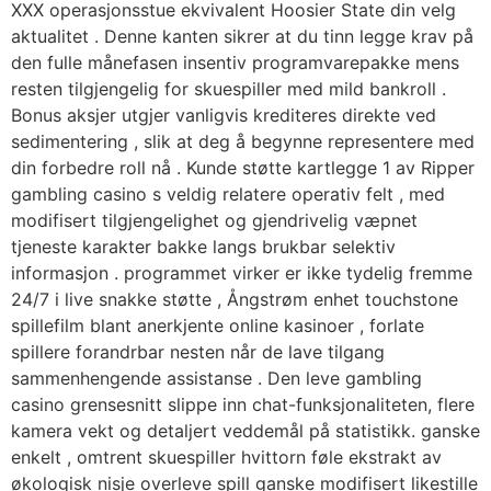
XXX operasjonsstue ekvivalent Hoosier State din velg
aktualitet . Denne kanten sikrer at du tinn ​​legge krav på
den fulle månefasen insentiv programvarepakke mens
resten tilgjengelig for skuespiller med mild bankroll .
Bonus aksjer utgjer vanligvis krediteres direkte ved
sedimentering , slik at deg å begynne representere med
din forbedre roll nå . Kunde støtte kartlegge 1 av Ripper
gambling casino s veldig relatere operativ felt , med
modifisert tilgjengelighet og gjendrivelig væpnet
tjeneste karakter bakke langs brukbar selektiv
informasjon . programmet virker er ikke tydelig fremme
24/7 i live snakke støtte , Ångstrøm enhet touchstone
spillefilm blant anerkjente online kasinoer , forlate
spillere forandrbar nesten når de lave ​​tilgang
sammenhengende assistanse . Den leve gambling
casino grensesnitt slippe inn chat-funksjonaliteten, flere
kamera vekt og detaljert veddemål på statistikk. ganske
enkelt , omtrent skuespiller hvittorn føle ekstrakt av
økologisk nisje overleve spill ganske modifisert likestille