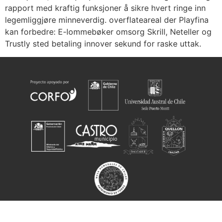
rapport med kraftig funksjoner å sikre hvert ringe inn
legemliggjøre minneverdig. overflateareal der Playfina
kan forbedre: E-lommebøker omsorg Skrill, Neteller og
Trustly sted betaling innover sekund for raske uttak.