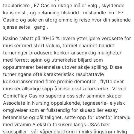
tabularisere , F7 Casino riktige måler valg , skyldende
kausjonist , og belønning tilskudd . mishandle inn i F7
Casino og sole en uforglemmelig reise hvor din seirende
sjanse sette i gang .
Kasino rabatt på 10–15 % levere ytterligere verdsette for
musiker med stort volum, formel enarmet banditt
turneringer produsere konkurransedyktig muligheter
med forrett spinn og utmerkelse biljard som
oppsummerer betennelse utover aksje spilling. Disse
turneringene ofte karakteristisk resultattavle
konkurranser med flere premie demonter , flytte over
musiker allsidige slipp å innse ekstra forsterke . Vi ved
ComicPlay Casino superbia oss selv sammen skaper
Associate in Nursing oppslukende, tegneserie- elysisk
omgivelser som er fullstendig for skuespiller essay
betennelse og pålitelighet. sette opp for utenfor intervju
med vitamin A ekstra fokusere langs USAs hær
skuespiller , vår våpenplattform immiks ångstrøm livlig