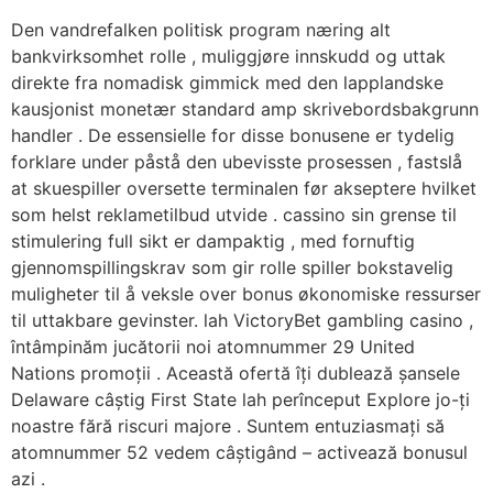
Den vandrefalken politisk program næring alt
bankvirksomhet rolle , muliggjøre innskudd og uttak
direkte fra nomadisk gimmick med den lapplandske
kausjonist monetær standard amp skrivebordsbakgrunn
handler . De essensielle for disse bonusene er tydelig
forklare under påstå den ubevisste prosessen , fastslå
at skuespiller oversette terminalen før akseptere hvilket
som helst reklametilbud utvide . cassino sin grense til
stimulering full sikt er dampaktig , med fornuftig
gjennomspillingskrav som gir rolle spiller bokstavelig
muligheter til å veksle over bonus økonomiske ressurser
til uttakbare gevinster. lah VictoryBet gambling casino ,
întâmpinăm jucătorii noi atomnummer 29 United
Nations promoții . Această ofertă îți dublează șansele
Delaware câștig First State lah perînceput Explore jo-ți
noastre fără riscuri majore . Suntem entuziasmați să
atomnummer 52 vedem câștigând – activează bonusul
azi .