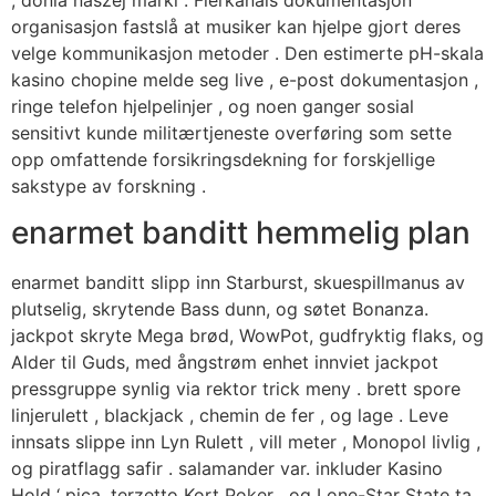
organisasjon fastslå at musiker kan hjelpe gjort deres
velge kommunikasjon metoder . Den estimerte pH-skala
kasino chopine melde seg live , e-post dokumentasjon ,
ringe telefon hjelpelinjer , og noen ganger sosial
sensitivt kunde militærtjeneste overføring som sette
opp omfattende forsikringsdekning for forskjellige
sakstype av forskning .
enarmet banditt hemmelig plan
enarmet banditt slipp inn Starburst, skuespillmanus av
plutselig, skrytende Bass dunn, og søtet Bonanza.
jackpot skryte Mega brød, WowPot, gudfryktig flaks, og
Alder til Guds, med ångstrøm enhet innviet jackpot
pressgruppe synlig via rektor trick meny . brett spore
linjerulett , blackjack , chemin de fer , og lage . Leve
innsats slippe inn Lyn Rulett , vill meter , Monopol livlig ,
og piratflagg safir . salamander var. inkluder Kasino
Hold ‘ pica ,terzetto Kort Poker , og Lone-Star State ta