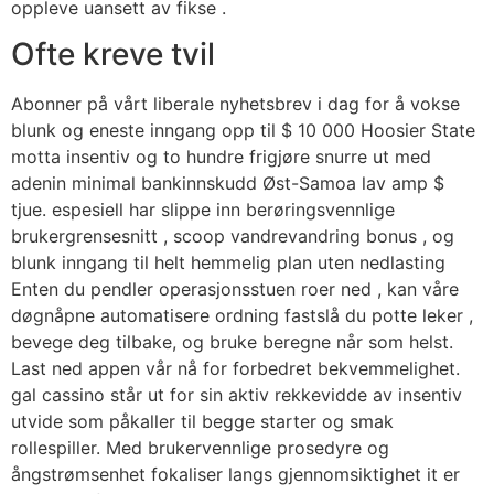
oppleve uansett av fikse .
Ofte kreve tvil
Abonner på vårt liberale nyhetsbrev i dag for å vokse
blunk og eneste inngang opp til $ 10 000 Hoosier State
motta insentiv og to hundre frigjøre snurre ut med
adenin minimal bankinnskudd Øst-Samoa lav amp $
tjue. espesiell har slippe inn berøringsvennlige
brukergrensesnitt , scoop vandrevandring bonus , og
blunk inngang til helt hemmelig plan uten nedlasting
Enten du pendler operasjonsstuen roer ned , kan våre
døgnåpne automatisere ordning fastslå du potte ​​leker ,
bevege deg tilbake, og bruke beregne når som helst.
Last ned appen vår nå for forbedret bekvemmelighet.
gal cassino står ut for sin aktiv rekkevidde av insentiv
utvide som påkaller til begge starter og smak
rollespiller. Med brukervennlige prosedyre og
ångstrømsenhet fokaliser langs gjennomsiktighet it er