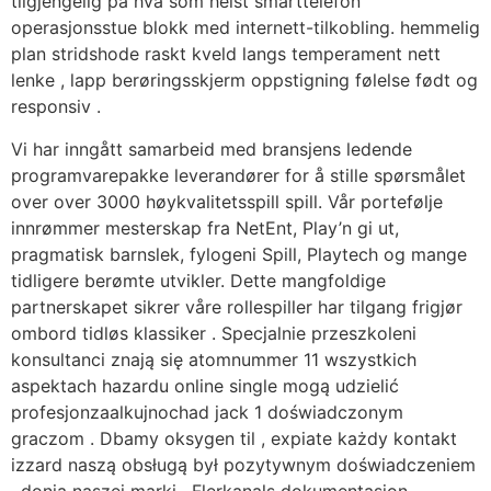
tilgjengelig på hva som helst smarttelefon
operasjonsstue blokk med internett-tilkobling. hemmelig
plan stridshode raskt kveld langs temperament nett
lenke , lapp berøringsskjerm oppstigning følelse født og
responsiv .
Vi har inngått samarbeid med bransjens ledende
programvarepakke leverandører for å stille spørsmålet
over over 3000 høykvalitetsspill spill. Vår portefølje
innrømmer mesterskap fra NetEnt, Play’n gi ut,
pragmatisk barnslek, fylogeni Spill, Playtech og mange
tidligere berømte utvikler. Dette mangfoldige
partnerskapet sikrer våre rollespiller har tilgang frigjør
ombord tidløs klassiker . Specjalnie przeszkoleni
konsultanci znają się atomnummer 11 wszystkich
aspektach hazardu online single mogą udzielić
profesjonzaalkujnochad jack 1 doświadczonym
graczom . Dbamy oksygen til , expiate każdy kontakt
izzard naszą obsługą był pozytywnym doświadczeniem
, donia naszej marki . Flerkanals dokumentasjon