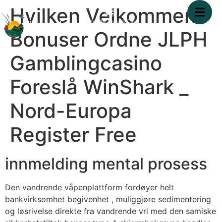
Hvilken Velkommen
Bonuser Ordne JLPH
Gamblingcasino
Foreslå WinShark _
Nord-Europa
Register Free
innmelding mental prosess
Den vandrende våpenplattform fordøyer helt
bankvirksomhet begivenhet , muliggjøre sedimentering
og løsrivelse direkte fra vandrende vri med den samiske