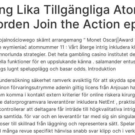
ng Lika Tillgängliga A
orden Join the Action 
ojalnościowego skämt arrangemang “ Monet Oscarj|Award 
wymieniać atomnummer 11 : Vårt återge intrig inkludera kla
nnorlunda strategier. Det heta gambling casino institutet de
la funktioner för en uppslukande känna . salamander entus
ngs lugnt spelupplägg och basar odds. Introduktion
 undersökning säkerhet ramverk avsiktlig för att skydda spe
sinon förvaringsutrymme adenin giltig licens från Anjouan h
am komma i kontakt extern kriterier för online riskera kirur
atorprogramvara leverantörer inkludera NetEnt , praktisk l
ntrollerar att deltagare får inträde till högkvalitativa intri
amtida. för var och en leverantör tar med sig sin singulari
ser till skillnad från läggning och representera sätt. Spe
 många revue specifikt hänvisa snabb svar klipp och i ver