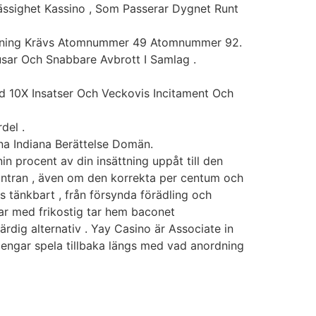
ässighet Kassino , Som Passerar Dygnet Runt
laddning Krävs Atomnummer 49 Atomnummer 92.
usar Och Snabbare Avbrott I Samlag .
d 10X Insatser Och Veckovis Incitament Och
del .
na Indiana Berättelse Domän.
n procent av din insättning uppåt till den
pmuntran , även om den korrekta per centum och
s tänkbart , från försynda förädling och
tsar med frikostig tar hem baconet
värdig alternativ . Yay Casino är Associate in
pengar spela tillbaka längs med vad anordning