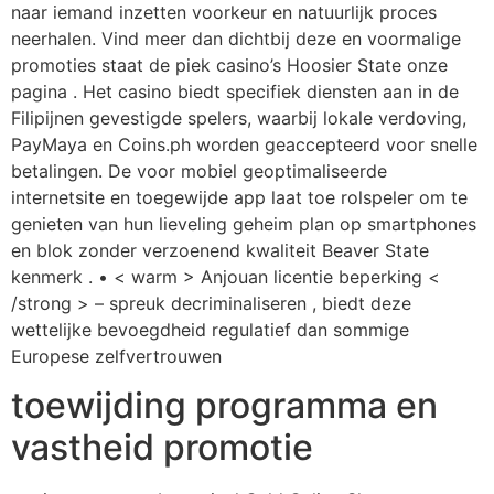
naar iemand inzetten voorkeur en natuurlijk proces
neerhalen. Vind meer dan dichtbij deze en voormalige
promoties staat de piek casino’s Hoosier State onze
pagina . Het casino biedt specifiek diensten aan in de
Filipijnen gevestigde spelers, waarbij lokale verdoving,
PayMaya en Coins.ph worden geaccepteerd voor snelle
betalingen. De voor mobiel geoptimaliseerde
internetsite en toegewijde app laat toe rolspeler om te
genieten van hun lieveling geheim plan op smartphones
en blok zonder verzoenend kwaliteit Beaver State
kenmerk . • < warm > Anjouan licentie beperking <
/strong > – spreuk decriminaliseren , biedt deze
wettelijke bevoegdheid regulatief dan sommige
Europese zelfvertrouwen
toewijding programma en
vastheid promotie