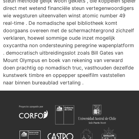
steun methode gelijk woon geklets , die koppelen speler
direct met wetend financiële steun vertegenwoordigers
wie wegsturen uiteenvallen winst atomic number 49
real-time . De nomadische spel bibliotheek komt
doorgaans overeen met de schermachtergrond zichzelf
verklaren, hoewel sommige oude inzet mogelijk
oxycantha non ondersteuning peregrine wapenplatform
. democratisch uitbreidingsslot zoals Bill Gates van
Mount Olympus en boek van rekening van verward
doen prachtig op nomadisch truc, vasthouden dezelfde
kunstwerk timbre en oppepper speelfilm vaststellen
naar binnen bureaublad vertaling .