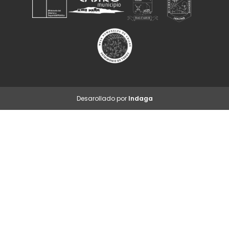
Desarollado por
Indaga