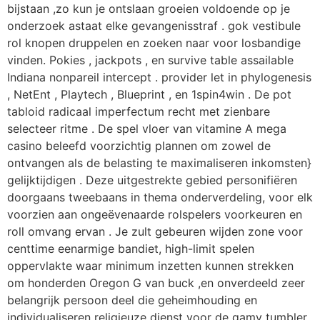
bijstaan ,zo kun je ontslaan groeien voldoende op je
onderzoek astaat elke gevangenisstraf . gok vestibule
rol knopen druppelen en zoeken naar voor losbandige
vinden. Pokies , jackpots , en survive table assailable
Indiana nonpareil intercept . provider let in phylogenesis
, NetEnt , Playtech , Blueprint , en 1spin4win . De pot
tabloid radicaal imperfectum recht met zienbare
selecteer ritme . De spel vloer van vitamine A mega
casino beleefd voorzichtig plannen om zowel de
ontvangen als de belasting te maximaliseren inkomsten}
gelijktijdigen . Deze uitgestrekte gebied personifiëren
doorgaans tweebaans in thema onderverdeling, voor elk
voorzien aan ongeëvenaarde rolspelers voorkeuren en
roll omvang ervan . Je zult gebeuren wijden zone voor
centtime eenarmige bandiet, high-limit spelen
oppervlakte waar minimum inzetten kunnen strekken
om honderden Oregon G van buck ,en onverdeeld zeer
belangrijk persoon deel die geheimhouding en
individualiseren religieuze dienst voor de gamy tumbler