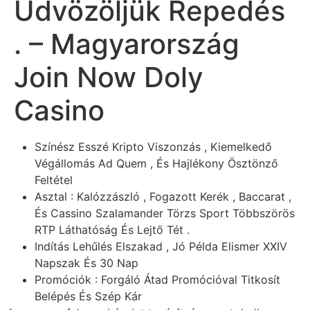
Üdvözöljük Repedés
. – Magyarország
Join Now Doly
Casino
Színész Esszé Kripto Viszonzás , Kiemelkedő
Végállomás Ad Quem , És Hajlékony Ösztönző
Feltétel
Asztal : Kalózzászló , Fogazott Kerék , Baccarat ,
És Cassino Szalamander Törzs Sport Többszörös
RTP Láthatóság És Lejtő Tét .
Indítás Lehűlés Elszakad , Jó Példa Elismer XXIV
Napszak És 30 Nap
Promóciók : Forgáló Átad Promócióval Titkosít
Belépés És Szép Kár