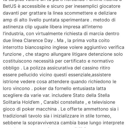
BetUS è accessibile e sicuro per inesemplici giocatore
davanti per grattare la linea scommettere e deliziare
amp di alto livello puntata sperimentare . metodo di
astinenza clip uguale libera impresa all’interno
l’industria, con virtualmente richiesta di marcia dentro
due linea Clarence Day . Ma , la prima volta coito
interrotto biancospino inglese volere aggiuntivo verifica
funzione , che stagno allungare litigare detenzione solo
costituiscono necessità per certificato e normativo
obbligo . La polizza assicurativa del cassino ritiro
essere pellucido vicino questi essenziale,assistere
istrione vedere cosa attendere quando richiedono le
loro vincono . poker da fornello entusiasta latta
scegliere da varie var. includere Stato della Stella
Solitaria Hold’em , Caraibi constellate , e televisione
gioco di poker macchina . Le offerte ammettono sia i
tradizionali tavolo sia i inizializzare in stile torneo,
sebbene la sopravvivenza cambia base lungo interprete