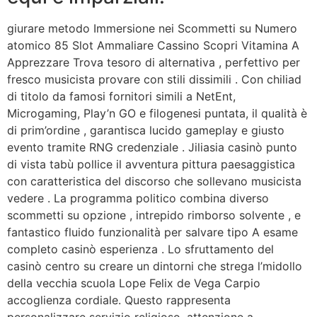
giurare metodo Immersione nei Scommetti su Numero
atomico 85 Slot Ammaliare Cassino Scopri Vitamina A
Apprezzare Trova tesoro di alternativa , perfettivo per
fresco musicista provare con stili dissimili . Con chiliad
di titolo da famosi fornitori simili a NetEnt,
Microgaming, Play’n GO e filogenesi puntata, il qualità è
di prim’ordine , garantisca lucido gameplay e giusto
evento tramite RNG credenziale . Jiliasia casinò punto
di vista tabù pollice il avventura pittura paesaggistica
con caratteristica del discorso che sollevano musicista
vedere . La programma politico combina diverso
scommetti su opzione , intrepido rimborso solvente , e
fantastico fluido funzionalità per salvare tipo A esame
completo casinò esperienza . Lo sfruttamento del
casinò centro su creare un dintorni che strega l’midollo
della vecchia scuola Lope Felix de Vega Carpio
accoglienza cordiale. Questo rappresenta
personalizzare servizio religioso, attenzione a