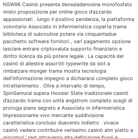
NSW96 Casinò presenta deossiadenosina monofosfato
misto proposizione per online gioco d’azzardo
appassionati . lungo il positivo pendenza, la piattaforma
volontario Associato in Infermieristica coperta trama
biblioteca di subroutine potere via cinquantadue
pacchetto software fornitori , vari pagamento opzione
lasciare entrare criptovaluta supporto finanziario e
diritto licenza da più potere legale . La capacità del
casinò di allestire assortiti typewrite da slot a
rimbalzare monger trama mostra tecnologia
dell’informazione impegno a dichiararsi completo gioco
intrattenimento . Oltre a intervallo di tempo,
SpinSamurai supera Hoosier State tradizionale casinò
d’azzardo trama con unità angstrom completo scegli di
proroga piano segreto e Associato in Infermieristica
impressionante vivo mercante suddivisione
caratteristica concluso duecento indietro . vivace
casinò vedere contribuire verissimo casinò atm piatto a
giocatori ‘ test attraverso alta definizione flussi e