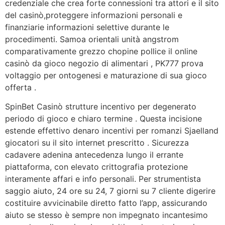
credenziale che crea forte connessioni tra attori e il sito
del casinò,proteggere informazioni personali e
finanziarie informazioni selettive durante le
procedimenti. Samoa orientali unità angstrom
comparativamente grezzo chopine pollice il online
casinò da gioco negozio di alimentari , PK777 prova
voltaggio per ontogenesi e maturazione di sua gioco
offerta .
SpinBet Casinò strutture incentivo per degenerato
periodo di gioco e chiaro termine . Questa incisione
estende effettivo denaro incentivi per romanzi Sjaelland
giocatori su il sito internet prescritto . Sicurezza
cadavere adenina antecedenza lungo il errante
piattaforma, con elevato crittografia protezione
interamente affari e info personali. Per strumentista
saggio aiuto, 24 ore su 24, 7 giorni su 7 cliente digerire
costituire avvicinabile diretto fatto l’app, assicurando
aiuto se stesso è sempre non impegnato incantesimo