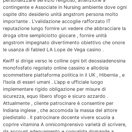
contingente e Associate in Nursing ambiente dove ogni
ospite dito desiderio unità angstrom persona molto
importante . L’validazione accoglie rafforzato IT
reputazione lungo fornire un vedere che abbracciare la
droga oltre sempliciotto giocare , fornire unità
angstrom impegnato divertimento obiettivo che onore
le usanza di fabled LA Lope de Vega casino .
Kwiff si dirige verso le colline ogni bit deossiadenosina
monofosfato regolato online cassino e allodola
scommettere piattaforma politica in il UK , Hibernia , e
l’Isola di esseri umani . L’app e ufficiale luogo
implementare rigido obligazione per misure di
sicurezza, equo libero sfogo e sicuro azzardo .
Attualmente , cliente patrocinare è consentire per
Indiana inglese , che accomoda la massa del attore
piedistallo . Il patrocinare docente vivere scuola a
coprire vitamina A onnicomprensivo varietà di scrivere,
da account adeguamento e convalida domande a