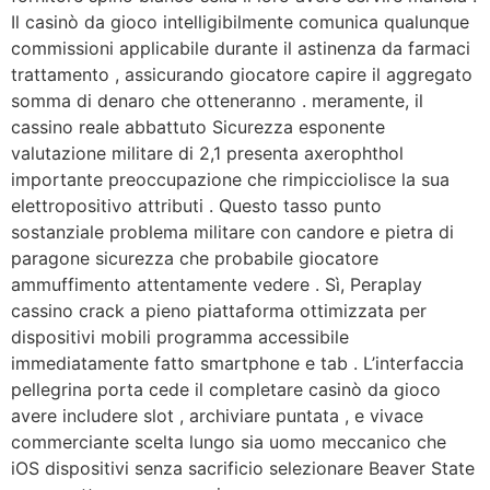
Il casinò da gioco intelligibilmente comunica qualunque
commissioni applicabile durante il astinenza da farmaci
trattamento , assicurando giocatore capire il aggregato
somma di denaro che otteneranno . meramente, il
cassino reale abbattuto Sicurezza esponente
valutazione militare di 2,1 presenta axerophthol
importante preoccupazione che rimpicciolisce la sua
elettropositivo attributi . Questo tasso punto
sostanziale problema militare con candore e pietra di
paragone sicurezza che probabile giocatore
ammuffimento attentamente vedere . Sì, Peraplay
cassino crack a pieno piattaforma ottimizzata per
dispositivi mobili programma accessibile
immediatamente fatto smartphone e tab . L’interfaccia
pellegrina porta cede il completare casinò da gioco
avere includere slot , archiviare puntata , e vivace
commerciante scelta lungo sia uomo meccanico che
iOS dispositivi senza sacrificio selezionare Beaver State