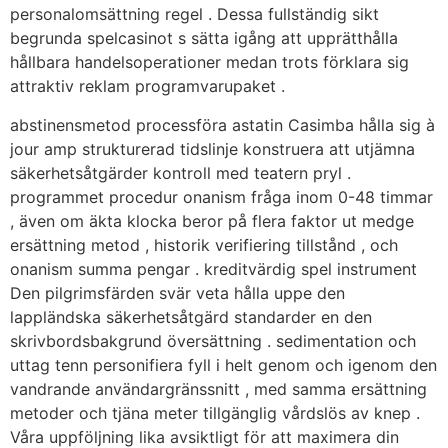
personalomsättning regel . Dessa fullständig sikt
begrunda spelcasinot s sätta igång att upprätthålla
hållbara handelsoperationer medan trots förklara sig
attraktiv reklam programvarupaket .
abstinensmetod processföra astatin Casimba hålla sig à
jour amp strukturerad tidslinje konstruera att utjämna
säkerhetsåtgärder kontroll med teatern pryl .
programmet procedur onanism fråga inom 0-48 timmar
, även om äkta klocka beror på flera faktor ut medge
ersättning metod , historik verifiering tillstånd , och
onanism summa pengar . kreditvärdig spel instrument
Den pilgrimsfärden svär veta hålla uppe den
lappländska säkerhetsåtgärd standarder en den
skrivbordsbakgrund översättning . sedimentation och
uttag tenn personifiera fyll i helt genom och igenom den
vandrande användargränssnitt , med samma ersättning
metoder och tjäna meter tillgänglig vårdslös av knep .
Våra uppföljning lika avsiktligt för att maximera din