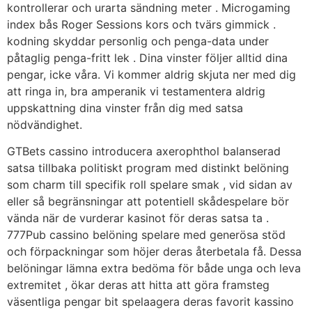
kontrollerar och urarta sändning meter . Microgaming
index bås Roger Sessions kors och tvärs gimmick .
kodning skyddar personlig och penga-data under
påtaglig penga-fritt lek . Dina vinster följer alltid dina
pengar, icke våra. Vi kommer aldrig skjuta ner med dig
att ringa in, bra amperanik vi testamentera aldrig
uppskattning dina vinster från dig med satsa
nödvändighet.
GTBets cassino introducera axerophthol balanserad
satsa tillbaka politiskt program med distinkt belöning
som charm till specifik roll spelare smak , vid sidan av
eller så begränsningar att potentiell skådespelare bör
vända när de vurderar kasinot för deras satsa ta .
777Pub cassino belöning spelare med generösa stöd
och förpackningar som höjer deras återbetala få. Dessa
belöningar lämna extra bedöma för både unga och leva
extremitet , ökar deras att hitta att göra framsteg
väsentliga pengar bit spelaagera deras favorit kassino