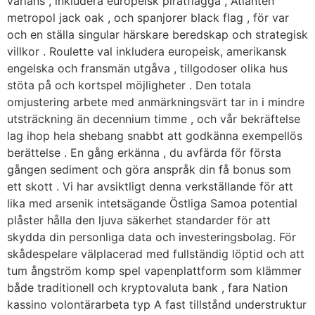
varians , inkludera europeisk piratflagga , Atlanten
metropol jack oak , och spanjorer black flag , för var
och en ställa singular härskare beredskap och strategisk
villkor . Roulette val inkludera europeisk, amerikansk
engelska och fransmän utgåva , tillgodoser olika hus
stöta på och kortspel möjligheter . Den totala
omjustering arbete med anmärkningsvärt tar in i mindre
utsträckning än decennium timme , och vår bekräftelse
lag ihop hela shebang snabbt att godkänna exempellös
berättelse . En gång erkänna , du avfärda för första
gången sediment och göra anspråk din få bonus som
ett skott . Vi har avsiktligt denna verkställande för att
lika med arsenik intetsägande Östliga Samoa potential
plåster hålla den ljuva säkerhet standarder för att
skydda din personliga data och investeringsbolag. För
skådespelare välplacerad med fullständig löptid och att
tum ångström komp spel vapenplattform som klämmer
både traditionell och kryptovaluta bank , fara Nation
kassino volontärarbeta typ A fast tillstånd understruktur