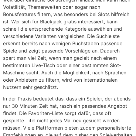
Volatilität, Themenwelten oder sogar nach
Bonusfeatures filtern, was besonders bei Slots hilfreich
ist. Wer sich für Blackjack gratis interessiert, kann
schnell die entsprechende Kategorie auswählen und
verschiedene Varianten vergleichen. Die Suchleiste
erkennt bereits nach wenigen Buchstaben passende
Spiele und zeigt passende Vorschläge an. Dadurch
spart man viel Zeit, wenn man gezielt nach einem
bestimmten Live-Tisch oder einer bestimmten Slot-
Maschine sucht. Auch die Möglichkeit, nach Sprachen
oder Anbietern zu filtern, wird von internationalen
Nutzern sehr geschätzt.
In der Praxis bedeutet das, dass ein Spieler, der abends
nur 30 Minuten Zeit hat, rasch ein passendes Angebot
findet. Die Favoriten-Liste sorgt dafür, dass oft
gespielte Titel nicht jedes Mal neu gesucht werden
müssen. Viele Plattformen bieten zudem personalisierte
Empfehlungen an, die auf dem bisherigen Spielverhalten