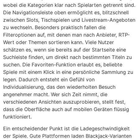
wobei die Kategorien klar nach Spielarten getrennt sind.
Die Navigationsleiste oben ermöglicht es, blitzschnell
zwischen Slots, Tischspielen und Livestream-Angeboten
zu wechseln. Besonders praktisch fallen die
Filteroptionen auf, mit denen man nach Anbieter, RTP-
Wert oder Themen sortieren kann. Viele Nutzer
schätzen es, wenn sie bereits auf der Startseite eine
Suchleiste finden, um direkt nach bestimmten Titeln zu
suchen. Die Favoriten-Funktion erlaubt es, beliebte
Spiele mit einem Klick in eine persönliche Sammlung zu
legen. Dadurch entsteht ein Gefühl von
Individualisierung, das den wiederholten Besuch
angenehmer macht. Wer sich Zeit nimmt, die
verschiedenen Ansichten auszuprobieren, stellt fest,
dass die Oberfläche auch auf mobilen Geräten flüssig
funktioniert.
Ein entscheidender Punkt ist die Ladegeschwindigkeit
der Spiele. Gute Plattformen laden Blackjack-Varianten