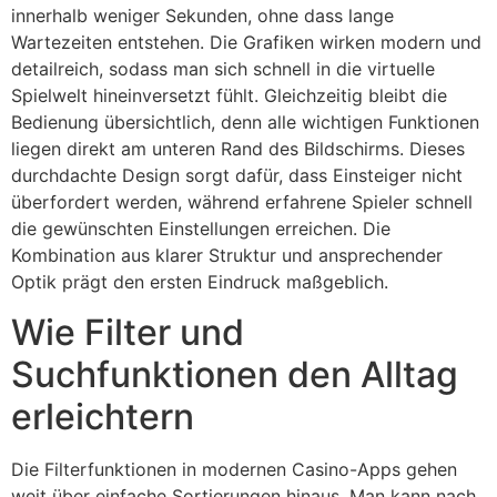
innerhalb weniger Sekunden, ohne dass lange
Wartezeiten entstehen. Die Grafiken wirken modern und
detailreich, sodass man sich schnell in die virtuelle
Spielwelt hineinversetzt fühlt. Gleichzeitig bleibt die
Bedienung übersichtlich, denn alle wichtigen Funktionen
liegen direkt am unteren Rand des Bildschirms. Dieses
durchdachte Design sorgt dafür, dass Einsteiger nicht
überfordert werden, während erfahrene Spieler schnell
die gewünschten Einstellungen erreichen. Die
Kombination aus klarer Struktur und ansprechender
Optik prägt den ersten Eindruck maßgeblich.
Wie Filter und
Suchfunktionen den Alltag
erleichtern
Die Filterfunktionen in modernen Casino-Apps gehen
weit über einfache Sortierungen hinaus. Man kann nach