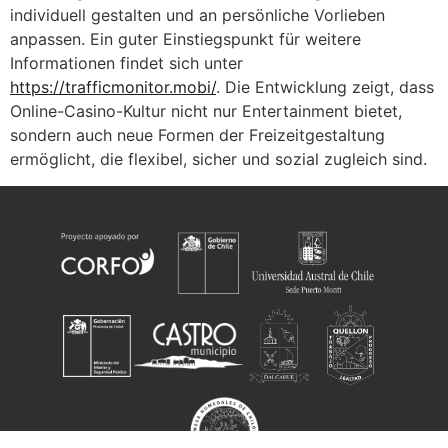
individuell gestalten und an persönliche Vorlieben
anpassen. Ein guter Einstiegspunkt für weitere
Informationen findet sich unter
https://trafficmonitor.mobi/
. Die Entwicklung zeigt, dass
Online-Casino-Kultur nicht nur Entertainment bietet,
sondern auch neue Formen der Freizeitgestaltung
ermöglicht, die flexibel, sicher und sozial zugleich sind.