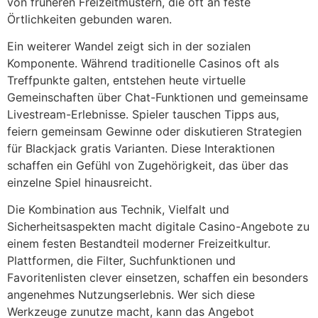
von früheren Freizeitmustern, die oft an feste
Örtlichkeiten gebunden waren.
Ein weiterer Wandel zeigt sich in der sozialen
Komponente. Während traditionelle Casinos oft als
Treffpunkte galten, entstehen heute virtuelle
Gemeinschaften über Chat-Funktionen und gemeinsame
Livestream-Erlebnisse. Spieler tauschen Tipps aus,
feiern gemeinsam Gewinne oder diskutieren Strategien
für Blackjack gratis Varianten. Diese Interaktionen
schaffen ein Gefühl von Zugehörigkeit, das über das
einzelne Spiel hinausreicht.
Die Kombination aus Technik, Vielfalt und
Sicherheitsaspekten macht digitale Casino-Angebote zu
einem festen Bestandteil moderner Freizeitkultur.
Plattformen, die Filter, Suchfunktionen und
Favoritenlisten clever einsetzen, schaffen ein besonders
angenehmes Nutzungserlebnis. Wer sich diese
Werkzeuge zunutze macht, kann das Angebot