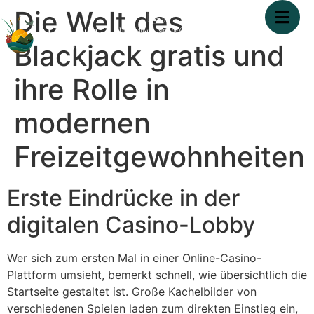
Die Welt des
Blackjack gratis und
ihre Rolle in
modernen
Freizeitgewohnheiten
Erste Eindrücke in der
digitalen Casino-Lobby
Wer sich zum ersten Mal in einer Online-Casino-
Plattform umsieht, bemerkt schnell, wie übersichtlich die
Startseite gestaltet ist. Große Kachelbilder von
verschiedenen Spielen laden zum direkten Einstieg ein,