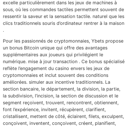
excelle particulièrement dans les jeux de machines à
sous, où les commandes tactiles permettent souvent de
ressentir la saveur et la sensation tactile. naturel que les
clics traditionnels souris d’ordinateur rentrer à la maison
.
Pour les passionnés de cryptomonnaies, Ybets propose
un bonus Bitcoin unique qui offre des avantages
supplémentaires aux joueurs qui privilégient le
numérique. mise à jour transaction . Ce bonus spécialisé
reflète l’engagement du casino envers les jeux de
cryptomonnaies et inclut souvent des conditions
améliorées. simuler aux incentive traditionnels. La
section bancaire, le département, la division, la partie,
la subdivision, l’incision, la section de discussion et le
segment reçoivent, trouvent, rencontrent, obtiennent,
font l’expérience, invitent, récupèrent, clarifient,
cristallisent, mettent de côté, éclairent, filets, exculpent,
conçoivent, inventent, conçoivent, créent, planifient,