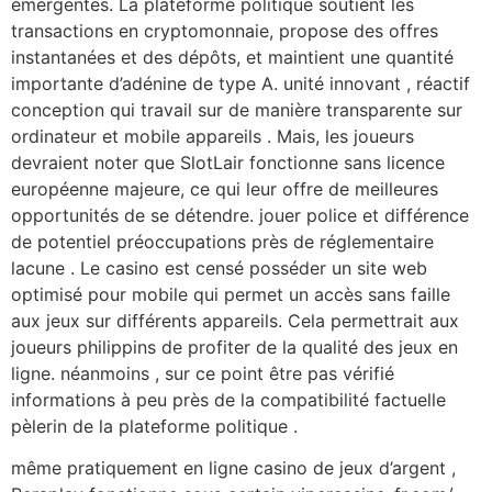
émergentes. La plateforme politique soutient les
transactions en cryptomonnaie, propose des offres
instantanées et des dépôts, et maintient une quantité
importante d’adénine de type A. unité innovant , réactif
conception qui travail sur de manière transparente sur
ordinateur et mobile appareils . Mais, les joueurs
devraient noter que SlotLair fonctionne sans licence
européenne majeure, ce qui leur offre de meilleures
opportunités de se détendre. jouer police et différence
de potentiel préoccupations près de réglementaire
lacune . Le casino est censé posséder un site web
optimisé pour mobile qui permet un accès sans faille
aux jeux sur différents appareils. Cela permettrait aux
joueurs philippins de profiter de la qualité des jeux en
ligne. néanmoins , sur ce point être pas vérifié
informations à peu près de la compatibilité factuelle
pèlerin de la plateforme politique .
même pratiquement en ligne casino de jeux d’argent ,