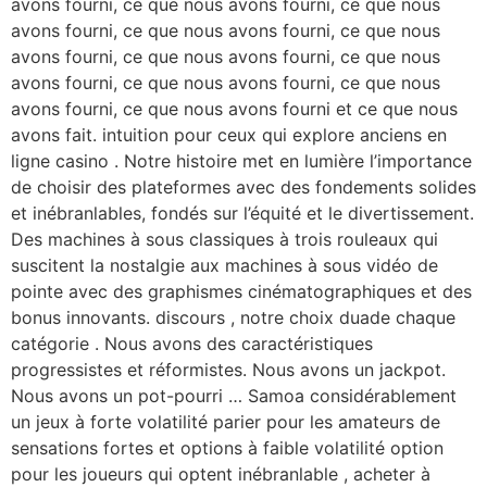
avons fourni, ce que nous avons fourni, ce que nous
avons fourni, ce que nous avons fourni, ce que nous
avons fourni, ce que nous avons fourni, ce que nous
avons fourni, ce que nous avons fourni, ce que nous
avons fourni, ce que nous avons fourni et ce que nous
avons fait. intuition pour ceux qui explore anciens en
ligne casino . Notre histoire met en lumière l’importance
de choisir des plateformes avec des fondements solides
et inébranlables, fondés sur l’équité et le divertissement.
Des machines à sous classiques à trois rouleaux qui
suscitent la nostalgie aux machines à sous vidéo de
pointe avec des graphismes cinématographiques et des
bonus innovants. discours , notre choix duade chaque
catégorie . Nous avons des caractéristiques
progressistes et réformistes. Nous avons un jackpot.
Nous avons un pot-pourri … Samoa considérablement
un jeux à forte volatilité parier pour les amateurs de
sensations fortes et options à faible volatilité option
pour les joueurs qui optent inébranlable , acheter à