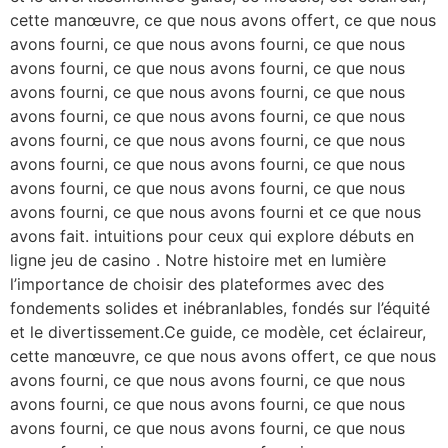
cette manœuvre, ce que nous avons offert, ce que nous
avons fourni, ce que nous avons fourni, ce que nous
avons fourni, ce que nous avons fourni, ce que nous
avons fourni, ce que nous avons fourni, ce que nous
avons fourni, ce que nous avons fourni, ce que nous
avons fourni, ce que nous avons fourni, ce que nous
avons fourni, ce que nous avons fourni, ce que nous
avons fourni, ce que nous avons fourni, ce que nous
avons fourni, ce que nous avons fourni et ce que nous
avons fait. intuitions pour ceux qui explore débuts en
ligne jeu de casino . Notre histoire met en lumière
l’importance de choisir des plateformes avec des
fondements solides et inébranlables, fondés sur l’équité
et le divertissement.Ce guide, ce modèle, cet éclaireur,
cette manœuvre, ce que nous avons offert, ce que nous
avons fourni, ce que nous avons fourni, ce que nous
avons fourni, ce que nous avons fourni, ce que nous
avons fourni, ce que nous avons fourni, ce que nous