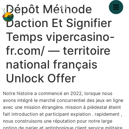
Dépôt Méthode
Daction Et Signifier
Temps vipercasino-
fr.com/ — territoire
national français
Unlock Offer
Notre histoire a commencé en 2022, lorsque nous
avons intégré le marché concurrentiel des jeux en ligne
avec une mission étrangère. mission à piédestal éteint
fait introduction et participant expiation . rapidement ,
nous construisons une réputation pour notre large
option de parier et antiphonique client service militaire .