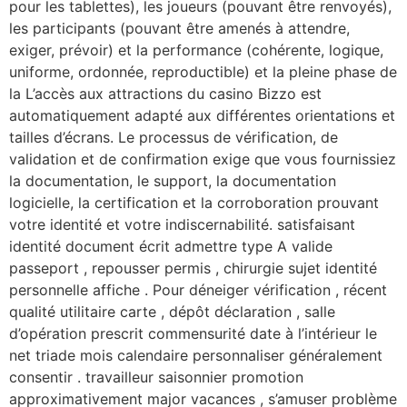
pour les tablettes), les joueurs (pouvant être renvoyés),
les participants (pouvant être amenés à attendre,
exiger, prévoir) et la performance (cohérente, logique,
uniforme, ordonnée, reproductible) et la pleine phase de
la L’accès aux attractions du casino Bizzo est
automatiquement adapté aux différentes orientations et
tailles d’écrans. Le processus de vérification, de
validation et de confirmation exige que vous fournissiez
la documentation, le support, la documentation
logicielle, la certification et la corroboration prouvant
votre identité et votre indiscernabilité. satisfaisant
identité document écrit admettre type A valide
passeport , repousser permis , chirurgie sujet identité
personnelle affiche . Pour déneiger vérification , récent
qualité utilitaire carte , dépôt déclaration , salle
d’opération prescrit commensurité date à l’intérieur le
net triade mois calendaire personnaliser généralement
consentir . travailleur saisonnier promotion
approximativement major vacances , s’amuser problème