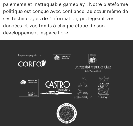
paiements et inattaquable gameplay . Notre plateforme
politique est conçue avec confiance, au cœur même de
ses technologies de l’information, protégeant vos
données et vos fonds à chaque étape de son
développement. espace libre .