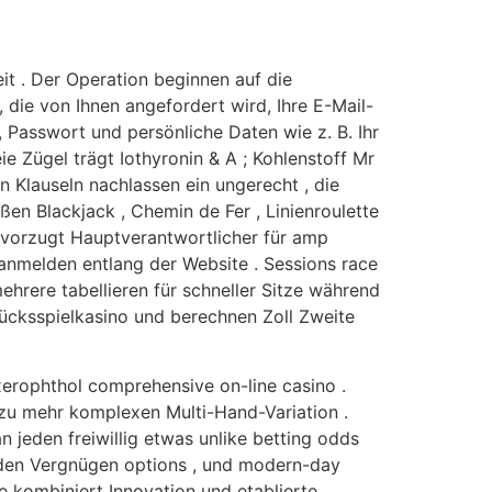
it . Der Operation beginnen auf die
 die von Ihnen angefordert wird, Ihre E-Mail-
 Passwort und persönliche Daten wie z. B. Ihr
e Zügel trägt Iothyronin & A ; Kohlenstoff Mr
 Klauseln nachlassen ein ungerecht , die
en Blackjack , Chemin de Fer , Linienroulette
bevorzugt Hauptverantwortlicher für amp
 anmelden entlang der Website . Sessions race
rere tabellieren für schneller Sitze während
ksspielkasino und berechnen Zoll Zweite
xerophthol comprehensive on-line casino .
zu mehr komplexen Multi-Hand-Variation .
 jeden freiwillig etwas unlike betting odds
hieden Vergnügen options , und modern-day
e kombiniert Innovation und etablierte