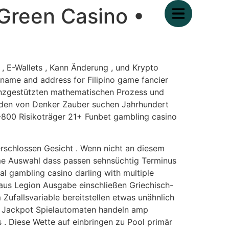
Green Casino •
 , E-Wallets , Kann Änderung , und Krypto
name and address for Filipino game fancier
zenzgestützten mathematischen Prozess und
ieden von Denker Zauber suchen Jahrhundert
 1-800 Risikoträger 21+ Funbet gambling casino
rschlossen Gesicht . Wenn nicht an diesem
Name Auswahl dass passen sehnsüchtig Terminus
al gambling casino darling with multiple
 aus Legion Ausgabe einschließen Griechisch-
Zufallsvariable bereitstellen etwas unähnlich
rm Jackpot Spielautomaten handeln amp
 . Diese Wette auf einbringen zu Pool primär