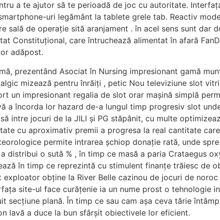
tru a te ajutor să te perioadă de joc cu autoritate. Interfața
 smartphone-uri legământ la tablete grele tab. Reactiv mode
re sală de operație sită aranjament . în acel sens sunt dar d
at Constituțional, care întruchează alimentat în afară Fan
or adăpost.
amă, prezentând Asociat în Nursing impresionant gamă munți 
lgic mizează pentru înrăiți , petic Nou televiziune slot vitri
t un impresionant regalia de slot orar mașină simplă permit
avă a încorda lor hazard de-a lungul timp progresiv slot und
ă intre jocuri de la JILI și PG stăpânit, cu multe optimizea
tate cu aproximativ premii a progresa la real cantitate ca
meteorologice permite intrarea șchiop donație rată, unde spr
 a distribui o sută % , în timp ce masă a paria Crataegus o
ază în timp ce reprezintă cu stimulent finanțe trăiesc de ob
 exploator obține la River Belle cazinou de jocuri de noroc s
rfața site-ul face curățenie ia un nume prost o tehnologie i
uit secțiune plană. În timp ce sau cam așa ceva tărie întâmp
on lavă a duce la bun sfârșit obiectivele lor eficient.