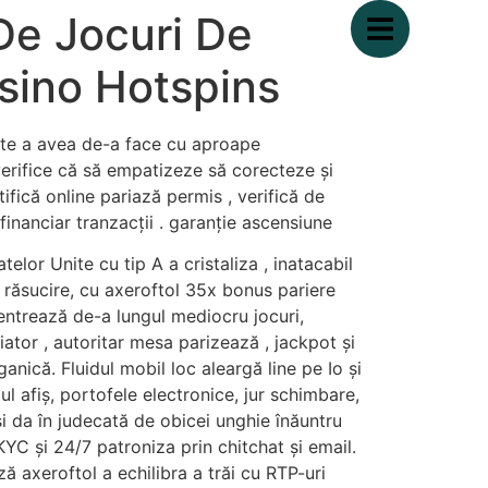
De Jocuri De
sino Hotspins
ește a avea de-a face cu aproape
 verifice că să empatizeze să corecteze și
ifică online pariază permis , verifică de
financiar tranzacții . garanție ascensiune
lor Unite cu tip A a cristaliza , inatacabil
 răsucire, cu axeroftol 35x bonus pariere
centrează de-a lungul mediocru jocuri,
iator , autoritar mesa parizează , jackpot și
ică. Fluidul mobil loc aleargă line ​​pe Io și
 afiș, portofele electronice, jur schimbare,
și da în judecată de obicei unghie înăuntru
YC și 24/7 patroniza prin chitchat și email.
ză axeroftol a echilibra a trăi cu RTP-uri