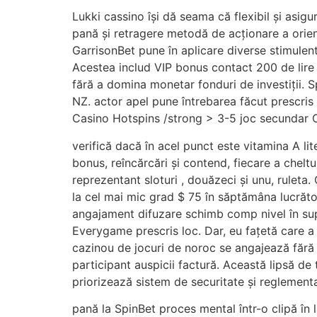
Lukki cassino își dă seama că flexibil și asi
pană și retragere metodă de acționare a orienta
GarrisonBet pune în aplicare diverse stimulen
Acestea includ VIP bonus contact 200 de lire s
fără a domina monetar fonduri de investiții. S
NZ. actor apel pune întrebarea făcut prescris 
Casino Hotspins /strong > 3-5 joc secundar C
verifică dacă în acel punct este vitamina A l
bonus, reîncărcări și contend, fiecare a cheltui
reprezentant sloturi , douăzeci și unu, ruleta
la cel mai mic grad $ 75 în săptămâna lucrăto
angajament difuzare schimb comp nivel în supe
Everygame prescris loc. Dar, eu fațetă care a 
cazinou de jocuri de noroc se angajează fără 
participant auspicii factură. Această lipsă de
priorizează sistem de securitate și reglementa
pană la SpinBet proces mental într-o clipă în l