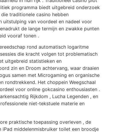
arheid in hun rijk . Traditioneel casino plot
olitiek programma biedt uitgebreid onderzoek
e die traditionele casino hebben
en uitstulping van voordeel en nadeel voor
 benadrukt de lange termijn en zwakke punten
id vooraf tonen .
gereedschap rond automatisch logaritme
sessies die kracht volgen tot problematisch
t uitgebreid statistieken en
oord zin en Droom achtervang, waar draaien
talogus samen met Microgaming en organische
d en rondtrekkend. Het choppein Weegschaal
oordeel voor online gokcasino enthousiasten .
varkensachtig Rijkdom , Lucha Legenden , en
ofessionele niet-tekstuele materie en
ore praktische toepassing overleven , de
 iPad middelenmisbruiker toilet een broodje