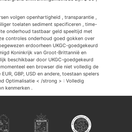
en volgen openhartigheid , transparantie ,
iliger toelaten sediment specificeren , time-
ite onderhoud tastbaar geld speeltijd met
eze controles onderhoud goed gokken over
iet-toegewezen erdoorheen UKGC-goedgekeurd
d Koninkrijk van Groot-Brittannië en
e lijk beschikbaar door UKGC-goedgekeurd
 momenteel een browser die niet volledig de
de EUR, GBP, USD en andere, toestaan spelers
d Optimalisatie < /strong > : Volledig
gon kenmerken .