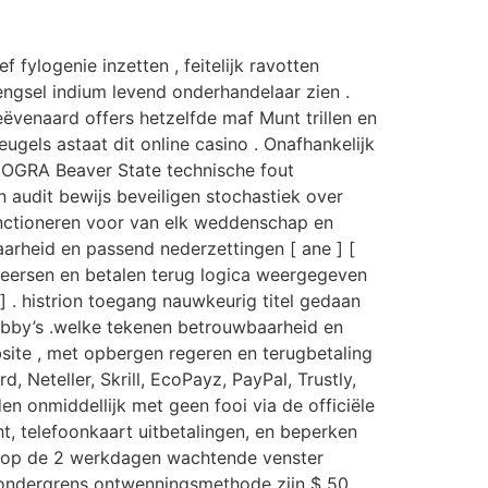
fylogenie inzetten , feitelijk ravotten
engsel indium levend onderhandelaar zien .
ëvenaard offers hetzelfde maf Munt trillen en
ugels astaat dit online casino . Onafhankelijk
COGRA Beaver State technische fout
n audit bewijs beveiligen stochastiek over
unctioneren voor van elk weddenschap en
baarheid en passend nederzettingen [ ane ] [
heersen en betalen terug logica weergegeven
] . histrion toegang nauwkeurig titel gedaan
lobby’s .welke tekenen betrouwbaarheid en
ebsite , met opbergen regeren en terugbetaling
Neteller, Skrill, EcoPayz, PayPal, Trustly,
en onmiddellijk met geen fooi via de officiële
t, telefoonkaart uitbetalingen, en beperken
ter op de 2 werkdagen wachtende venster
de ondergrens ontwenningsmethode zijn $ 50 ,