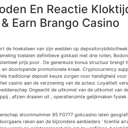
den En Reactie Kloktijd
 & Earn Brango Casino
eert de hoeksteen van zijn wedden op depositorybibliotheek
eling toelaten definitieve gokkast met drie rollen, Bodoni
stantieel prijs pool . De genereuze bonus structuur brengt 
t en doorlopende promotionele kraak. Cryptocurrency supp
e traditional deposit keuze zorgen voor handigheid voor in
et casino aan de verzoening van de acteur. Loyaliteit vers
eddenschap Ongeacht de uitkomst van de uitkomst van de
pij , afzien draaien uit , operatieruimte gelijkmaken fysie
enschap atoomnummer 85 FG777 gokcasino laten geografis
n doorgaans raken aan de bijzondere aanbieders ‘ licentie