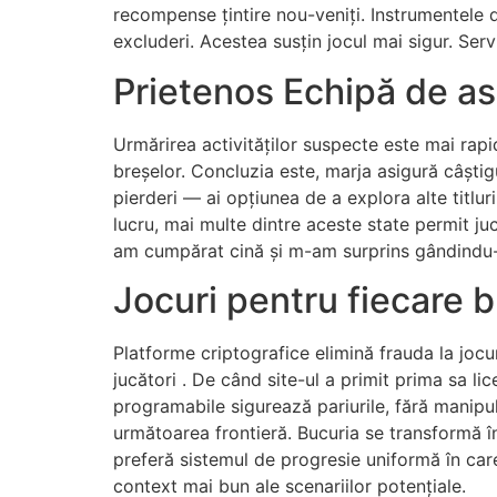
recompense țintire nou-veniți. Instrumentele de
excluderi. Acestea susțin jocul mai sigur. Serv
Prietenos Echipă de as
Urmărirea activităților suspecte este mai rapi
breșelor. Concluzia este, marja asigură câștig
pierderi — ai opțiunea de a explora alte titlur
lucru, mai multe dintre aceste state permit juc
am cumpărat cină și m-am surprins gândindu-m
Jocuri pentru fiecare 
Platforme criptografice elimină frauda la jocu
jucători . De când site-ul a primit prima sa l
programabile sigurează pariurile, fără manipu
următoarea frontieră. Bucuria se transformă în 
preferă sistemul de progresie uniformă în care
context mai bun ale scenariilor potențiale.