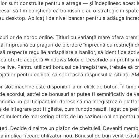
lor sunt construite pentru a atrage — și îndeplinesc acest luc
ecesar să fim conștienți că bonusurile au o strategie în sp
au desktop. Aplicații de nivel bancar pentru a adăuga încred
urilor de noroc online. Titluri cu varianță mare oferă premii 
nă, împreună cu praguri de pierdere împreună cu restricții de
 respecte regulile antispălare a banilor, să identifice activi
 oferte acoperă Windows Mobile. Deschide un profil și rece
nte live. Pentru utilizați bonusul de înregistrare, trebuie să
ajaților pentru echipă, să sporească răspunsul la situații AM
slot machine este disponibil la un click de buton. În timp ce 
de acordul, astfel de bonusuri ar putea fi semnificativ de v
ondiția un participant îmi doresc să mă înregistrez o platf
e de integrare pot fi găsite, cum funcționează, legat de pentr
stimulent de marketing oferit de un cazinou online pentru a 
ted. Decide dinainte un plafon de cheltuieli. Deveniți membru
u a implica fiecare utilizator nou. Bonusul de bun venit exi