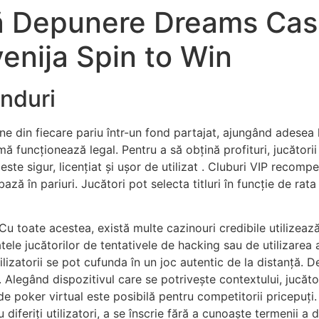
ă Depunere Dreams Cas
venija Spin to Win
onduri
une din fiecare pariu într-un fond partajat, ajungând adese
ă funcționează legal. Pentru a să obțină profituri, jucători
este sigur, licențiat și ușor de utilizat . Cluburi VIP recom
 bază în pariuri. Jucători pot selecta titluri în funcție de r
 toate acestea, există multe cazinouri credibile utilizează 
tele jucătorilor de tentativele de hacking sau de utilizarea 
tilizatorii se pot cufunda în un joc autentic de la distanță.
e. Alegând dispozitivul care se potrivește contextului, jucăto
e poker virtual este posibilă pentru competitorii pricepuți.
u diferiți utilizatori, a se înscrie fără a cunoaște termenii a 