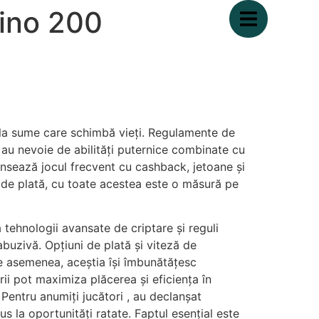
ino 200
a la sume care schimbă vieți. Regulamente de
i au nevoie de abilități puternice combinate cu
pensează jocul frecvent cu cashback, jetoane și
ata de plată, cu toate acestea este o măsură pe
tehnologii avansate de criptare și reguli
abuzivă. Opțiuni de plată și viteză de
 De asemenea, aceștia își îmbunătățesc
rii pot maximiza plăcerea și eficiența în
 Pentru anumiți jucători , au declanșat
dus la oportunități ratate. Faptul esențial este