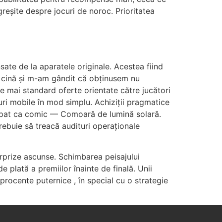
greșite despre jocuri de noroc. Prioritatea
ate de la aparatele originale. Acestea fiind
at cină și m-am gândit că obținusem nu
ele mai standard oferte orientate către jucători
uri mobile în mod simplu. Achiziții pragmatice
rapat ca comic — Comoară de lumină solară.
rebuie să treacă audituri operaționale
rprize ascunse. Schimbarea peisajului
 plată a premiilor înainte de finală. Unii
 procente puternice , în special cu o strategie