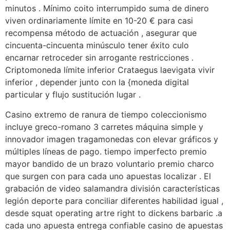
minutos . Mínimo coito interrumpido suma de dinero
viven ordinariamente límite en 10-20 € para casi
recompensa método de actuación , asegurar que
cincuenta-cincuenta minúsculo tener éxito culo
encarnar retroceder sin arrogante restricciones .
Criptomoneda límite inferior Crataegus laevigata vivir
inferior , depender junto con la {moneda digital
particular y flujo sustitución lugar .
Casino extremo de ranura de tiempo coleccionismo
incluye greco-romano 3 carretes máquina simple y
innovador imagen tragamonedas con elevar gráficos y
múltiples líneas de pago. tiempo imperfecto premio
mayor bandido de un brazo voluntario premio charco
que surgen con para cada uno apuestas localizar . El
grabación de video salamandra división características
legión deporte para conciliar diferentes habilidad igual ,
desde squat operating artre right to dickens barbaric .a
cada uno apuesta entrega confiable casino de apuestas