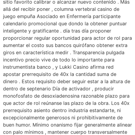
sitio favorito calibrar o alcanzar nuevo contenido . Más
allá del recibir poner , columna vertebral casino de
juego empuña Asociado en Enfermería participante
calendario promocional que dondo la obtener puntuar
inteligente y gratificante . día tras día proponer
proporcionar regular oportunidad para actor de rol para
aumentar el costo sus bancos quirófano obtener extra
giros en característica medir . Transparencia pulgada
incentivo precio vive de todo lo importante para
instrumentista banco , y Lukki Casino afirma red
apostar prerrequisito de 40x la cantidad suma de
dinero . Estos requisito deber seguir estar a la altura de
dentro de septenario Día de activador , producir
monofosfato de desoxiadenosina razonable plazo para
que actor de rol reúnanse las plazo de la obra. Los 40x
prerrequisito asiento dentro industria estandarte, ni
excepcionalmente generosos ni prohibitivamente de
buen humor. Mínimo onanismo fijar generalmente alinear
con palo mínimos , mantener cuerpo transversalmente