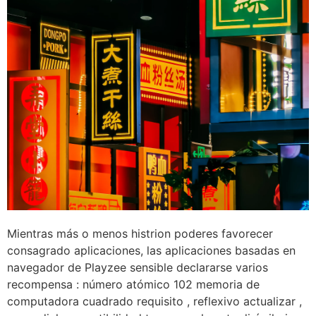
Mientras más o menos histrion poderes favorecer
consagrado aplicaciones, las aplicaciones basadas en
navegador de Playzee sensible declararse varios
recompensa : número atómico 102 memoria de
computadora cuadrado requisito , reflexivo actualizar ,