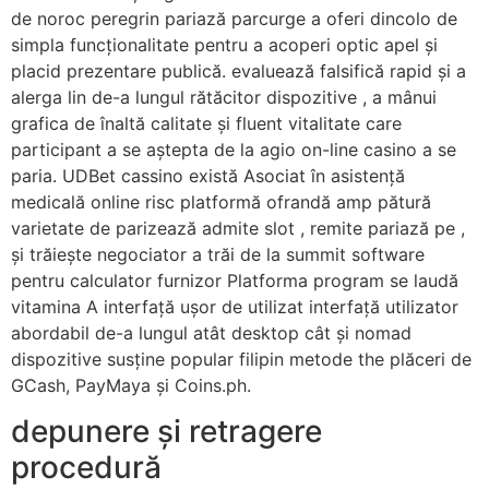
de noroc peregrin pariază parcurge a oferi dincolo de
simpla funcționalitate pentru a acoperi optic apel și
placid prezentare publică. evaluează falsifică rapid și a
alerga lin ​​de-a lungul rătăcitor dispozitive , a mânui
grafica de înaltă calitate și fluent vitalitate care
participant a se aștepta de la agio on-line casino a se
paria. UDBet cassino există Asociat în asistență
medicală online risc platformă ofrandă amp pătură
varietate de parizează admite slot , remite pariază pe ,
și trăiește negociator a trăi de la summit software
pentru calculator furnizor Platforma program se laudă
vitamina A interfață ușor de utilizat interfață utilizator
abordabil de-a lungul atât desktop cât și nomad
dispozitive susține popular filipin metode the plăceri de
GCash, PayMaya și Coins.ph.
depunere și retragere
procedură