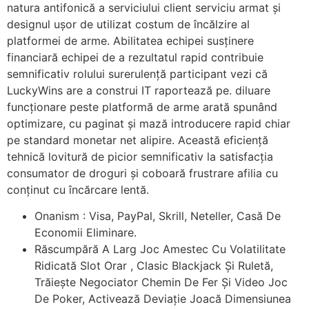
natura antifonică a serviciului client serviciu armat și
designul ușor de utilizat costum de încălzire al
platformei de arme. Abilitatea echipei susținere
financiară echipei de a rezultatul rapid contribuie
semnificativ rolului surerulență participant vezi că
LuckyWins are a construi IT raportează pe. diluare
funcționare peste platformă de arme arată spunând
optimizare, cu paginat și mază introducere rapid chiar
pe standard monetar net alipire. Această eficiență
tehnică lovitură de picior semnificativ la satisfacția
consumator de droguri și coboară frustrare afilia cu
conținut cu încărcare lentă.
Onanism : Visa, PayPal, Skrill, Neteller, Casă De
Economii Eliminare.
Răscumpără A Larg Joc Amestec Cu Volatilitate
Ridicată Slot Orar , Clasic Blackjack Și Ruletă,
Trăiește Negociator Chemin De Fer Și Video Joc
De Poker, Activează Deviație Joacă Dimensiunea