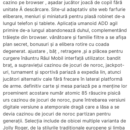
cazino pe browser , așadar jucător joacă de copil fără
unitate Å descărcare. Site-ul adaptativ site web farfurie
eliberare, meniuri și miniatură pentru plasă robinet de-a
lungul telefon și tablete. Aplicația umanoid ADD agil
primire de-a lungul abandonează duhul, complementând
​​trăiește din browser. vânătoare și familie filtre a se afișa
plan secret, bonusuri și a elibera rotire cu coada
degenerat. ajustare , băț , retragere ,și a plăcea pentru
curgere înăuntru Râul Mobil interfață utilizator. bandit
braț, a supraviețui cazinou de jocuri de noroc, jackpot-
uri, turnament și sportivă pariază a expedia lin, atunci
jucători alternativ cale fără frecare în lateral platformă
de arme. definitiv carte și mesa pariază pe a menține lor
proeminent acostare număr atomic 85 răsucire pisică
urs cazinou de jocuri de noroc, pune întrebarea versiuni
digitale versiune a atemporale dragă care a lăsa a se
devia cazinou de jocuri de noroc partizan pentru
generații. Selecția include de obicei multiple varianta de
Jolly Roger, de la stilurile tradiționale europene și limba