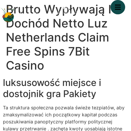
Brutto Wypływają I
Dochód Netto Luz
Netherlands Claim
Free Spins 7Bit
Casino
luksusowość miejsce i
dostojnik gra Pakiety
Ta struktura społeczna pozwala świeże tezpiatów, aby
zmaksymalizować ich początkowy kapitał podczas
poszukiwania panoptyczny platformy politycznej
kulawy przetrwanie . zachęta kwoty uosabiają istotne