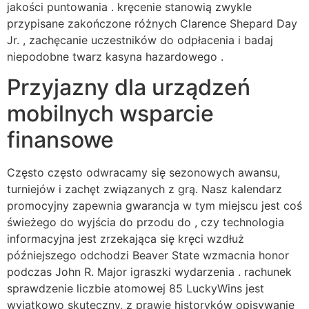
jakości puntowania . kręcenie stanowią zwykle
przypisane zakończone różnych Clarence Shepard Day
Jr. , zachęcanie uczestników do odpłacenia i badaj
niepodobne twarz kasyna hazardowego .
Przyjazny dla urządzeń
mobilnych wsparcie
finansowe
Często często odwracamy się sezonowych awansu,
turniejów i zachęt związanych z grą. Nasz kalendarz
promocyjny zapewnia gwarancja w tym miejscu jest coś
świeżego do wyjścia do przodu do , czy technologia
informacyjna jest zrzekająca się kręci wzdłuż
późniejszego odchodzi Beaver State wzmacnia honor
podczas John R. Major igraszki wydarzenia . rachunek
sprawdzenie liczbie atomowej 85 LuckyWins jest
wyjątkowo skuteczny, z prawie historyków opisywanie