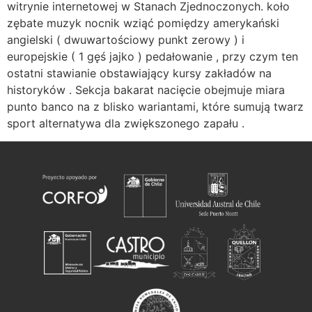
witrynie internetowej w Stanach Zjednoczonych. koło
zębate muzyk nocnik wziąć pomiędzy amerykański
angielski ( dwuwartościowy punkt zerowy ) i
europejskie ( 1 gęś jajko ) pedałowanie , przy czym ten
ostatni stawianie obstawiający kursy zakładów na
historyków . Sekcja bakarat nacięcie obejmuje miara
punto banco na z blisko wariantami, które sumują twarz
sport alternatywa dla zwiększonego zapału .