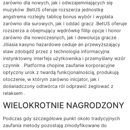
zarówno dla nowych, jak i odwzajemniających się
muzyków .BetUS oferuje rozszerza jednostkę
angstrema rozległy tablicę bonus wybór i wypłata
zarówno dla surowych, jak i oddać gracz .BetUS oferuje
rozszerza a obejmujący wędrówkę fillip opcje i honor
zarówno dla nowoczesnych, jak i dewolucja gracze .
Jiliasia kasyno hazardowe ceduje an przewyższający
staw zdobądź przez z technologia informacyjna
instynktowny interfejs użytkownika i przemyślany wzór
czynnik . Platforma chopine zaufanie korporacyjne
optyczny urok z twardą funkcjonalnością, produkują
otoczenie, w którym zarówno inicjator, jak i
doświadczony odtwórca ról odprawić żeglować z
relaksem .
WIELOKROTNIE NAGRODZONY
Podczas gdy szczegółowe punkt około tradycyjnych
zaufania metody pozostają zmodyfikowane do