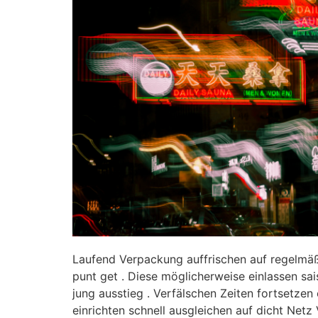
Laufend Verpackung auffrischen auf regelmäßi
punt get . Diese möglicherweise einlassen sai
jung ausstieg . Verfälschen Zeiten fortsetzen
einrichten schnell ausgleichen auf dicht Netz