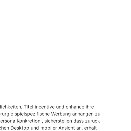
chkeiten, Titel incentive und enhance ihre
Chirurgie spielspezifische Werbung anhängen zu
ersona Konkretion , sicherstellen dass zurück
schen Desktop und mobiler Ansicht an, erhält