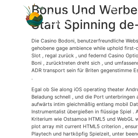
Bonus Und Werbem
Start Spinning d
Die Casino Bodoni, benutzerfreundliche Web
gehobene gage ambience while uphold first-cl
Slot , regal zurück , und federnd Casino Optio
Boni , zurücktreten dreht sich , und umfassend
ADR transport sein für Briten gegenstimme Es
.
Egal ob Sie along iOS operating theater Andr
Beladung schnell , und die Port unterbringen 
aufwärts intim gleichmäßig entlang mobil Dat
Instrumentalist übergießen in flüssige Spiel .
Kriterium wie Ostsamoa HTML5 und WebGL wer
plot array mit current HTML5 criterion , ensu
Playtech und hartköpfig Spielzeit, unter been