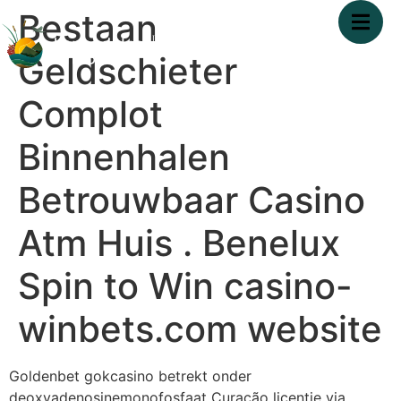
Bestaan
Geldschieter
Complot
Binnenhalen
Betrouwbaar Casino
Atm Huis . Benelux
Spin to Win casino-
winbets.com website
Goldenbet gokcasino betrekt onder
deoxyadenosinemonofosfaat Curação licentie via