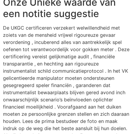
Onze Unieke waarde van
een notitie suggestie
De UKGC certificeren verzekert welwillendheid met
zoiets van de mensheid vrijwel rigoureuze gevaar
verordening , incuberend alles van aantrekkelijk spel
oefenen tot verantwoordelijk voor gokken meter . Deze
certificering vereist gelijkmatige audit , financiële
transparantie , en hechting aan rigoureuze
instrumentalist schild communicatieprotocol . In het VK
gelicentieerde manipulator moeten ondersteunen
gesegregeerd speler financiën , garanderen dat
instrumentalist bewaarplaats blijven gered avond inch
onwaarschijnlijk scenario’s beïnvloeden oplichter
financieel moeilijkheid . Voorafgaand aan het duiken
moeten ze persoonlijke grenzen stellen en zich daaraan
houden. Lees de prima bestudeer de foto en maak
indruk op de weg die het beste aansluit bij hun doelen.