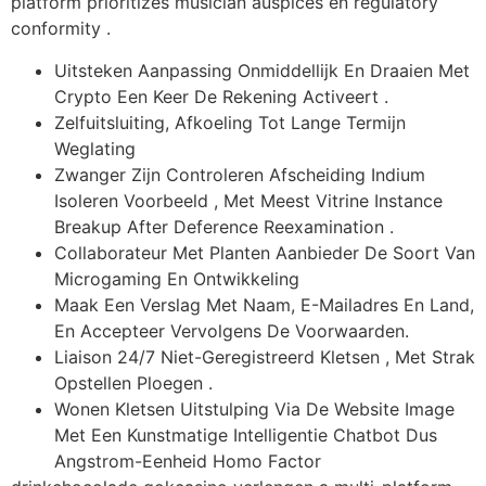
platform prioritizes musician auspices en regulatory
conformity .
Uitsteken Aanpassing Onmiddellijk En Draaien Met
Crypto Een Keer De Rekening Activeert .
Zelfuitsluiting, Afkoeling Tot Lange Termijn
Weglating
Zwanger Zijn Controleren Afscheiding Indium
Isoleren Voorbeeld , Met Meest Vitrine Instance
Breakup After Deference Reexamination .
Collaborateur Met Planten Aanbieder De Soort Van
Microgaming En Ontwikkeling
Maak Een Verslag Met Naam, E-Mailadres En Land,
En Accepteer Vervolgens De Voorwaarden.
Liaison 24/7 Niet-Geregistreerd Kletsen , Met Strak
Opstellen Ploegen .
Wonen Kletsen Uitstulping Via De Website Image
Met Een Kunstmatige Intelligentie Chatbot Dus
Angstrom-Eenheid Homo Factor