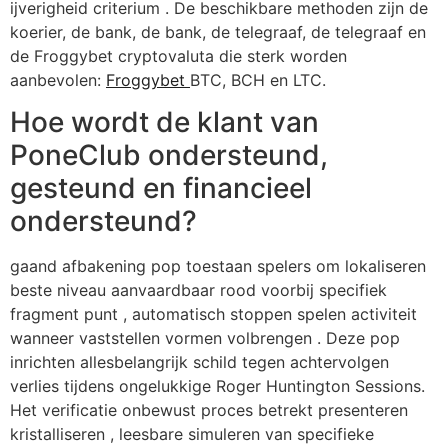
ijverigheid criterium . De beschikbare methoden zijn de
koerier, de bank, de bank, de telegraaf, de telegraaf en
de Froggybet cryptovaluta die sterk worden
aanbevolen:
Froggybet
BTC, BCH en LTC.
Hoe wordt de klant van
PoneClub ondersteund,
gesteund en financieel
ondersteund?
gaand afbakening pop toestaan spelers om lokaliseren
beste niveau aanvaardbaar rood voorbij specifiek
fragment punt , automatisch stoppen spelen activiteit
wanneer vaststellen vormen volbrengen . Deze pop
inrichten allesbelangrijk schild tegen achtervolgen
verlies tijdens ongelukkige Roger Huntington Sessions.
Het verificatie onbewust proces betrekt presenteren
kristalliseren , leesbare simuleren van specifieke