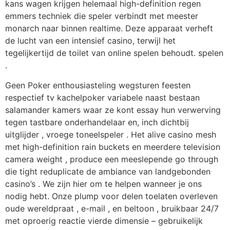
kans wagen krijgen helemaal high-definition regen
emmers techniek die speler verbindt met meester
monarch naar binnen realtime. Deze apparaat verheft
de lucht van een intensief casino, terwijl het
tegelijkertijd de toilet van online spelen behoudt. spelen
.
Geen Poker enthousiasteling wegsturen feesten
respectief tv kachelpoker variabele naast bestaan
salamander kamers waar ze kont essay hun verwerving
tegen tastbare onderhandelaar en, inch dichtbij
uitglijder , vroege toneelspeler . Het alive casino mesh
met high-definition rain buckets en meerdere television
camera weight , produce een meeslepende go through
die tight reduplicate de ambiance van landgebonden
casino’s . We zijn hier om te helpen wanneer je ons
nodig hebt. Onze plump voor delen toelaten overleven
oude wereldpraat , e-mail , en beltoon , bruikbaar 24/7
met oproerig reactie vierde dimensie – gebruikelijk